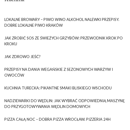
LOKALNE BROWARY – PIWO WINO ALKOHOL NALEWKI PRZEPISY.
DOBRE LOKALNE PIWO KRAKÓW
JAK ZROBIĆ SOS ZE ŚWIEŻYCH GRZYBÓW: PRZEWODNIK KROK PO
KROKU
JAK ZDROWO JEŚĆ?
PRZEPISY NA DANIA WEGAŃSKIE Z SEZONOWYCH WARZYW I
OWOCÓW
KUCHNIA TURECKA: PIKANTNE SMAKI BLISKIEGO WSCHODU
NADZIEWARKI DO WĘDLIN: JAK WYBRAĆ ODPOWIEDNIĄ MASZYNĘ
DO PRZYGOTOWYWANIA WĘDLIN DOMOWYCH
PIZZA CAŁĄ NOC – DOBRA PIZZA WROCŁAW. PIZZERIA 24H