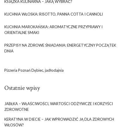
KSIĄŻKA KULINARNA – JAKĄ WYBRAĆ?
KUCHNIA WŁOSKA: RISOTTO, PANNA COTTA I CANNOLI
KUCHNIA MAROKAŃSKA: AROMATYCZNE PRZYPRAWY I
ORIENTALNE SMAKI
PRZEPISY NA ZDROWE ŚNIADANIA: ENERGETYCZNY POCZĄTEK
DNIA
Pizzeria Poznań Dębiec, jadłodajnia
Ostatnie wpisy
JABŁKA – WŁAŚCIWOŚCI, WARTOŚCI ODŻYWCZE I KORZYŚCI
ZDROWOTNE
KERATYNA W DIECIE – JAK WPROWADZIĆ JĄ DLA ZDROWYCH
WŁOSÓW?