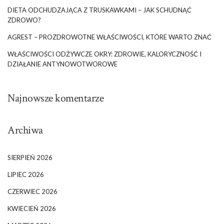
DIETA ODCHUDZAJĄCA Z TRUSKAWKAMI – JAK SCHUDNĄĆ
ZDROWO?
AGREST – PROZDROWOTNE WŁAŚCIWOŚCI, KTÓRE WARTO ZNAĆ
WŁAŚCIWOŚCI ODŻYWCZE OKRY: ZDROWIE, KALORYCZNOŚĆ I
DZIAŁANIE ANTYNOWOTWOROWE
Najnowsze komentarze
Archiwa
SIERPIEŃ 2026
LIPIEC 2026
CZERWIEC 2026
KWIECIEŃ 2026