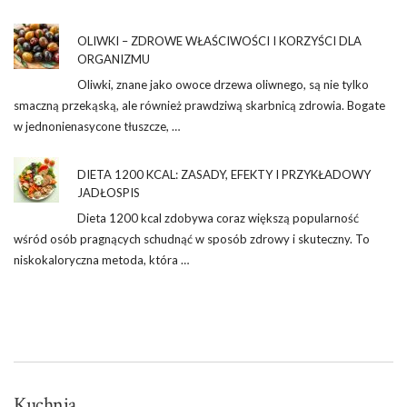
OLIWKI – ZDROWE WŁAŚCIWOŚCI I KORZYŚCI DLA
ORGANIZMU
Oliwki, znane jako owoce drzewa oliwnego, są nie tylko
smaczną przekąską, ale również prawdziwą skarbnicą zdrowia. Bogate
w jednonienasycone tłuszcze, …
DIETA 1200 KCAL: ZASADY, EFEKTY I PRZYKŁADOWY
JADŁOSPIS
Dieta 1200 kcal zdobywa coraz większą popularność
wśród osób pragnących schudnąć w sposób zdrowy i skuteczny. To
niskokaloryczna metoda, która …
Kuchnia