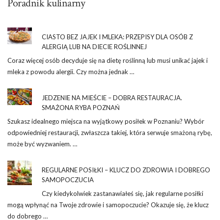
Poradnik kulinarny
CIASTO BEZ JAJEK I MLEKA: PRZEPISY DLA OSÓB Z
ALERGIĄ LUB NA DIECIE ROŚLINNEJ
Coraz więcej osób decyduje się na dietę roślinną lub musi unikać jajek i
mleka z powodu alergii. Czy można jednak …
JEDZENIE NA MIEŚCIE – DOBRA RESTAURACJA.
SMAŻONA RYBA POZNAŃ
Szukasz idealnego miejsca na wyjątkowy posiłek w Poznaniu? Wybór
odpowiedniej restauracji, zwłaszcza takiej, która serwuje smażoną rybę,
może być wyzwaniem. …
REGULARNE POSIŁKI – KLUCZ DO ZDROWIA I DOBREGO
SAMOPOCZUCIA
Czy kiedykolwiek zastanawiałeś się, jak regularne posiłki
mogą wpłynąć na Twoje zdrowie i samopoczucie? Okazuje się, że klucz
do dobrego …