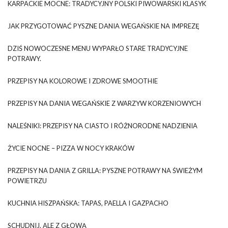
KARPACKIE MOCNE: TRADYCYJNY POLSKI PIWOWARSKI KLASYK
JAK PRZYGOTOWAĆ PYSZNE DANIA WEGAŃSKIE NA IMPREZĘ
DZIŚ NOWOCZESNE MENU WYPARŁO STARE TRADYCYJNE
POTRAWY.
PRZEPISY NA KOLOROWE I ZDROWE SMOOTHIE
PRZEPISY NA DANIA WEGAŃSKIE Z WARZYW KORZENIOWYCH
NALEŚNIKI: PRZEPISY NA CIASTO I RÓŻNORODNE NADZIENIA
ŻYCIE NOCNE – PIZZA W NOCY KRAKÓW
PRZEPISY NA DANIA Z GRILLA: PYSZNE POTRAWY NA ŚWIEŻYM
POWIETRZU
KUCHNIA HISZPAŃSKA: TAPAS, PAELLA I GAZPACHO
SCHUDNIJ, ALE Z GŁOWĄ