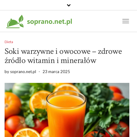
Toggl
Naviga
Dieta
Soki warzywne i owocowe – zdrowe
źródło witamin i minerałów
by
soprano.net.pl
-
23 marca 2025