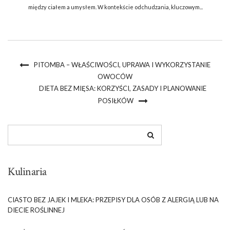
między ciałem a umysłem. W kontekście odchudzania, kluczowym...
PITOMBA – WŁAŚCIWOŚCI, UPRAWA I WYKORZYSTANIE
OWOCÓW
DIETA BEZ MIĘSA: KORZYŚCI, ZASADY I PLANOWANIE
POSIŁKÓW
Kulinaria
CIASTO BEZ JAJEK I MLEKA: PRZEPISY DLA OSÓB Z ALERGIĄ LUB NA
DIECIE ROŚLINNEJ