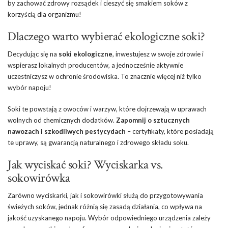
by zachować zdrowy rozsądek i cieszyć się smakiem soków z
korzyścią dla organizmu!
Dlaczego warto wybierać ekologiczne soki?
Decydując się na
soki ekologiczne
, inwestujesz w swoje zdrowie i
wspierasz lokalnych producentów, a jednocześnie aktywnie
uczestniczysz w ochronie środowiska. To znacznie więcej niż tylko
wybór napoju!
Soki te powstają z owoców i warzyw, które dojrzewają w uprawach
wolnych od chemicznych dodatków.
Zapomnij o sztucznych
nawozach i szkodliwych pestycydach
– certyfikaty, które posiadają
te uprawy, są gwarancją naturalnego i zdrowego składu soku.
Jak wyciskać soki? Wyciskarka vs.
sokowirówka
Zarówno wyciskarki, jak i sokowirówki służą do przygotowywania
świeżych soków, jednak różnią się zasadą działania, co wpływa na
jakość uzyskanego napoju. Wybór odpowiedniego urządzenia zależy