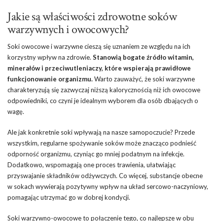
Jakie są właściwości zdrowotne soków
warzywnych i owocowych?
Soki owocowe i warzywne cieszą się uznaniem ze względu na ich
korzystny wpływ na zdrowie.
Stanowią bogate źródło witamin,
minerałów i przeciwutleniaczy, które wspierają prawidłowe
funkcjonowanie organizmu.
Warto zauważyć, że soki warzywne
charakteryzują się zazwyczaj niższą kalorycznością niż ich owocowe
odpowiedniki, co czyni je idealnym wyborem dla osób dbających o
wagę.
Ale jak konkretnie soki wpływają na nasze samopoczucie? Przede
wszystkim, regularne spożywanie soków może znacząco podnieść
odporność organizmu, czyniąc go mniej podatnym na infekcje.
Dodatkowo, wspomagają one proces trawienia, ułatwiając
przyswajanie składników odżywczych. Co więcej, substancje obecne
w sokach wywierają pozytywny wpływ na układ sercowo-naczyniowy,
pomagając utrzymać go w dobrej kondycji.
Soki warzywno-owocowe to połączenie tego, co najlepsze w obu