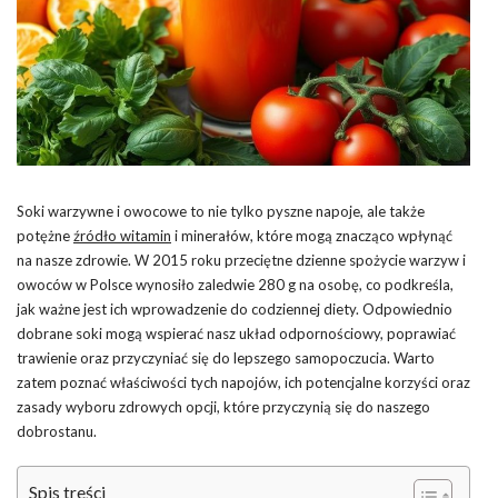
Soki warzywne i owocowe to nie tylko pyszne napoje, ale także
potężne
źródło witamin
i minerałów, które mogą znacząco wpłynąć
na nasze zdrowie. W 2015 roku przeciętne dzienne spożycie warzyw i
owoców w Polsce wynosiło zaledwie 280 g na osobę, co podkreśla,
jak ważne jest ich wprowadzenie do codziennej diety. Odpowiednio
dobrane soki mogą wspierać nasz układ odpornościowy, poprawiać
trawienie oraz przyczyniać się do lepszego samopoczucia. Warto
zatem poznać właściwości tych napojów, ich potencjalne korzyści oraz
zasady wyboru zdrowych opcji, które przyczynią się do naszego
dobrostanu.
Spis treści