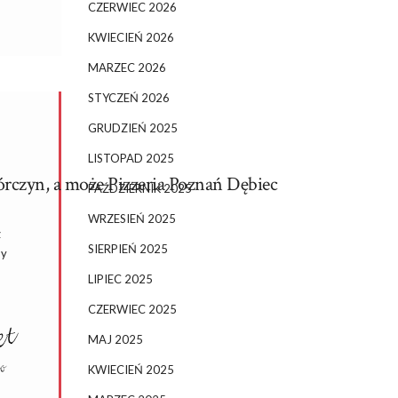
CZERWIEC 2026
KWIECIEŃ 2026
MARZEC 2026
STYCZEŃ 2026
GRUDZIEŃ 2025
LISTOPAD 2025
rczyn, a może Pizzeria Poznań Dębiec
PAŹDZIERNIK 2025
WRZESIEŃ 2025
z
SIERPIEŃ 2025
dy
LIPIEC 2025
CZERWIEC 2025
MAJ 2025
KWIECIEŃ 2025