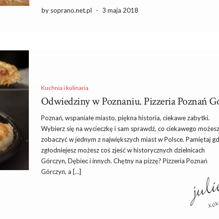
by soprano.net.pl
-
3 maja 2018
Kuchnia i kulinaria
Odwiedziny w Poznaniu. Pizzeria Poznań Gó
Poznań, wspaniałe miasto, piękna historia, ciekawe zabytki.
Wybierz się na wycieczkę i sam sprawdź, co ciekawego możes
zobaczyć w jednym z największych miast w Polsce. Pamiętaj g
zgłodniejesz możesz coś zjeść w historycznych dzielnicach
Górczyn, Dębiec i innych. Chętny na pizzę? Pizzeria Poznań
Górczyn, a […]