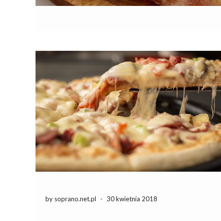
by soprano.net.pl
-
30 kwietnia 2018