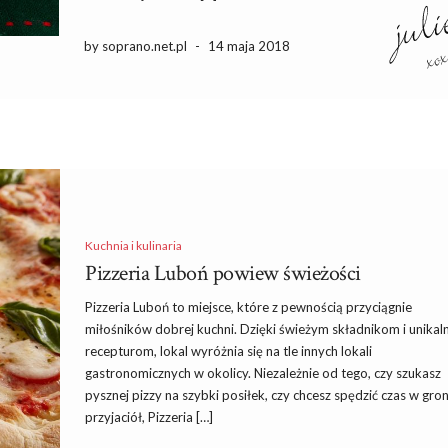
by soprano.net.pl
-
14 maja 2018
Kuchnia i kulinaria
Pizzeria Luboń powiew świeżości
Pizzeria Luboń to miejsce, które z pewnością przyciągnie
miłośników dobrej kuchni. Dzięki świeżym składnikom i unika
recepturom, lokal wyróżnia się na tle innych lokali
gastronomicznych w okolicy. Niezależnie od tego, czy szukasz
pysznej pizzy na szybki posiłek, czy chcesz spędzić czas w gron
przyjaciół, Pizzeria […]