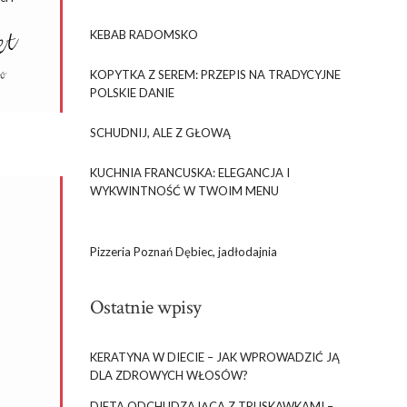
KEBAB RADOMSKO
KOPYTKA Z SEREM: PRZEPIS NA TRADYCYJNE
POLSKIE DANIE
SCHUDNIJ, ALE Z GŁOWĄ
KUCHNIA FRANCUSKA: ELEGANCJA I
WYKWINTNOŚĆ W TWOIM MENU
Pizzeria Poznań Dębiec, jadłodajnia
Ostatnie wpisy
KERATYNA W DIECIE – JAK WPROWADZIĆ JĄ
DLA ZDROWYCH WŁOSÓW?
DIETA ODCHUDZAJĄCA Z TRUSKAWKAMI –