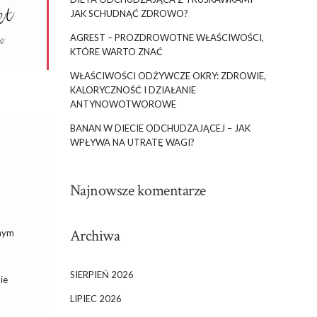
JAK SCHUDNĄĆ ZDROWO?
AGREST – PROZDROWOTNE WŁAŚCIWOŚCI,
KTÓRE WARTO ZNAĆ
WŁAŚCIWOŚCI ODŻYWCZE OKRY: ZDROWIE,
KALORYCZNOŚĆ I DZIAŁANIE
ANTYNOWOTWOROWE
BANAN W DIECIE ODCHUDZAJĄCEJ – JAK
WPŁYWA NA UTRATĘ WAGI?
Najnowsze komentarze
Archiwa
lnym
SIERPIEŃ 2026
ie
LIPIEC 2026