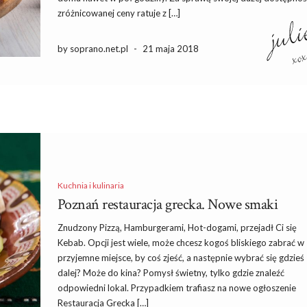
zróżnicowanej ceny ratuje z […]
by soprano.net.pl
-
21 maja 2018
Kuchnia i kulinaria
Poznań restauracja grecka. Nowe smaki
Znudzony Pizzą, Hamburgerami, Hot-dogami, przejadł Ci się
Kebab. Opcji jest wiele, może chcesz kogoś bliskiego zabrać w
przyjemne miejsce, by coś zjeść, a następnie wybrać się gdzieś
dalej? Może do kina? Pomysł świetny, tylko gdzie znaleźć
odpowiedni lokal. Przypadkiem trafiasz na nowe ogłoszenie
Restauracja Grecka […]