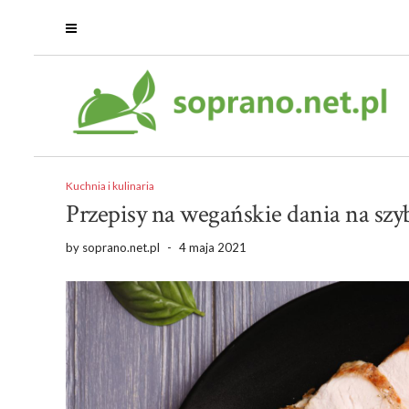
Kuchnia i kulinaria
Przepisy na wegańskie dania na szy
by
soprano.net.pl
-
4 maja 2021