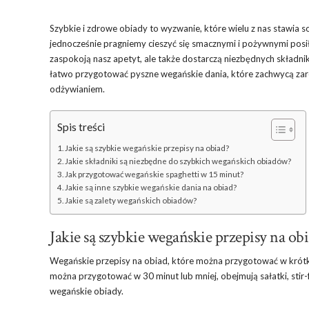
Szybkie i zdrowe obiady to wyzwanie, które wielu z nas stawia 
jednocześnie pragniemy cieszyć się smacznymi i pożywnymi posiłk
zaspokoją nasz apetyt, ale także dostarczą niezbędnych składni
łatwo przygotować pyszne wegańskie dania, które zachwycą zaró
odżywianiem.
Spis treści
Jakie są szybkie wegańskie przepisy na obiad?
Jakie składniki są niezbędne do szybkich wegańskich obiadów?
Jak przygotować wegańskie spaghetti w 15 minut?
Jakie są inne szybkie wegańskie dania na obiad?
Jakie są zalety wegańskich obiadów?
Jakie są szybkie wegańskie przepisy na ob
Wegańskie przepisy na obiad, które można przygotować w krótki
można przygotować w 30 minut lub mniej, obejmują sałatki, stir
wegańskie obiady.