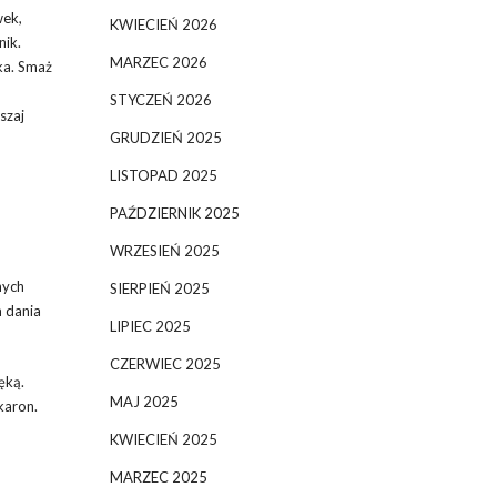
wek,
KWIECIEŃ 2026
nik.
MARZEC 2026
ka. Smaż
STYCZEŃ 2026
szaj
GRUDZIEŃ 2025
LISTOPAD 2025
PAŹDZIERNIK 2025
WRZESIEŃ 2025
nych
SIERPIEŃ 2025
m dania
LIPIEC 2025
CZERWIEC 2025
ęką.
MAJ 2025
akaron.
KWIECIEŃ 2025
MARZEC 2025