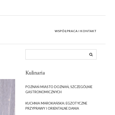
WSPÓŁPRACA I KONTAKT
Kulinaria
POZNAŃ MIASTO DOZNAŃ, SZCZEGÓLNIE
GASTRONOMICZNYCH
KUCHNIA MAROKAŃSKA: EGZOTYCZNE
PRZYPRAWY I ORIENTALNE DANIA