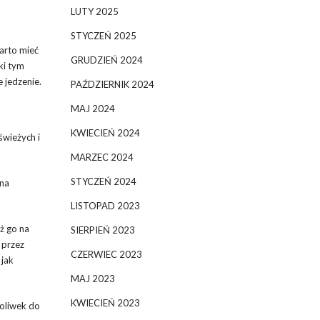
LUTY 2025
STYCZEŃ 2025
arto mieć
GRUDZIEŃ 2024
ki tym
 jedzenie.
PAŹDZIERNIK 2024
MAJ 2024
KWIECIEŃ 2024
świeżych i
MARZEC 2024
STYCZEŃ 2024
żna
LISTOPAD 2023
ż go na
SIERPIEŃ 2023
 przez
CZERWIEC 2023
 jak
MAJ 2023
KWIECIEŃ 2023
 oliwek do