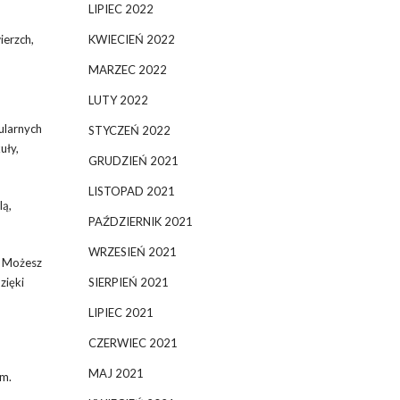
LIPIEC 2022
KWIECIEŃ 2022
wierzch,
MARZEC 2022
LUTY 2022
ularnych
STYCZEŃ 2022
uły,
GRUDZIEŃ 2021
LISTOPAD 2021
lą,
PAŹDZIERNIK 2021
WRZESIEŃ 2021
. Możesz
SIERPIEŃ 2021
zięki
LIPIEC 2021
CZERWIEC 2021
MAJ 2021
em.