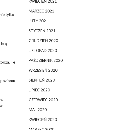
KWIECIEŃ 2021
MARZEC 2021
ie tylko
LUTY 2021
STYCZEŃ 2021
GRUDZIEŃ 2020
chcą
LISTOPAD 2020
PAŹDZIERNIK 2020
zboża. Te
WRZESIEŃ 2020
SIERPIEŃ 2020
a poziomu
LIPIEC 2020
ych
CZERWIEC 2020
we
MAJ 2020
KWIECIEŃ 2020
MARZEC 2020