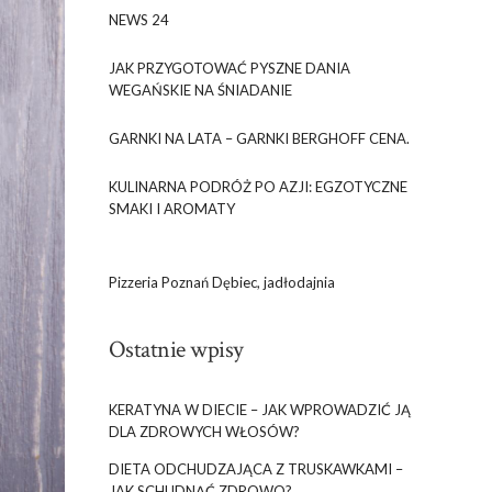
NEWS 24
JAK PRZYGOTOWAĆ PYSZNE DANIA
WEGAŃSKIE NA ŚNIADANIE
GARNKI NA LATA – GARNKI BERGHOFF CENA.
KULINARNA PODRÓŻ PO AZJI: EGZOTYCZNE
SMAKI I AROMATY
Pizzeria Poznań Dębiec, jadłodajnia
Ostatnie wpisy
KERATYNA W DIECIE – JAK WPROWADZIĆ JĄ
DLA ZDROWYCH WŁOSÓW?
DIETA ODCHUDZAJĄCA Z TRUSKAWKAMI –
JAK SCHUDNĄĆ ZDROWO?