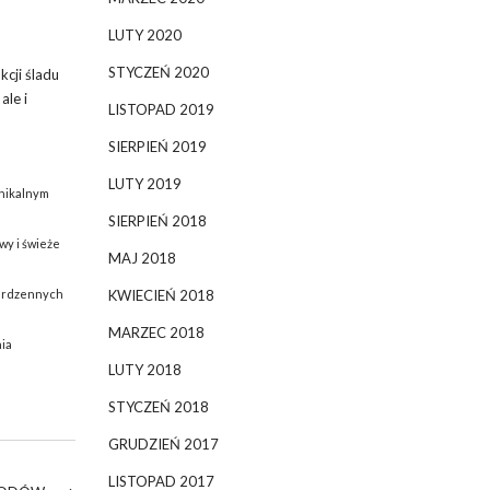
LUTY 2020
STYCZEŃ 2020
kcji śladu
, ale i
LISTOPAD 2019
SIERPIEŃ 2019
LUTY 2019
unikalnym
SIERPIEŃ 2018
wy i świeże
MAJ 2018
KWIECIEŃ 2018
i rdzennych
MARZEC 2018
nia
LUTY 2018
STYCZEŃ 2018
GRUDZIEŃ 2017
LISTOPAD 2017