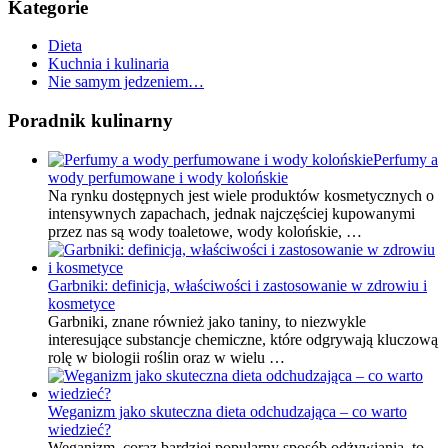
Kategorie
Dieta
Kuchnia i kulinaria
Nie samym jedzeniem…
Poradnik kulinarny
Perfumy a
wody perfumowane i wody kolońskie
Na rynku dostępnych jest wiele produktów kosmetycznych o
intensywnych zapachach, jednak najczęściej kupowanymi
przez nas są wody toaletowe, wody kolońskie, …
Garbniki: definicja, właściwości i zastosowanie w zdrowiu i
kosmetyce
Garbniki, znane również jako taniny, to niezwykle
interesujące substancje chemiczne, które odgrywają kluczową
rolę w biologii roślin oraz w wielu …
Weganizm jako skuteczna dieta odchudzająca – co warto
wiedzieć?
Weganizm, coraz bardziej popularny sposób odżywiania, to