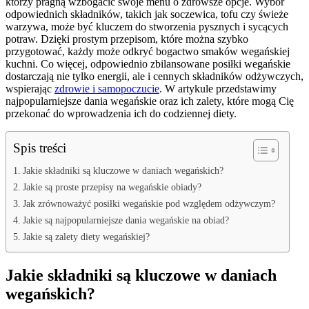
którzy pragną wzbogacić swoje menu o zdrowsze opcje. Wybór
odpowiednich składników, takich jak soczewica, tofu czy świeże
warzywa, może być kluczem do stworzenia pysznych i sycących
potraw. Dzięki prostym przepisom, które można szybko
przygotować, każdy może odkryć bogactwo smaków wegańskiej
kuchni. Co więcej, odpowiednio zbilansowane posiłki wegańskie
dostarczają nie tylko energii, ale i cennych składników odżywczych,
wspierając
zdrowie i samopoczucie
. W artykule przedstawimy
najpopularniejsze dania wegańskie oraz ich zalety, które mogą Cię
przekonać do wprowadzenia ich do codziennej diety.
Spis treści
Jakie składniki są kluczowe w daniach wegańskich?
Jakie są proste przepisy na wegańskie obiady?
Jak zrównoważyć posiłki wegańskie pod względem odżywczym?
Jakie są najpopularniejsze dania wegańskie na obiad?
Jakie są zalety diety wegańskiej?
Jakie składniki są kluczowe w daniach
wegańskich?