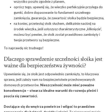
wszystko poszło zgodnie z planem,
oprócz tego, upewnij się, że wieczko perfekcyjnie przylega do
gumki, dobre dopasowanie to fundament szczelnego
zamknięcia, gwarancja, że zawartość słoika będzie bezpieczna,
na koniec, przetestuj słoik słuchem, delikatnie naciśnij na
środek wieczka, jeśli usłyszysz charakterystyczne „kliknięcie”,
możesz być pewien, że słoik został prawidłowo zamknięty i
twoje przetwory są bezpieczne.
To naprawdę nic trudnego!
Dlaczego sprawdzenie szczelności słoika jest
ważne dla bezpieczeństwa żywności?
Upewnienie się, że słoik jest odpowiednio zamknięty, to kluczowa
sprawa, jeśli zależy nam na bezpieczeństwie przechowywanych
domowych przetworów.
Nieszczelność może mieć poważne
konsekwencje – stwarza idealne warunki do rozwoju pleśni i
psucia się zawartości.
Dostające się do wnętrza powietrze i wilgoć to prawdziwe