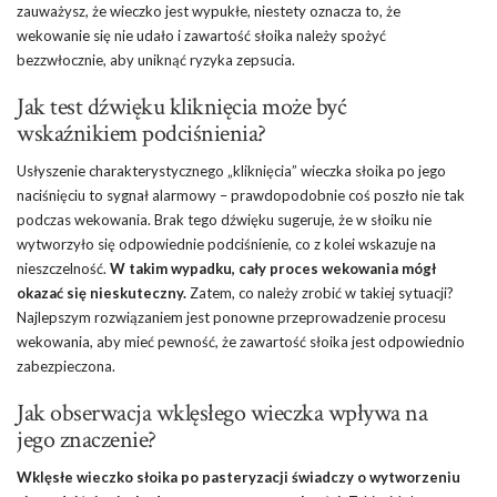
zauważysz, że wieczko jest wypukłe, niestety oznacza to, że
wekowanie się nie udało i zawartość słoika należy spożyć
bezzwłocznie, aby uniknąć ryzyka zepsucia.
Jak test dźwięku kliknięcia może być
wskaźnikiem podciśnienia?
Usłyszenie charakterystycznego „kliknięcia” wieczka słoika po jego
naciśnięciu to sygnał alarmowy – prawdopodobnie coś poszło nie tak
podczas wekowania. Brak tego dźwięku sugeruje, że w słoiku nie
wytworzyło się odpowiednie podciśnienie, co z kolei wskazuje na
nieszczelność.
W takim wypadku, cały proces wekowania mógł
okazać się nieskuteczny.
Zatem, co należy zrobić w takiej sytuacji?
Najlepszym rozwiązaniem jest ponowne przeprowadzenie procesu
wekowania, aby mieć pewność, że zawartość słoika jest odpowiednio
zabezpieczona.
Jak obserwacja wklęsłego wieczka wpływa na
jego znaczenie?
Wklęsłe wieczko słoika po pasteryzacji świadczy o wytworzeniu