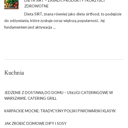
DIETA SIRT – ZASADY, PRODUKTY I KORZYŚCI
ZDROWOTNE
Dieta SIRT, znana również jako dieta sirtfood, to podejście
do odżywiania, które zyskuje coraz większą popularność. Jej
fundamentem jest aktywacja …
Kuchnia
JEDZENIE Z DOSTAWĄ DO DOMU – USŁUGI CATERINGOWE W
WARSZAWIE. CATERING GRILL
KARPACKIE MOCNE: TRADYCYJNY POLSKI PIWOWARSKI KLASYK
JAK ZROBIĆ DOMOWE DIPY I SOSY