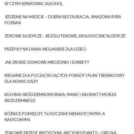
W CZYM SERWOWAĆ ALKOHOL
JEDZENIE NA MIEŚCIE – DOBRA RESTAURACJA. SMAŻONA RYBA
POZNAŃ
ZDROWE SŁODYCZE – BEZGLUTENOWE, EKOLOGICZNE SŁODYCZE
PRZEPISY NA DANIA WEGAŃSKIE DLA DZIECI
JAK ZROBIĆ DOMOWE MROŻONKI I SORBETY
BIEGANIE DLA POCZĄTKUJĄCYCH: PORADY I PLAN TRENINGOWY
DLA NOWICJUSZY
KUCHNIA ŚRÓDZIEMNOMORSKA: SMAKI I AROMATY MORZA
ŚRÓDZIEMNEGO
RÓŻNICE POMIĘDZY TŁUSZCZAMI NIENASYCONYMI, A
NASYCONYMI.
ZDROWIE PRZEDE WSZYSTKIM. ANTYOKSYDANTY – GRECKA