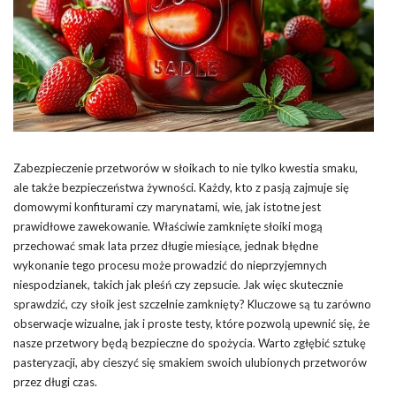
Zabezpieczenie przetworów w słoikach to nie tylko kwestia smaku,
ale także bezpieczeństwa żywności. Każdy, kto z pasją zajmuje się
domowymi konfiturami czy marynatami, wie, jak istotne jest
prawidłowe zawekowanie. Właściwie zamknięte słoiki mogą
przechować smak lata przez długie miesiące, jednak błędne
wykonanie tego procesu może prowadzić do nieprzyjemnych
niespodzianek, takich jak pleśń czy zepsucie. Jak więc skutecznie
sprawdzić, czy słoik jest szczelnie zamknięty? Kluczowe są tu zarówno
obserwacje wizualne, jak i proste testy, które pozwolą upewnić się, że
nasze przetwory będą bezpieczne do spożycia. Warto zgłębić sztukę
pasteryzacji, aby cieszyć się smakiem swoich ulubionych przetworów
przez długi czas.