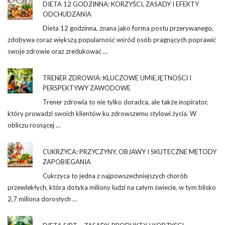
DIETA 12 GODZINNA: KORZYŚCI, ZASADY I EFEKTY
ODCHUDZANIA
Dieta 12 godzinna, znana jako forma postu przerywanego,
zdobywa coraz większą popularność wśród osób pragnących poprawić
swoje zdrowie oraz zredukować …
TRENER ZDROWIA: KLUCZOWE UMIEJĘTNOŚCI I
PERSPEKTYWY ZAWODOWE
Trener zdrowia to nie tylko doradca, ale także inspirator,
który prowadzi swoich klientów ku zdrowszemu stylowi życia. W
obliczu rosnącej …
CUKRZYCA: PRZYCZYNY, OBJAWY I SKUTECZNE METODY
ZAPOBIEGANIA
Cukrzyca to jedna z najpowszechniejszych chorób
przewlekłych, która dotyka miliony ludzi na całym świecie, w tym blisko
2,7 miliona dorosłych …