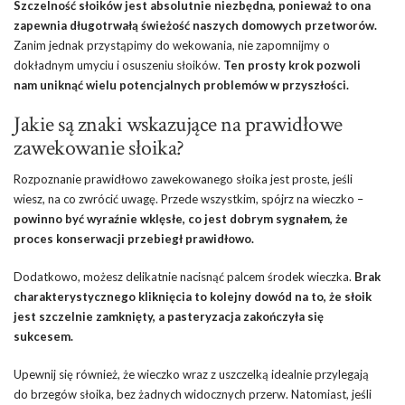
Szczelność słoików jest absolutnie niezbędna, ponieważ to ona
zapewnia długotrwałą świeżość naszych domowych przetworów.
Zanim jednak przystąpimy do wekowania, nie zapomnijmy o
dokładnym umyciu i osuszeniu słoików.
Ten prosty krok pozwoli
nam uniknąć wielu potencjalnych problemów w przyszłości.
Jakie są znaki wskazujące na prawidłowe
zawekowanie słoika?
Rozpoznanie prawidłowo zawekowanego słoika jest proste, jeśli
wiesz, na co zwrócić uwagę. Przede wszystkim, spójrz na wieczko –
powinno być wyraźnie wklęsłe, co jest dobrym sygnałem, że
proces konserwacji przebiegł prawidłowo.
Dodatkowo, możesz delikatnie nacisnąć palcem środek wieczka.
Brak
charakterystycznego kliknięcia to kolejny dowód na to, że słoik
jest szczelnie zamknięty, a pasteryzacja zakończyła się
sukcesem.
Upewnij się również, że wieczko wraz z uszczelką idealnie przylegają
do brzegów słoika, bez żadnych widocznych przerw. Natomiast, jeśli