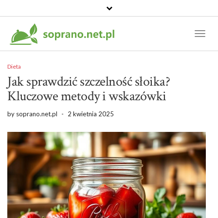
Toggl
Naviga
Dieta
Jak sprawdzić szczelność słoika?
Kluczowe metody i wskazówki
by
soprano.net.pl
-
2 kwietnia 2025