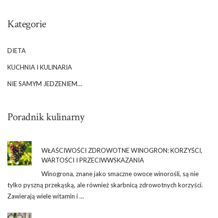
Kategorie
DIETA
KUCHNIA I KULINARIA
NIE SAMYM JEDZENIEM…
Poradnik kulinarny
WŁAŚCIWOŚCI ZDROWOTNE WINOGRON: KORZYŚCI,
WARTOŚCI I PRZECIWWSKAZANIA
Winogrona, znane jako smaczne owoce winorośli, są nie
tylko pyszną przekąską, ale również skarbnicą zdrowotnych korzyści.
Zawierają wiele witamin i …