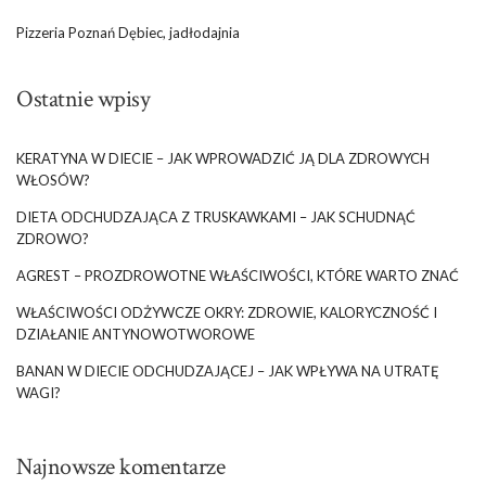
Pizzeria Poznań Dębiec, jadłodajnia
Ostatnie wpisy
KERATYNA W DIECIE – JAK WPROWADZIĆ JĄ DLA ZDROWYCH
WŁOSÓW?
DIETA ODCHUDZAJĄCA Z TRUSKAWKAMI – JAK SCHUDNĄĆ
ZDROWO?
AGREST – PROZDROWOTNE WŁAŚCIWOŚCI, KTÓRE WARTO ZNAĆ
WŁAŚCIWOŚCI ODŻYWCZE OKRY: ZDROWIE, KALORYCZNOŚĆ I
DZIAŁANIE ANTYNOWOTWOROWE
BANAN W DIECIE ODCHUDZAJĄCEJ – JAK WPŁYWA NA UTRATĘ
WAGI?
Najnowsze komentarze