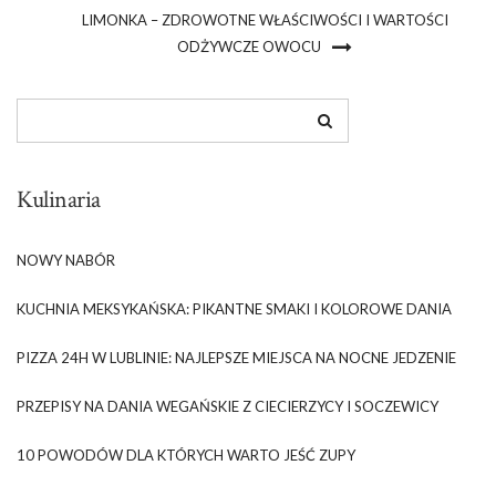
LIMONKA – ZDROWOTNE WŁAŚCIWOŚCI I WARTOŚCI
ODŻYWCZE OWOCU
Kulinaria
NOWY NABÓR
KUCHNIA MEKSYKAŃSKA: PIKANTNE SMAKI I KOLOROWE DANIA
PIZZA 24H W LUBLINIE: NAJLEPSZE MIEJSCA NA NOCNE JEDZENIE
PRZEPISY NA DANIA WEGAŃSKIE Z CIECIERZYCY I SOCZEWICY
10 POWODÓW DLA KTÓRYCH WARTO JEŚĆ ZUPY