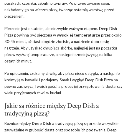
puszkach, czosnku, cebuli i przypraw. Po przygotowaniu sosu,
nakładamy go na wierzch pizzy, tworząc ostatnią warstwę przed
pieczeniem.
Pieczenie jest ostatnim, ale niezwykle ważnym etapem. Deep Dish
Pizza powinna być pieczona w
wysokiej temperaturze
przez około
30-45 minut, aż ciasto będzie złociste, a nadzienie dobrze się
nagrzeje. Aby uzyskać chrupiącą skórkę, najlepiej jest na początku
piec w wyższej temperaturze, a następnie zmniejszyć ją na kilka
ostatnich minut.
Po upieczeniu, czekamy chwilę, aby pizza nieco ostygła, a następnie
kroimy ją w kawałki i podajemy. Smak i wygląd Deep Dish Pizza na
pewno zachwycą Twoich gości, a proces jej przygotowania dostarczy
wielu przyjemnych chwil w kuchni.
Jakie są różnice między Deep Dish a
tradycyjną pizzą?
Różnice między
Deep Dish
a tradycyjną pizzą są przede wszystkim
zauważalne w grubości ciasta oraz sposobie ich podawania. Deep