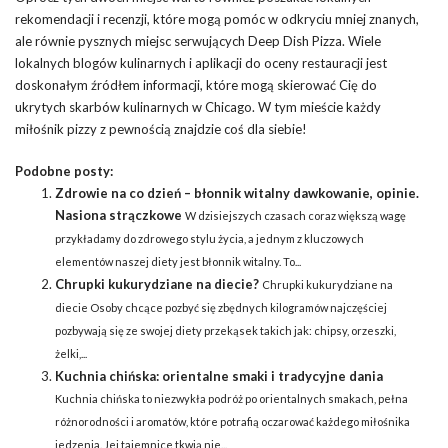
rekomendacji i recenzji, które mogą pomóc w odkryciu mniej znanych,
ale równie pysznych miejsc serwujących Deep Dish Pizza. Wiele
lokalnych blogów kulinarnych i aplikacji do oceny restauracji jest
doskonałym źródłem informacji, które mogą skierować Cię do
ukrytych skarbów kulinarnych w Chicago. W tym mieście każdy
miłośnik pizzy z pewnością znajdzie coś dla siebie!
Podobne posty:
Zdrowie na co dzień – błonnik witalny dawkowanie, opinie.
Nasiona strączkowe
W dzisiejszych czasach coraz większą wagę
przykładamy do zdrowego stylu życia, a jednym z kluczowych
elementów naszej diety jest błonnik witalny. To...
Chrupki kukurydziane na diecie?
Chrupki kukurydziane na
diecie Osoby chcące pozbyć się zbędnych kilogramów najczęściej
pozbywają się ze swojej diety przekąsek takich jak: chipsy, orzeszki,
żelki,...
Kuchnia chińska: orientalne smaki i tradycyjne dania
Kuchnia chińska to niezwykła podróż po orientalnych smakach, pełna
różnorodności i aromatów, które potrafią oczarować każdego miłośnika
jedzenia. Jej tajemnice tkwią nie...