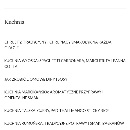
Kuchnia
CHRUSTY: TRADYCYJNY I CHRUPIĄCY SMAKOŁYK NA KAŻDĄ
OKAZJĘ
KUCHNIA WŁOSKA: SPAGHETTI CARBONARA, MARGHERITA I PANNA
COTTA
JAK ZROBIĆ DOMOWE DIPY I SOSY
KUCHNIA MAROKAŃSKA: AROMATYCZNE PRZYPRAWY I
ORIENTALNE SMAKI
KUCHNIA TAJSKA: CURRY, PAD THAI I MANGO STICKY RICE
KUCHNIA RUMUŃSKA: TRADYCYJNE POTRAWY I SMAKI BAŁKANÓW