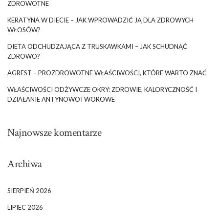
ZDROWOTNE
KERATYNA W DIECIE – JAK WPROWADZIĆ JĄ DLA ZDROWYCH
WŁOSÓW?
DIETA ODCHUDZAJĄCA Z TRUSKAWKAMI – JAK SCHUDNĄĆ
ZDROWO?
AGREST – PROZDROWOTNE WŁAŚCIWOŚCI, KTÓRE WARTO ZNAĆ
WŁAŚCIWOŚCI ODŻYWCZE OKRY: ZDROWIE, KALORYCZNOŚĆ I
DZIAŁANIE ANTYNOWOTWOROWE
Najnowsze komentarze
Archiwa
SIERPIEŃ 2026
LIPIEC 2026