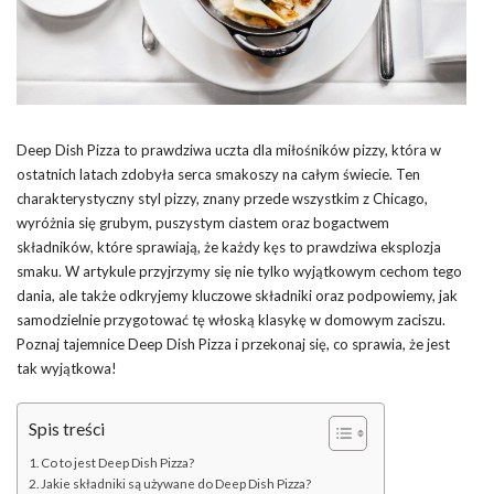
Deep Dish Pizza to prawdziwa uczta dla miłośników pizzy, która w
ostatnich latach zdobyła serca smakoszy na całym świecie. Ten
charakterystyczny styl pizzy, znany przede wszystkim z Chicago,
wyróżnia się grubym, puszystym ciastem oraz bogactwem
składników, które sprawiają, że każdy kęs to prawdziwa eksplozja
smaku. W artykule przyjrzymy się nie tylko wyjątkowym cechom tego
dania, ale także odkryjemy kluczowe składniki oraz podpowiemy, jak
samodzielnie przygotować tę włoską klasykę w domowym zaciszu.
Poznaj tajemnice Deep Dish Pizza i przekonaj się, co sprawia, że jest
tak wyjątkowa!
Spis treści
Co to jest Deep Dish Pizza?
Jakie składniki są używane do Deep Dish Pizza?