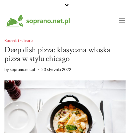
Toggl
Naviga
Kuchnia i kulinaria
Deep dish pizza: klasyczna włoska
pizza w stylu chicago
by
soprano.net.pl
-
23 stycznia 2022