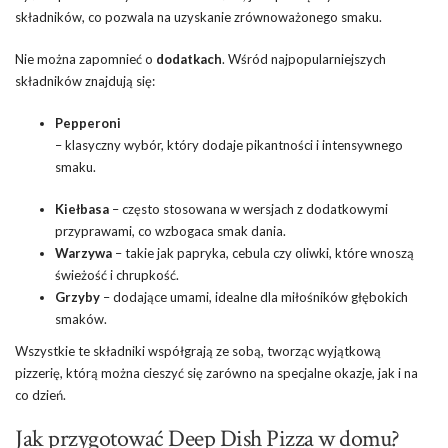
składników, co pozwala na uzyskanie zrównoważonego smaku.
Nie można zapomnieć o
dodatkach
. Wśród najpopularniejszych
składników znajdują się:
Pepperoni
– klasyczny wybór, który dodaje pikantności i intensywnego
smaku.
Kiełbasa
– często stosowana w wersjach z dodatkowymi
przyprawami, co wzbogaca smak dania.
Warzywa
– takie jak papryka, cebula czy oliwki, które wnoszą
świeżość i chrupkość.
Grzyby
– dodające umami, idealne dla miłośników głębokich
smaków.
Wszystkie te składniki współgrają ze sobą, tworząc wyjątkową
pizzerię, którą można cieszyć się zarówno na specjalne okazje, jak i na
co dzień.
Jak przygotować Deep Dish Pizza w domu?