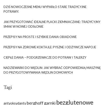
DZIŚ NOWOCZESNE MENU WYPARŁO STARE TRADYCYJNE
POTRAWY.
JAK PRZYGOTOWAĆ IDEALNE PLACKI ZIEMNIACZANE: TRADYCYJNY
SMAK W NOWEJ ODSŁONIE
PRZEPISY NA PROSTE I SZYBKIE DANIA OBIADOWE
PRZEPISY NA ZDROWE KOKTAJLE: PYSZNE I ODŻYWCZE NAPOJE
CIEPŁE DANIA – PODGRZEWACZE DO POTRAW I TALERZY
NADZIEWARKI DO WĘDLIN: JAK WYBRAĆ ODPOWIEDNIĄ MASZYNĘ
DO PRZYGOTOWYWANIA WĘDLIN DOMOWYCH
Tagi
bezglutenowe
berghoff garnki
antyoksydanty