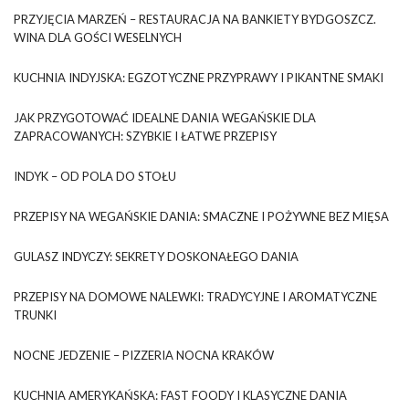
PRZYJĘCIA MARZEŃ – RESTAURACJA NA BANKIETY BYDGOSZCZ.
WINA DLA GOŚCI WESELNYCH
KUCHNIA INDYJSKA: EGZOTYCZNE PRZYPRAWY I PIKANTNE SMAKI
JAK PRZYGOTOWAĆ IDEALNE DANIA WEGAŃSKIE DLA
ZAPRACOWANYCH: SZYBKIE I ŁATWE PRZEPISY
INDYK – OD POLA DO STOŁU
PRZEPISY NA WEGAŃSKIE DANIA: SMACZNE I POŻYWNE BEZ MIĘSA
GULASZ INDYCZY: SEKRETY DOSKONAŁEGO DANIA
PRZEPISY NA DOMOWE NALEWKI: TRADYCYJNE I AROMATYCZNE
TRUNKI
NOCNE JEDZENIE – PIZZERIA NOCNA KRAKÓW
KUCHNIA AMERYKAŃSKA: FAST FOODY I KLASYCZNE DANIA