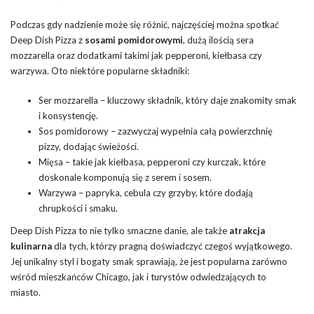
Podczas gdy nadzienie może się różnić, najczęściej można spotkać
Deep Dish Pizza z
sosami pomidorowymi
, dużą ilością sera
mozzarella oraz dodatkami takimi jak pepperoni, kiełbasa czy
warzywa. Oto niektóre popularne składniki:
Ser mozzarella – kluczowy składnik, który daje znakomity smak
i konsystencję.
Sos pomidorowy – zazwyczaj wypełnia całą powierzchnię
pizzy, dodając świeżości.
Mięsa – takie jak kiełbasa, pepperoni czy kurczak, które
doskonale komponują się z serem i sosem.
Warzywa – papryka, cebula czy grzyby, które dodają
chrupkości i smaku.
Deep Dish Pizza to nie tylko smaczne danie, ale także
atrakcja
kulinarna
dla tych, którzy pragną doświadczyć czegoś wyjątkowego.
Jej unikalny styl i bogaty smak sprawiają, że jest popularna zarówno
wśród mieszkańców Chicago, jak i turystów odwiedzających to
miasto.