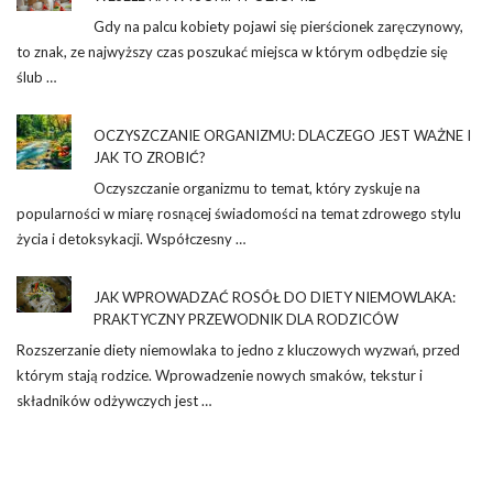
Gdy na palcu kobiety pojawi się pierścionek zaręczynowy,
to znak, ze najwyższy czas poszukać miejsca w którym odbędzie się
ślub …
OCZYSZCZANIE ORGANIZMU: DLACZEGO JEST WAŻNE I
JAK TO ZROBIĆ?
Oczyszczanie organizmu to temat, który zyskuje na
popularności w miarę rosnącej świadomości na temat zdrowego stylu
życia i detoksykacji. Współczesny …
JAK WPROWADZAĆ ROSÓŁ DO DIETY NIEMOWLAKA:
PRAKTYCZNY PRZEWODNIK DLA RODZICÓW
Rozszerzanie diety niemowlaka to jedno z kluczowych wyzwań, przed
którym stają rodzice. Wprowadzenie nowych smaków, tekstur i
składników odżywczych jest …