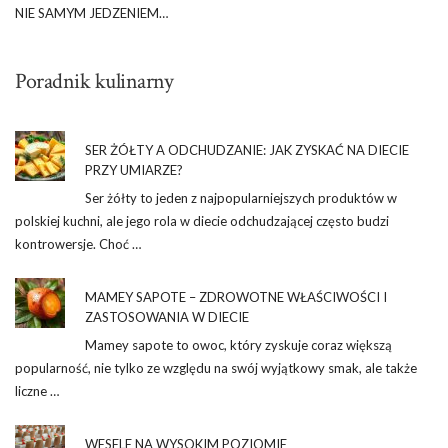
NIE SAMYM JEDZENIEM…
Poradnik kulinarny
SER ŻÓŁTY A ODCHUDZANIE: JAK ZYSKAĆ NA DIECIE
PRZY UMIARZE?
Ser żółty to jeden z najpopularniejszych produktów w
polskiej kuchni, ale jego rola w diecie odchudzającej często budzi
kontrowersje. Choć …
MAMEY SAPOTE – ZDROWOTNE WŁAŚCIWOŚCI I
ZASTOSOWANIA W DIECIE
Mamey sapote to owoc, który zyskuje coraz większą
popularność, nie tylko ze względu na swój wyjątkowy smak, ale także
liczne …
WESELE NA WYSOKIM POZIOMIE