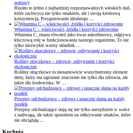
potrawy
Risotto to jedno z najbardziej rozpoznawalnych włoskich dań,
które zachwyca nie tylko smakiem, ale i swoją kremową
konsystencją. Przygotowanie idealnego …
Witamina C – właściwości, źródła i korzyści zdrowotne
Witamina C, znana również jako kwas askorbinowy, odgrywa
kluczową rolę w funkcjonowaniu naszego organizmu. To nie
tylko niezwykle ważny składnik …
Rośliny strączkowe – zdrowie, odżywianie i korzyści
ekologiczne
Rośliny strączkowe to niesamowicie wszechstronny element
diety, który ma ogromne znaczenie nie tylko dla zdrowia, ale
także dla środowiska. W …
Przepisy odchudzające – zdrowe i smaczne dania na każdy
posiłek
Przepisy odchudzające stają się nie tylko narzędziem w walce
z nadwagą, ale także sposobem na odkrywanie smaków, które
nie obciążają …
Kuchnia