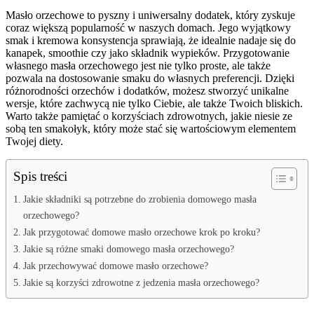
Masło orzechowe to pyszny i uniwersalny dodatek, który zyskuje
coraz większą popularność w naszych domach. Jego wyjątkowy
smak i kremowa konsystencja sprawiają, że idealnie nadaje się do
kanapek, smoothie czy jako składnik wypieków. Przygotowanie
własnego masła orzechowego jest nie tylko proste, ale także
pozwala na dostosowanie smaku do własnych preferencji. Dzięki
różnorodności orzechów i dodatków, możesz stworzyć unikalne
wersje, które zachwycą nie tylko Ciebie, ale także Twoich bliskich.
Warto także pamiętać o korzyściach zdrowotnych, jakie niesie ze
sobą ten smakołyk, który może stać się wartościowym elementem
Twojej diety.
Spis treści
Jakie składniki są potrzebne do zrobienia domowego masła
orzechowego?
Jak przygotować domowe masło orzechowe krok po kroku?
Jakie są różne smaki domowego masła orzechowego?
Jak przechowywać domowe masło orzechowe?
Jakie są korzyści zdrowotne z jedzenia masła orzechowego?