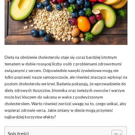
Dieta na obniżenie cholesterolu staje się coraz bardziej istotnym
tematem w dobie rosnącej liczby osób z problemami zdrowotnymi
związanymi z sercem. Odpowiednie nawyki żywieniowe mogą nie
tylko poprawić nasze samopoczucie, ale również znacząco wpłynąć na
poziom cholesterolu we krwi. Badania pokazują, że wprowadzenie do
diety zdrowych tłuszczów, błonnika oraz świeżych owoców i warzyw
może być kluczem do sukcesu w walce z podwyższonym
cholesterolem. Warto również zwrócić uwagę na to, czego unikać, aby
wspierać zdrowie serca. Jakie zmiany w diecie mogą przynieść
najbardziej korzystne efekty?
Spis treści