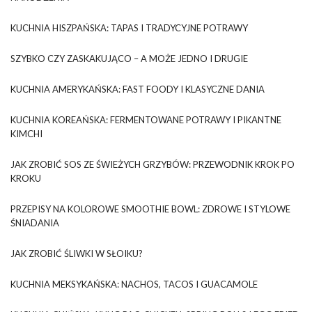
KUCHNIA HISZPAŃSKA: TAPAS I TRADYCYJNE POTRAWY
SZYBKO CZY ZASKAKUJĄCO – A MOŻE JEDNO I DRUGIE
KUCHNIA AMERYKAŃSKA: FAST FOODY I KLASYCZNE DANIA
KUCHNIA KOREAŃSKA: FERMENTOWANE POTRAWY I PIKANTNE
KIMCHI
JAK ZROBIĆ SOS ZE ŚWIEŻYCH GRZYBÓW: PRZEWODNIK KROK PO
KROKU
PRZEPISY NA KOLOROWE SMOOTHIE BOWL: ZDROWE I STYLOWE
ŚNIADANIA
JAK ZROBIĆ ŚLIWKI W SŁOIKU?
KUCHNIA MEKSYKAŃSKA: NACHOS, TACOS I GUACAMOLE