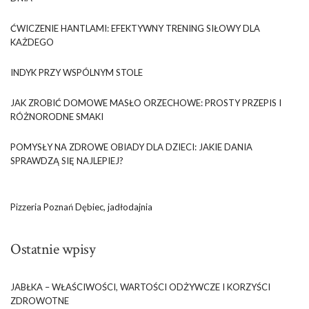
ĆWICZENIE HANTLAMI: EFEKTYWNY TRENING SIŁOWY DLA
KAŻDEGO
INDYK PRZY WSPÓLNYM STOLE
JAK ZROBIĆ DOMOWE MASŁO ORZECHOWE: PROSTY PRZEPIS I
RÓŻNORODNE SMAKI
POMYSŁY NA ZDROWE OBIADY DLA DZIECI: JAKIE DANIA
SPRAWDZĄ SIĘ NAJLEPIEJ?
Pizzeria Poznań Dębiec, jadłodajnia
Ostatnie wpisy
JABŁKA – WŁAŚCIWOŚCI, WARTOŚCI ODŻYWCZE I KORZYŚCI
ZDROWOTNE