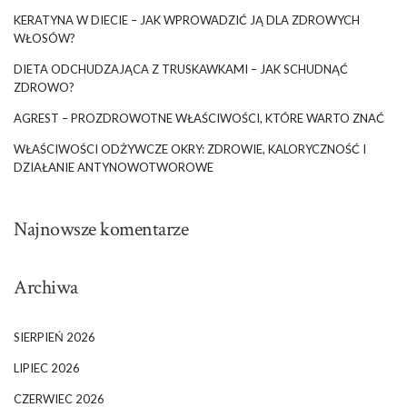
KERATYNA W DIECIE – JAK WPROWADZIĆ JĄ DLA ZDROWYCH
WŁOSÓW?
DIETA ODCHUDZAJĄCA Z TRUSKAWKAMI – JAK SCHUDNĄĆ
ZDROWO?
AGREST – PROZDROWOTNE WŁAŚCIWOŚCI, KTÓRE WARTO ZNAĆ
WŁAŚCIWOŚCI ODŻYWCZE OKRY: ZDROWIE, KALORYCZNOŚĆ I
DZIAŁANIE ANTYNOWOTWOROWE
Najnowsze komentarze
Archiwa
SIERPIEŃ 2026
LIPIEC 2026
CZERWIEC 2026