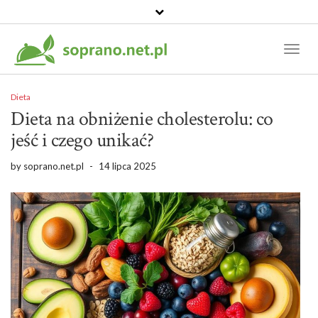
Toggl
Naviga
Dieta
Dieta na obniżenie cholesterolu: co
jeść i czego unikać?
by
soprano.net.pl
-
14 lipca 2025