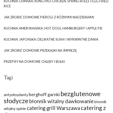
KUCHNIA CHIŃSKA: KUNG PAO CHICKEN, SPRING ROLLS I EGG FRIED
RICE
JAK ZROBIĆ DOMOWE PIEROGI Z RÓŻNYMI NADZIENIAMI
KUCHNIA AMERYKAŃSKA: HOT DOGI, HAMBURGERY I APPLE PIE
KUCHNIA JAPOŃSKA: DELIKATNE SUSHI I WYKWINTNE DANIA
JAK ZROBIĆ DOMOWE PRZEKĄSKI NA IMPREZĘ
PRZEPISY NA DOMOWE CHLEBY I BUŁKI
Tagi
bezglutenowe
berghoff garnki
antyoksydanty
słodycze
błonnik witalny dawkowanie
błonnik
catering z
catering grill Warszawa
witalny opinie