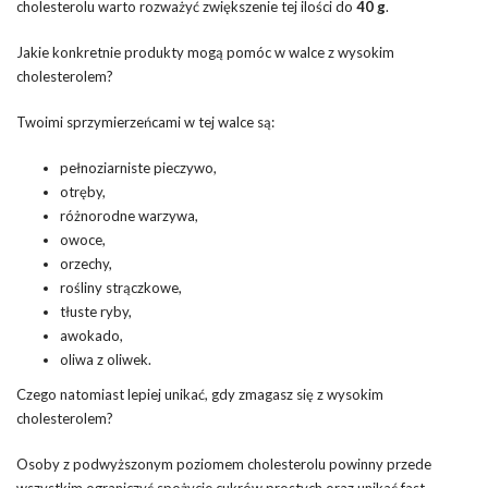
cholesterolu warto rozważyć zwiększenie tej ilości do
40 g
.
Jakie konkretnie produkty mogą pomóc w walce z wysokim
cholesterolem?
Twoimi sprzymierzeńcami w tej walce są:
pełnoziarniste pieczywo,
otręby,
różnorodne warzywa,
owoce,
orzechy,
rośliny strączkowe,
tłuste ryby,
awokado,
oliwa z oliwek.
Czego natomiast lepiej unikać, gdy zmagasz się z wysokim
cholesterolem?
Osoby z podwyższonym poziomem cholesterolu powinny przede