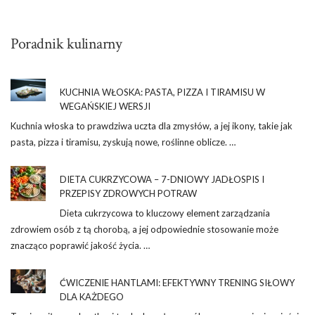
Poradnik kulinarny
KUCHNIA WŁOSKA: PASTA, PIZZA I TIRAMISU W
WEGAŃSKIEJ WERSJI
Kuchnia włoska to prawdziwa uczta dla zmysłów, a jej ikony, takie jak
pasta, pizza i tiramisu, zyskują nowe, roślinne oblicze. …
DIETA CUKRZYCOWA – 7-DNIOWY JADŁOSPIS I
PRZEPISY ZDROWYCH POTRAW
Dieta cukrzycowa to kluczowy element zarządzania
zdrowiem osób z tą chorobą, a jej odpowiednie stosowanie może
znacząco poprawić jakość życia. …
ĆWICZENIE HANTLAMI: EFEKTYWNY TRENING SIŁOWY
DLA KAŻDEGO