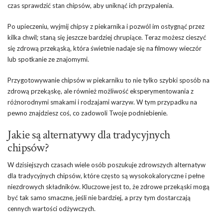
czas sprawdzić stan chipsów, aby uniknąć ich przypalenia.
Po upieczeniu, wyjmij chipsy z piekarnika i pozwól im ostygnąć przez
kilka chwil; staną się jeszcze bardziej chrupiące. Teraz możesz cieszyć
się zdrową przekąską, która świetnie nadaje się na filmowy wieczór
lub spotkanie ze znajomymi.
Przygotowywanie chipsów w piekarniku to nie tylko szybki sposób na
zdrową przekąskę, ale również możliwość eksperymentowania z
różnorodnymi smakami i rodzajami warzyw. W tym przypadku na
pewno znajdziesz coś, co zadowoli Twoje podniebienie.
Jakie są alternatywy dla tradycyjnych
chipsów?
W dzisiejszych czasach wiele osób poszukuje zdrowszych alternatyw
dla tradycyjnych chipsów, które często są wysokokaloryczne i pełne
niezdrowych składników. Kluczowe jest to, że zdrowe przekąski mogą
być tak samo smaczne, jeśli nie bardziej, a przy tym dostarczają
cennych wartości odżywczych.