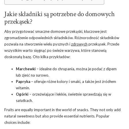
Jakie składniki są potrzebne do domowych
przekąsek?
Aby przygotować smaczne domowe przekąski, kluczowe jest
zgromadzenie odpowiednich składników. Różnorodność składników
pozwala na stworzenie wielu pysznych i
zdrowych
przekąsek. Przede
wszystkim warto sięgnąć po świeże warzywa, które stanowią
doskonałą bazę. Oto kilka przykładów:
Marchewki
– idealne do chrupania, można je podać z dipem
lub zjeść na surowo.
Papryka
– oferuje różne kolory i smaki, a także jest źródłem
witamin
.
Ogórki
– orzeźwiające i lekkie, świetnie sprawdzają się w
sałatkach.
Fruits are equally important in the world of snacks. They not only add
natural sweetness but also provide essential nutrients. Popular
choices include: