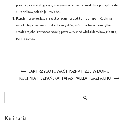
prostotą i estetyką przygotowywanych dań. Jej unikalne podejście do
składników, takich jak świeże...
Kuchnia włoska: risotto, panna cotta i cannoli
Kuchnia
włoska to prawdziwa uczta dla zmysłów, która zachwyca nie tylko
smakiem, ale i różnorodnością potraw. Wśród wielu klasyków, risotto,
panna cotta...
JAK PRZYGOTOWAĆ PYSZNĄ PIZZĘ W DOMU
KUCHNIA HISZPAŃSKA: TAPAS, PAELLA I GAZPACHO
Kulinaria