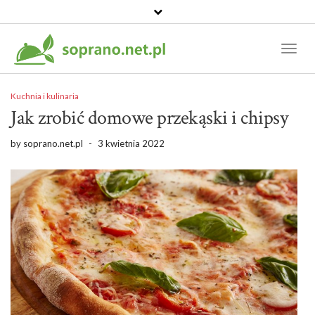
Toggl
Naviga
Kuchnia i kulinaria
Jak zrobić domowe przekąski i chipsy
by
soprano.net.pl
-
3 kwietnia 2022