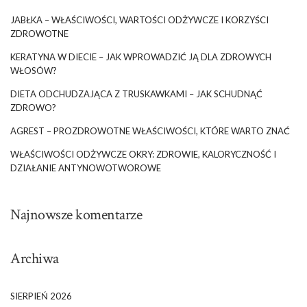
JABŁKA – WŁAŚCIWOŚCI, WARTOŚCI ODŻYWCZE I KORZYŚCI
ZDROWOTNE
KERATYNA W DIECIE – JAK WPROWADZIĆ JĄ DLA ZDROWYCH
WŁOSÓW?
DIETA ODCHUDZAJĄCA Z TRUSKAWKAMI – JAK SCHUDNĄĆ
ZDROWO?
AGREST – PROZDROWOTNE WŁAŚCIWOŚCI, KTÓRE WARTO ZNAĆ
WŁAŚCIWOŚCI ODŻYWCZE OKRY: ZDROWIE, KALORYCZNOŚĆ I
DZIAŁANIE ANTYNOWOTWOROWE
Najnowsze komentarze
Archiwa
SIERPIEŃ 2026