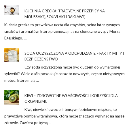
KUCHNIA GRECKA: TRADYCYJNE PRZEPISY NA
MOUSSAKĘ, SOUVLAKI I BAKLAWĘ
Kuchnia grecka to prawdziwa uczta dla zmysłów, pełna intensywnych
smaków i aromatów, które przenoszą nas na słoneczne wyspy Morza
Egejskiego. …
SODA OCZYSZCZONA A ODCHUDZANIE – FAKTY, MITY I
BEZPIECZEŃSTWO
Czy soda oczyszczona może być kluczem do wymarzonej
sylwetki? Wiele osób poszukuje coraz to nowszych, często nietypowych
metod, które mają …
KIWI – ZDROWOTNE WŁAŚCIWOŚCI I KORZYŚCI DLA
ORGANIZMU
Kiwi, niewielki owoc o intensywnie zielonym miąższu, to
prawdziwa bomba witaminowa, która może znacząco wpłynąć na nasze
zdrowie. Zawiera potężną …