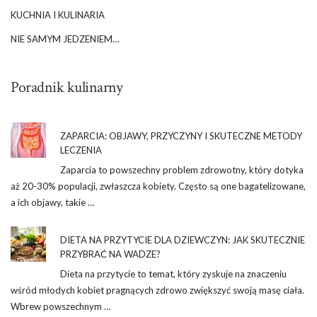
KUCHNIA I KULINARIA
NIE SAMYM JEDZENIEM…
Poradnik kulinarny
ZAPARCIA: OBJAWY, PRZYCZYNY I SKUTECZNE METODY
LECZENIA
Zaparcia to powszechny problem zdrowotny, który dotyka
aż 20-30% populacji, zwłaszcza kobiety. Często są one bagatelizowane,
a ich objawy, takie …
DIETA NA PRZYTYCIE DLA DZIEWCZYN: JAK SKUTECZNIE
PRZYBRAĆ NA WADZE?
Dieta na przytycie to temat, który zyskuje na znaczeniu
wśród młodych kobiet pragnących zdrowo zwiększyć swoją masę ciała.
Wbrew powszechnym …