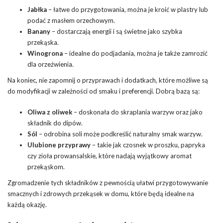
Jabłka
– łatwe do przygotowania, można je kroić w plastry lub
podać z masłem orzechowym.
Banany
– dostarczają energii i są świetne jako szybka
przekąska.
Winogrona
– idealne do podjadania, można je także zamrozić
dla orzeźwienia.
Na koniec, nie zapomnij o przyprawach i dodatkach, które możliwe są
do modyfikacji w zależności od smaku i preferencji. Dobrą bazą są:
Oliwa z oliwek
– doskonała do skraplania warzyw oraz jako
składnik do dipów.
Sól
– odrobina soli może podkreślić naturalny smak warzyw.
Ulubione przyprawy
– takie jak czosnek w proszku, papryka
czy
zioła
prowansalskie, które nadają wyjątkowy aromat
przekąskom.
Zgromadzenie tych składników z pewnością ułatwi przygotowywanie
smacznych i zdrowych przekąsek w domu, które będą idealne na
każdą okazję.