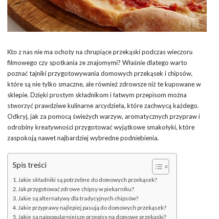
Kto z nas nie ma ochoty na chrupiące przekąski podczas wieczoru
filmowego czy spotkania ze znajomymi? Właśnie dlatego warto
poznać tajniki przygotowywania domowych przekąsek i chipsów,
które są nie tylko smaczne, ale również zdrowsze niż te kupowane w
sklepie. Dzięki prostym składnikom i łatwym przepisom można
stworzyć prawdziwe kulinarne arcydzieła, które zachwycą każdego.
Odkryj, jak za pomocą świeżych warzyw, aromatycznych przypraw i
odrobiny kreatywności przygotować wyjątkowe smakołyki, które
zaspokoją nawet najbardziej wybredne podniebienia.
Spis treści
Jakie składniki są potrzebne do domowych przekąsek?
Jak przygotować zdrowe chipsy w piekarniku?
Jakie są alternatywy dla tradycyjnych chipsów?
Jakie przyprawy najlepiej pasują do domowych przekąsek?
Jakie są najpopularniejsze przepisy na domowe przekąski?