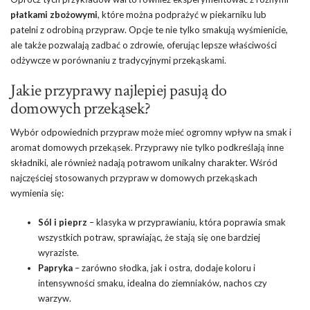
płatkami zbożowymi
, które można podprażyć w piekarniku lub
patelni z odrobiną przypraw. Opcje te nie tylko smakują wyśmienicie,
ale także pozwalają zadbać o zdrowie, oferując lepsze właściwości
odżywcze w porównaniu z tradycyjnymi przekąskami.
Jakie przyprawy najlepiej pasują do
domowych przekąsek?
Wybór odpowiednich przypraw może mieć ogromny wpływ na smak i
aromat domowych przekąsek. Przyprawy nie tylko podkreślają inne
składniki, ale również nadają potrawom unikalny charakter. Wśród
najczęściej stosowanych przypraw w domowych przekąskach
wymienia się:
Sól i pieprz
– klasyka w przyprawianiu, która poprawia smak
wszystkich potraw, sprawiając, że stają się one bardziej
wyraziste.
Papryka
– zarówno słodka, jak i ostra, dodaje koloru i
intensywności smaku, idealna do ziemniaków, nachos czy
warzyw.