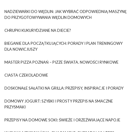
NADZIEWARKI DO WĘDLIN: JAK WYBRAĆ ODPOWIEDNIĄ MASZYNĘ
DO PRZYGOTOWYWANIA WĘDLIN DOMOWYCH
CHRUPKI KUKURYDZIANE NA DIECIE?
BIEGANIE DLA POCZĄTKUJĄCYCH: PORADY I PLAN TRENINGOWY
DLA NOWICJUSZY
MASTER PIZZA POZNAŃ – PIZZE ŚWIATA. NOWOŚCI RYNKOWE
CIASTA CZEKOLADOWE
DOSKONAŁE SAŁATKI NA GRILLA: PRZEPISY, INSPIRACJE I PORADY
DOMOWY JOGURT: SZYBKI I PROSTY PRZEPIS NA SMACZNE
PRZYSMAKI
PRZEPISY NA DOMOWE SOKI: ŚWIEŻE I ORZEŹWIAJĄCE NAPOJE