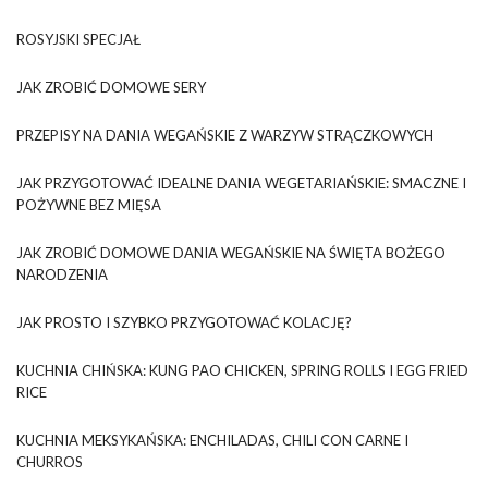
ROSYJSKI SPECJAŁ
JAK ZROBIĆ DOMOWE SERY
PRZEPISY NA DANIA WEGAŃSKIE Z WARZYW STRĄCZKOWYCH
JAK PRZYGOTOWAĆ IDEALNE DANIA WEGETARIAŃSKIE: SMACZNE I
POŻYWNE BEZ MIĘSA
JAK ZROBIĆ DOMOWE DANIA WEGAŃSKIE NA ŚWIĘTA BOŻEGO
NARODZENIA
JAK PROSTO I SZYBKO PRZYGOTOWAĆ KOLACJĘ?
KUCHNIA CHIŃSKA: KUNG PAO CHICKEN, SPRING ROLLS I EGG FRIED
RICE
KUCHNIA MEKSYKAŃSKA: ENCHILADAS, CHILI CON CARNE I
CHURROS