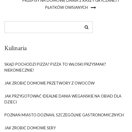
PRZEPISY NA DOMOWE DANIA Z KASZY GRYCZANEJ I
PŁATKÓW OWSIANYCH
Kulinaria
SKĄD POCHODZI PIZZA? PIZZA TO WŁOSKI PRZYSMAK?
NIEKONIECZNIE!
JAK ZROBIĆ DOMOWE PRZETWORY Z OWOCÓW
JAK PRZYGOTOWAĆ IDEALNE DANIA WEGAŃSKIE NA OBIAD DLA
DZIECI
POZNAŃ MIASTO DOZNAŃ, SZCZEGÓLNIE GASTRONOMICZNYCH
JAK ZROBIĆ DOMOWE SERY