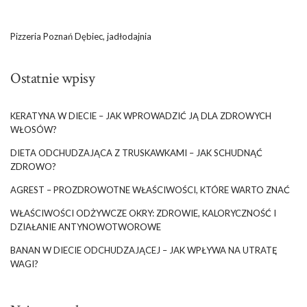
Pizzeria Poznań Dębiec, jadłodajnia
Ostatnie wpisy
KERATYNA W DIECIE – JAK WPROWADZIĆ JĄ DLA ZDROWYCH
WŁOSÓW?
DIETA ODCHUDZAJĄCA Z TRUSKAWKAMI – JAK SCHUDNĄĆ
ZDROWO?
AGREST – PROZDROWOTNE WŁAŚCIWOŚCI, KTÓRE WARTO ZNAĆ
WŁAŚCIWOŚCI ODŻYWCZE OKRY: ZDROWIE, KALORYCZNOŚĆ I
DZIAŁANIE ANTYNOWOTWOROWE
BANAN W DIECIE ODCHUDZAJĄCEJ – JAK WPŁYWA NA UTRATĘ
WAGI?