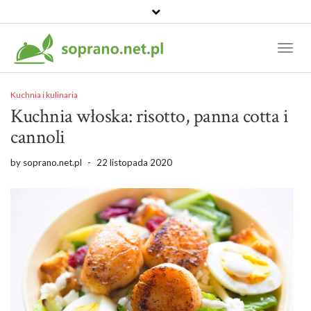
Toggl
Naviga
Kuchnia i kulinaria
Kuchnia włoska: risotto, panna cotta i
cannoli
by
soprano.net.pl
-
22 listopada 2020