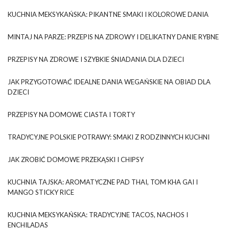
KUCHNIA MEKSYKAŃSKA: PIKANTNE SMAKI I KOLOROWE DANIA
MINTAJ NA PARZE: PRZEPIS NA ZDROWY I DELIKATNY DANIE RYBNE
PRZEPISY NA ZDROWE I SZYBKIE ŚNIADANIA DLA DZIECI
JAK PRZYGOTOWAĆ IDEALNE DANIA WEGAŃSKIE NA OBIAD DLA
DZIECI
PRZEPISY NA DOMOWE CIASTA I TORTY
TRADYCYJNE POLSKIE POTRAWY: SMAKI Z RODZINNYCH KUCHNI
JAK ZROBIĆ DOMOWE PRZEKĄSKI I CHIPSY
KUCHNIA TAJSKA: AROMATYCZNE PAD THAI, TOM KHA GAI I
MANGO STICKY RICE
KUCHNIA MEKSYKAŃSKA: TRADYCYJNE TACOS, NACHOS I
ENCHILADAS