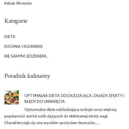
Kebab Września
Kategorie
DIETA
KUCHNIA I KULINARIA
NIE SAMYM JEDZENIEM…
Poradnik kulinarny
OPTYMALNA DIETA ODCHUDZAJĄCA: ZASADY, EFEKTY I
BŁĘDY DO UNIKNIĘCIA
Optyomalna dieta odchudzająca zyskuje coraz większą
popularność wśród osób dążących do efektywnej utraty wagi.
Charakteryzuje się ona wysokim spożyciem tłuszczów, …