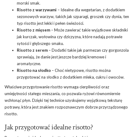
morski smak.
Risotto z warzywami
– Idealne dla wegetarian, z dodatkiem
sezonowych warzyw, takich jak szparagi, groszek czy dynia, ten
typ risotto jest lekki i pełen świeżości.
Risotto z mięsem
– Może zawierać takie wyjątkowe składniki
jak kurczak, wołowina czy dziczyzna, które nadają potrawie
sytości i głębszego smaku.
Risotto z serem
– Dodatki takie jak parmezan czy gorgonzola
sprawiają, że danie jest jeszcze bardziej kremowe i
aromatyczne.
Risotto na słodko
– Choć nietypowe, risotto można
przygotować na słodko z dodatkiem mleka, cukru i owoców.
Właściwe przygotowanie risotto wymaga cierpliwości oraz
umiejętności stałego mieszania, co pozwala ryżowi równomiernie
wchłonąć płyn. Dzięki tej technice uzyskujemy wyjątkową teksturę
potrawy, która jest znakiem rozpoznawczym dobrze przyrządzonego
risotto.
Jak przygotować idealne risotto?