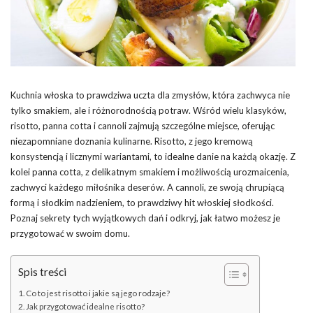
Kuchnia włoska to prawdziwa uczta dla zmysłów, która zachwyca nie
tylko smakiem, ale i różnorodnością potraw. Wśród wielu klasyków,
risotto, panna cotta i cannoli zajmują szczególne miejsce, oferując
niezapomniane doznania kulinarne. Risotto, z jego kremową
konsystencją i licznymi wariantami, to idealne danie na każdą okazję. Z
kolei panna cotta, z delikatnym smakiem i możliwością urozmaicenia,
zachwyci każdego miłośnika deserów. A cannoli, ze swoją chrupiącą
formą i słodkim nadzieniem, to prawdziwy hit włoskiej słodkości.
Poznaj sekrety tych wyjątkowych dań i odkryj, jak łatwo możesz je
przygotować w swoim domu.
Spis treści
Co to jest risotto i jakie są jego rodzaje?
Jak przygotować idealne risotto?