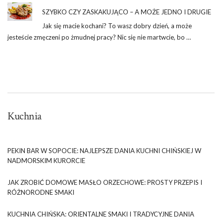
SZYBKO CZY ZASKAKUJĄCO – A MOŻE JEDNO I DRUGIE
Jak się macie kochani? To wasz dobry dzień, a może
jesteście zmęczeni po żmudnej pracy? Nic się nie martwcie, bo …
Kuchnia
PEKIN BAR W SOPOCIE: NAJLEPSZE DANIA KUCHNI CHIŃSKIEJ W
NADMORSKIM KURORCIE
JAK ZROBIĆ DOMOWE MASŁO ORZECHOWE: PROSTY PRZEPIS I
RÓŻNORODNE SMAKI
KUCHNIA CHIŃSKA: ORIENTALNE SMAKI I TRADYCYJNE DANIA