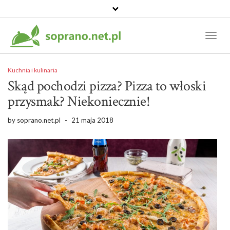
Toggl
Naviga
Kuchnia i kulinaria
Skąd pochodzi pizza? Pizza to włoski
przysmak? Niekoniecznie!
by
soprano.net.pl
-
21 maja 2018