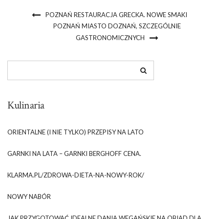
POZNAŃ RESTAURACJA GRECKA. NOWE SMAKI
POZNAŃ MIASTO DOZNAŃ, SZCZEGÓLNIE
GASTRONOMICZNYCH
Kulinaria
ORIENTALNE (I NIE TYLKO) PRZEPISY NA LATO
GARNKI NA LATA – GARNKI BERGHOFF CENA.
KLARMA.PL/ZDROWA-DIETA-NA-NOWY-ROK/
NOWY NABÓR
JAK PRZYGOTOWAĆ IDEALNE DANIA WEGAŃSKIE NA OBIAD DLA