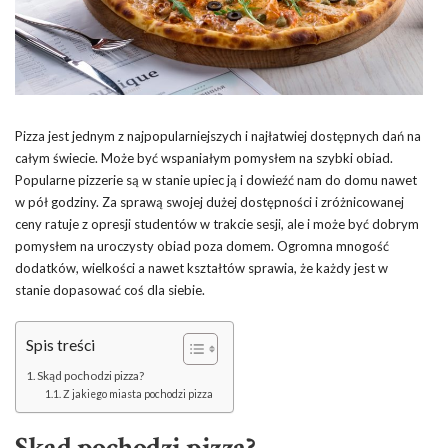
Pizza jest jednym z najpopularniejszych i najłatwiej dostępnych dań na
całym świecie. Może być wspaniałym pomysłem na szybki obiad.
Popularne pizzerie są w stanie upiec ją i dowieźć nam do domu nawet
w pół godziny. Za sprawą swojej dużej dostępności i zróżnicowanej
ceny ratuje z opresji studentów w trakcie sesji, ale i może być dobrym
pomysłem na uroczysty obiad poza domem. Ogromna mnogość
dodatków, wielkości a nawet kształtów sprawia, że każdy jest w
stanie dopasować coś dla siebie.
Spis treści
Skąd pochodzi pizza?
Z jakiego miasta pochodzi pizza
Skąd pochodzi pizza?