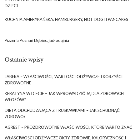
DZIECI
KUCHNIA AMERYKAŃSKA: HAMBURGERY, HOT DOGI I PANCAKES
Pizzeria Poznań Dębiec, jadłodajnia
Ostatnie wpisy
JABŁKA – WŁAŚCIWOŚCI, WARTOŚCI ODŻYWCZE I KORZYŚCI
ZDROWOTNE
KERATYNA W DIECIE – JAK WPROWADZIĆ JĄ DLA ZDROWYCH
WŁOSÓW?
DIETA ODCHUDZAJĄCA Z TRUSKAWKAMI – JAK SCHUDNĄĆ
ZDROWO?
AGREST – PROZDROWOTNE WŁAŚCIWOŚCI, KTÓRE WARTO ZNAĆ
WŁAŚCIWOŚCI ODŻYWCZE OKRY: ZDROWIE, KALORYCZNOŚĆ I