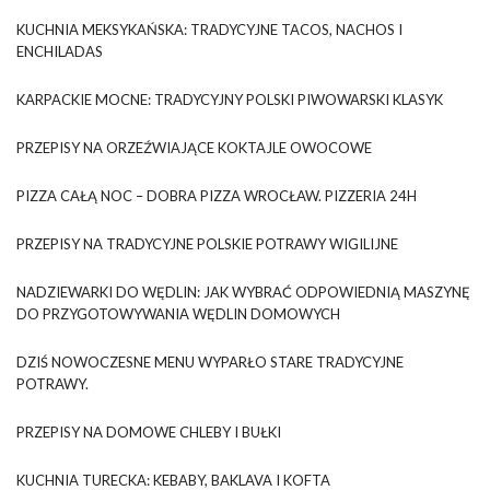
KUCHNIA MEKSYKAŃSKA: TRADYCYJNE TACOS, NACHOS I
ENCHILADAS
KARPACKIE MOCNE: TRADYCYJNY POLSKI PIWOWARSKI KLASYK
PRZEPISY NA ORZEŹWIAJĄCE KOKTAJLE OWOCOWE
PIZZA CAŁĄ NOC – DOBRA PIZZA WROCŁAW. PIZZERIA 24H
PRZEPISY NA TRADYCYJNE POLSKIE POTRAWY WIGILIJNE
NADZIEWARKI DO WĘDLIN: JAK WYBRAĆ ODPOWIEDNIĄ MASZYNĘ
DO PRZYGOTOWYWANIA WĘDLIN DOMOWYCH
DZIŚ NOWOCZESNE MENU WYPARŁO STARE TRADYCYJNE
POTRAWY.
PRZEPISY NA DOMOWE CHLEBY I BUŁKI
KUCHNIA TURECKA: KEBABY, BAKLAVA I KOFTA