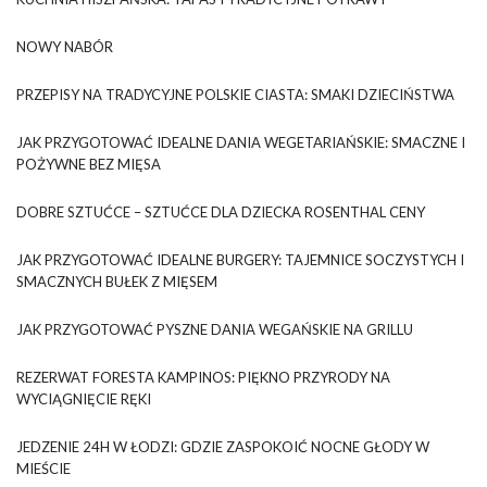
NOWY NABÓR
PRZEPISY NA TRADYCYJNE POLSKIE CIASTA: SMAKI DZIECIŃSTWA
JAK PRZYGOTOWAĆ IDEALNE DANIA WEGETARIAŃSKIE: SMACZNE I
POŻYWNE BEZ MIĘSA
DOBRE SZTUĆCE – SZTUĆCE DLA DZIECKA ROSENTHAL CENY
JAK PRZYGOTOWAĆ IDEALNE BURGERY: TAJEMNICE SOCZYSTYCH I
SMACZNYCH BUŁEK Z MIĘSEM
JAK PRZYGOTOWAĆ PYSZNE DANIA WEGAŃSKIE NA GRILLU
REZERWAT FORESTA KAMPINOS: PIĘKNO PRZYRODY NA
WYCIĄGNIĘCIE RĘKI
JEDZENIE 24H W ŁODZI: GDZIE ZASPOKOIĆ NOCNE GŁODY W
MIEŚCIE