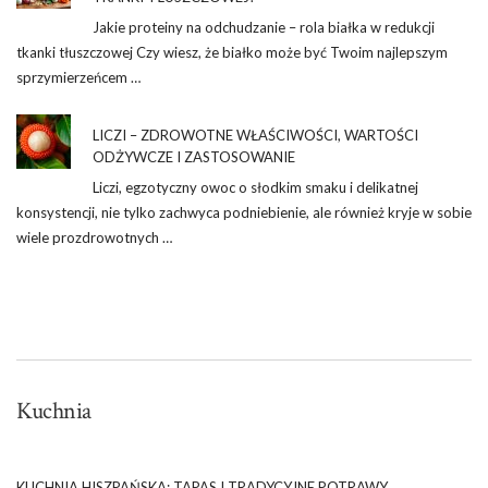
Jakie proteiny na odchudzanie – rola białka w redukcji
tkanki tłuszczowej Czy wiesz, że białko może być Twoim najlepszym
sprzymierzeńcem …
LICZI – ZDROWOTNE WŁAŚCIWOŚCI, WARTOŚCI
ODŻYWCZE I ZASTOSOWANIE
Liczi, egzotyczny owoc o słodkim smaku i delikatnej
konsystencji, nie tylko zachwyca podniebienie, ale również kryje w sobie
wiele prozdrowotnych …
Kuchnia
KUCHNIA HISZPAŃSKA: TAPAS I TRADYCYJNE POTRAWY