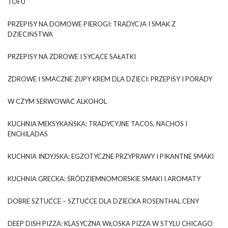
TOFU
PRZEPISY NA DOMOWE PIEROGI: TRADYCJA I SMAK Z
DZIECIŃSTWA
PRZEPISY NA ZDROWE I SYCĄCE SAŁATKI
ZDROWE I SMACZNE ZUPY KREM DLA DZIECI: PRZEPISY I PORADY
W CZYM SERWOWAĆ ALKOHOL
KUCHNIA MEKSYKAŃSKA: TRADYCYJNE TACOS, NACHOS I
ENCHILADAS
KUCHNIA INDYJSKA: EGZOTYCZNE PRZYPRAWY I PIKANTNE SMAKI
KUCHNIA GRECKA: ŚRÓDZIEMNOMORSKIE SMAKI I AROMATY
DOBRE SZTUĆCE – SZTUĆCE DLA DZIECKA ROSENTHAL CENY
DEEP DISH PIZZA: KLASYCZNA WŁOSKA PIZZA W STYLU CHICAGO