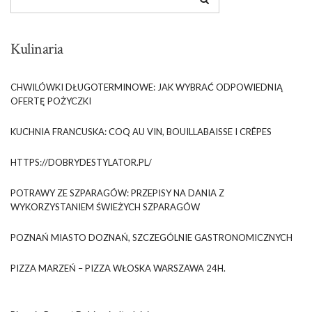
Kulinaria
CHWILÓWKI DŁUGOTERMINOWE: JAK WYBRAĆ ODPOWIEDNIĄ
OFERTĘ POŻYCZKI
KUCHNIA FRANCUSKA: COQ AU VIN, BOUILLABAISSE I CRÊPES
HTTPS://DOBRYDESTYLATOR.PL/
POTRAWY ZE SZPARAGÓW: PRZEPISY NA DANIA Z
WYKORZYSTANIEM ŚWIEŻYCH SZPARAGÓW
POZNAŃ MIASTO DOZNAŃ, SZCZEGÓLNIE GASTRONOMICZNYCH
PIZZA MARZEŃ – PIZZA WŁOSKA WARSZAWA 24H.