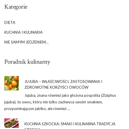
Kategorie
DIETA
KUCHNIA I KULINARIA
NIE SAMYM JEDZENIEM…
Poradnik kulinarny
JUJUBA – WŁAŚCIWOŚCI, ZASTOSOWANIA I
ZDROWOTNE KORZYŚCI OWOCÓW
Jujuba, znana również jako głożyna pospolita (Ziziphus
jujuba), to owoc, który nie tylko zachwyca swoim smakiem,
przypominającym jabłko, ale również …
KUCHNIA SZKOCKA: SMAKI I KULINARNA TRADYCJA