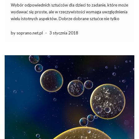
Wybór odpowiednich sztućców dla dzieci to zadanie, które może
wydawać się proste, ale w rzeczywistości wymaga uwzględnienia
wielu istotnych aspektów. Dobrze dobrane sztućce nie tylko
ułatwiają maluchom samodzielne jedzenie, ale również wpływają
na ich rozwój i bezpieczeństwo. Warto zwrócić uwagę na jakość
by soprano.net.pl
-
3 stycznia 2018
wykonania, ergonomię oraz […]