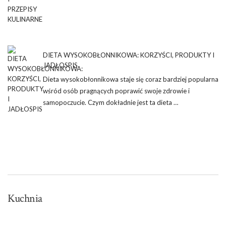
DIETA WYSOKOBŁONNIKOWA: KORZYŚCI, PRODUKTY I
JADŁOSPIS
Dieta wysokobłonnikowa staje się coraz bardziej popularna
wśród osób pragnących poprawić swoje zdrowie i
samopoczucie. Czym dokładnie jest ta dieta …
Kuchnia