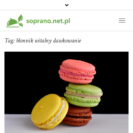
Toggl
Naviga
Tag:
błonnik witalny dawkowanie