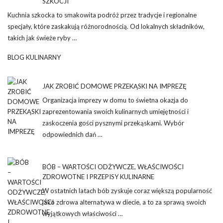
SZKOCJI
Kuchnia szkocka to smakowita podróż przez tradycje i regionalne
specjały, które zaskakują różnorodnością. Od lokalnych składników,
takich jak świeże ryby …
BLOG KULINARNY
JAK ZROBIĆ DOMOWE PRZEKĄSKI NA IMPREZĘ
Organizacja imprezy w domu to świetna okazja do
zaprezentowania swoich kulinarnych umiejętności i
zaskoczenia gości pysznymi przekąskami. Wybór
odpowiednich dań …
BÓB – WARTOŚCI ODŻYWCZE, WŁAŚCIWOŚCI
ZDROWOTNE I PRZEPISY KULINARNE
W ostatnich latach bób zyskuje coraz większą popularność
jako zdrowa alternatywa w diecie, a to za sprawą swoich
wyjątkowych właściwości …