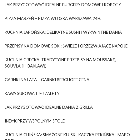
JAK PRZYGOTOWAĆ IDEALNE BURGERY DOMOWEJ ROBOTY
PIZZA MARZEŃ – PIZZA WŁOSKA WARSZAWA 24H.
KUCHNIA JAPOŃSKA: DELIKATNE SUSHI I WYKWINTNE DANIA
PRZEPISY NA DOMOWE SOKI: ŚWIEŻE I ORZEŹWIAJĄCE NAPOJE
KUCHNIA GRECKA: TRADYCYJNE PRZEPISY NA MOUSSAKĘ,
SOUVLAKI I BAKLAWĘ
GARNKI NA LATA – GARNKI BERGHOFF CENA.
KAWA SUROWA I JEJ ZALETY
JAK PRZYGOTOWAĆ IDEALNE DANIA Z GRILLA
INDYK PRZY WSPÓLNYM STOLE
KUCHNIA CHIŃSKA: SMAŻONE KLUSKI, KACZKA PEKIŃSKA I MAPO