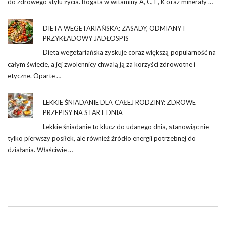
do zdrowego stylu życia. Bogata w witaminy A, C, E, K oraz minerały …
DIETA WEGETARIAŃSKA: ZASADY, ODMIANY I
PRZYKŁADOWY JADŁOSPIS
Dieta wegetariańska zyskuje coraz większą popularność na
całym świecie, a jej zwolennicy chwalą ją za korzyści zdrowotne i
etyczne. Oparte …
LEKKIE ŚNIADANIE DLA CAŁEJ RODZINY: ZDROWE
PRZEPISY NA START DNIA
Lekkie śniadanie to klucz do udanego dnia, stanowiąc nie
tylko pierwszy posiłek, ale również źródło energii potrzebnej do
działania. Właściwie …