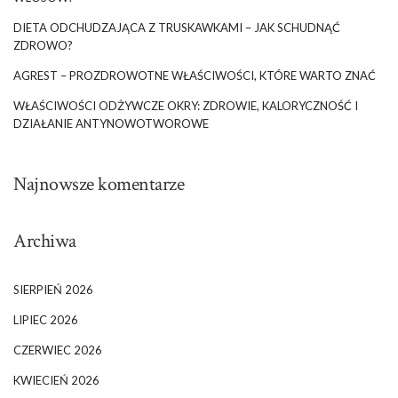
DIETA ODCHUDZAJĄCA Z TRUSKAWKAMI – JAK SCHUDNĄĆ
ZDROWO?
AGREST – PROZDROWOTNE WŁAŚCIWOŚCI, KTÓRE WARTO ZNAĆ
WŁAŚCIWOŚCI ODŻYWCZE OKRY: ZDROWIE, KALORYCZNOŚĆ I
DZIAŁANIE ANTYNOWOTWOROWE
Najnowsze komentarze
Archiwa
SIERPIEŃ 2026
LIPIEC 2026
CZERWIEC 2026
KWIECIEŃ 2026