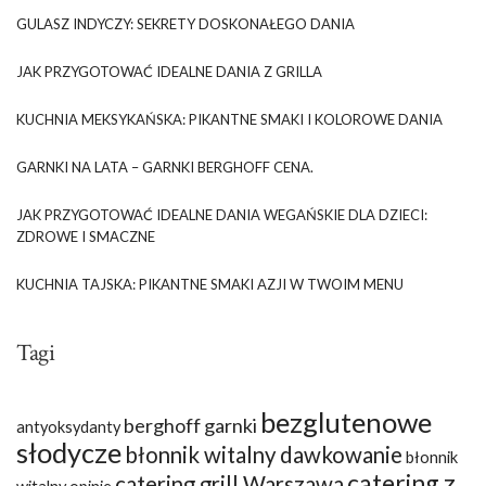
GULASZ INDYCZY: SEKRETY DOSKONAŁEGO DANIA
JAK PRZYGOTOWAĆ IDEALNE DANIA Z GRILLA
KUCHNIA MEKSYKAŃSKA: PIKANTNE SMAKI I KOLOROWE DANIA
GARNKI NA LATA – GARNKI BERGHOFF CENA.
JAK PRZYGOTOWAĆ IDEALNE DANIA WEGAŃSKIE DLA DZIECI:
ZDROWE I SMACZNE
KUCHNIA TAJSKA: PIKANTNE SMAKI AZJI W TWOIM MENU
Tagi
bezglutenowe
berghoff garnki
antyoksydanty
słodycze
błonnik witalny dawkowanie
błonnik
catering z
catering grill Warszawa