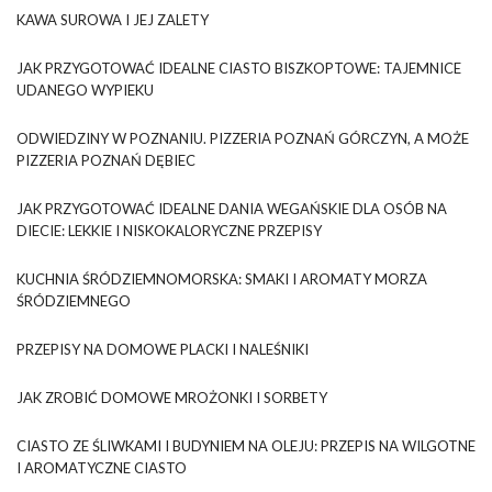
KAWA SUROWA I JEJ ZALETY
JAK PRZYGOTOWAĆ IDEALNE CIASTO BISZKOPTOWE: TAJEMNICE
UDANEGO WYPIEKU
ODWIEDZINY W POZNANIU. PIZZERIA POZNAŃ GÓRCZYN, A MOŻE
PIZZERIA POZNAŃ DĘBIEC
JAK PRZYGOTOWAĆ IDEALNE DANIA WEGAŃSKIE DLA OSÓB NA
DIECIE: LEKKIE I NISKOKALORYCZNE PRZEPISY
KUCHNIA ŚRÓDZIEMNOMORSKA: SMAKI I AROMATY MORZA
ŚRÓDZIEMNEGO
PRZEPISY NA DOMOWE PLACKI I NALEŚNIKI
JAK ZROBIĆ DOMOWE MROŻONKI I SORBETY
CIASTO ZE ŚLIWKAMI I BUDYNIEM NA OLEJU: PRZEPIS NA WILGOTNE
I AROMATYCZNE CIASTO