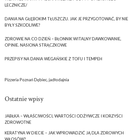
LECZNICZE/
DANIA NA GŁĘBOKIM TŁUSZCZU. JAK JE PRZYGOTOWAĆ, BY NIE
BYŁY SZKODLIWE?
ZDROWIE NA CO DZIEŃ – BŁONNIK WITALNY DAWKOWANIE,
OPINIE. NASIONA STRĄCZKOWE
PRZEPISY NA DANIA WEGAŃSKIE Z TOFU I TEMPEH
Pizzeria Poznań Dębiec, jadłodajnia
Ostatnie wpisy
JABŁKA – WŁAŚCIWOŚCI, WARTOŚCI ODŻYWCZE I KORZYŚCI
ZDROWOTNE
KERATYNA W DIECIE – JAK WPROWADZIĆ JĄ DLA ZDROWYCH
WŁOSÓW?