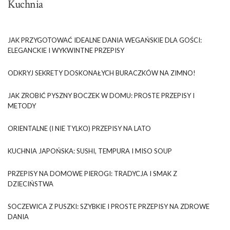
Kuchnia
JAK PRZYGOTOWAĆ IDEALNE DANIA WEGAŃSKIE DLA GOŚCI:
ELEGANCKIE I WYKWINTNE PRZEPISY
ODKRYJ SEKRETY DOSKONAŁYCH BURACZKÓW NA ZIMNO!
JAK ZROBIĆ PYSZNY BOCZEK W DOMU: PROSTE PRZEPISY I
METODY
ORIENTALNE (I NIE TYLKO) PRZEPISY NA LATO
KUCHNIA JAPOŃSKA: SUSHI, TEMPURA I MISO SOUP
PRZEPISY NA DOMOWE PIEROGI: TRADYCJA I SMAK Z
DZIECIŃSTWA
SOCZEWICA Z PUSZKI: SZYBKIE I PROSTE PRZEPISY NA ZDROWE
DANIA