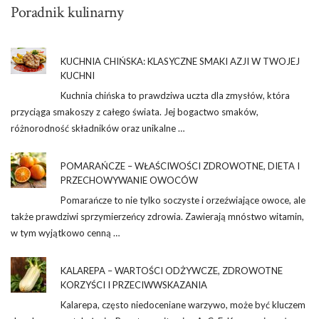
Poradnik kulinarny
KUCHNIA CHIŃSKA: KLASYCZNE SMAKI AZJI W TWOJEJ
KUCHNI
Kuchnia chińska to prawdziwa uczta dla zmysłów, która
przyciąga smakoszy z całego świata. Jej bogactwo smaków,
różnorodność składników oraz unikalne …
POMARAŃCZE – WŁAŚCIWOŚCI ZDROWOTNE, DIETA I
PRZECHOWYWANIE OWOCÓW
Pomarańcze to nie tylko soczyste i orzeźwiające owoce, ale
także prawdziwi sprzymierzeńcy zdrowia. Zawierają mnóstwo witamin,
w tym wyjątkowo cenną …
KALAREPA – WARTOŚCI ODŻYWCZE, ZDROWOTNE
KORZYŚCI I PRZECIWWSKAZANIA
Kalarepa, często niedoceniane warzywo, może być kluczem