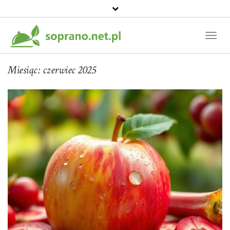
Toggl
Naviga
Miesiąc:
czerwiec 2025