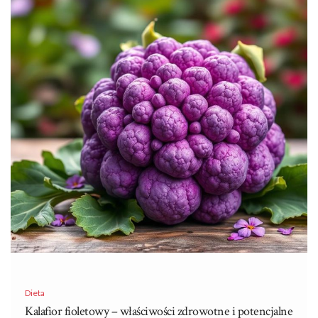
Dieta
Kalafior fioletowy – właściwości zdrowotne i potencjalne