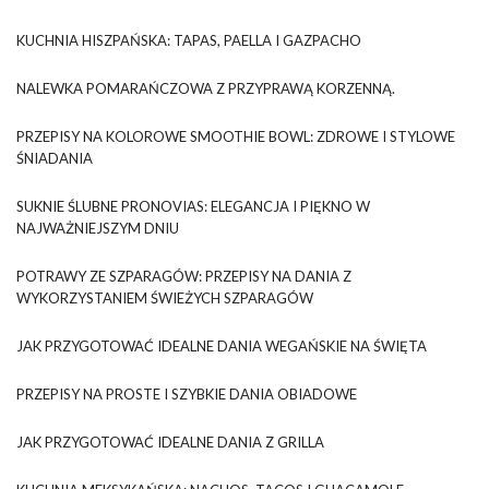
KUCHNIA HISZPAŃSKA: TAPAS, PAELLA I GAZPACHO
NALEWKA POMARAŃCZOWA Z PRZYPRAWĄ KORZENNĄ.
PRZEPISY NA KOLOROWE SMOOTHIE BOWL: ZDROWE I STYLOWE
ŚNIADANIA
SUKNIE ŚLUBNE PRONOVIAS: ELEGANCJA I PIĘKNO W
NAJWAŻNIEJSZYM DNIU
POTRAWY ZE SZPARAGÓW: PRZEPISY NA DANIA Z
WYKORZYSTANIEM ŚWIEŻYCH SZPARAGÓW
JAK PRZYGOTOWAĆ IDEALNE DANIA WEGAŃSKIE NA ŚWIĘTA
PRZEPISY NA PROSTE I SZYBKIE DANIA OBIADOWE
JAK PRZYGOTOWAĆ IDEALNE DANIA Z GRILLA