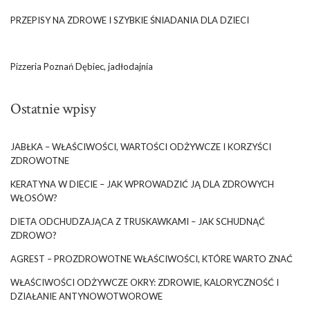
PRZEPISY NA ZDROWE I SZYBKIE ŚNIADANIA DLA DZIECI
Pizzeria Poznań Dębiec, jadłodajnia
Ostatnie wpisy
JABŁKA – WŁAŚCIWOŚCI, WARTOŚCI ODŻYWCZE I KORZYŚCI
ZDROWOTNE
KERATYNA W DIECIE – JAK WPROWADZIĆ JĄ DLA ZDROWYCH
WŁOSÓW?
DIETA ODCHUDZAJĄCA Z TRUSKAWKAMI – JAK SCHUDNĄĆ
ZDROWO?
AGREST – PROZDROWOTNE WŁAŚCIWOŚCI, KTÓRE WARTO ZNAĆ
WŁAŚCIWOŚCI ODŻYWCZE OKRY: ZDROWIE, KALORYCZNOŚĆ I
DZIAŁANIE ANTYNOWOTWOROWE