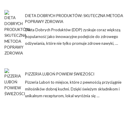
DIETA DOBRYCH PRODUKTÓW: SKUTECZNA METODA
POPRAWY ZDROWIA
Dieta Dobrych Produktów (DDP) zyskuje coraz większą
popularność jako innowacyjne podejście do zdrowego
odżywiania, które nie tylko promuje zdrowe nawyki, …
PIZZERIA LUBOŃ POWIEW ŚWIEŻOŚCI
Pizzeria Luboń to miejsce, które z pewnością przyciągnie
miłośników dobrej kuchni. Dzięki świeżym składnikom i
unikalnym recepturom, lokal wyróżnia się …