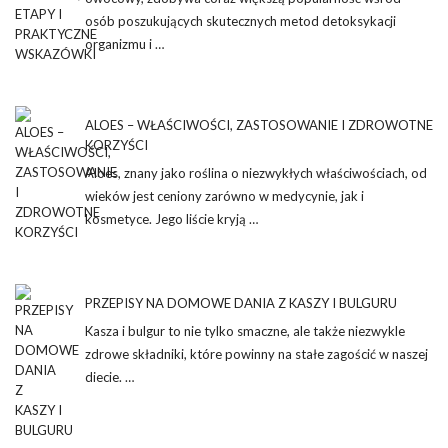
osób poszukujących skutecznych metod detoksykacji
organizmu i …
ALOES – WŁAŚCIWOŚCI, ZASTOSOWANIE I ZDROWOTNE
KORZYŚCI
Aloes, znany jako roślina o niezwykłych właściwościach, od
wieków jest ceniony zarówno w medycynie, jak i
kosmetyce. Jego liście kryją …
PRZEPISY NA DOMOWE DANIA Z KASZY I BULGURU
Kasza i bulgur to nie tylko smaczne, ale także niezwykle
zdrowe składniki, które powinny na stałe zagościć w naszej
diecie. …