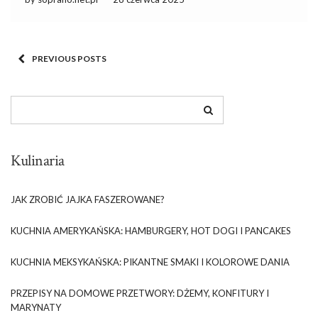
dostarczają wszystkich niezbędnych składników odżywczych.
Głęboko […]
PREVIOUS POSTS
Kulinaria
JAK ZROBIĆ JAJKA FASZEROWANE?
KUCHNIA AMERYKAŃSKA: HAMBURGERY, HOT DOGI I PANCAKES
KUCHNIA MEKSYKAŃSKA: PIKANTNE SMAKI I KOLOROWE DANIA
PRZEPISY NA DOMOWE PRZETWORY: DŻEMY, KONFITURY I
MARYNATY