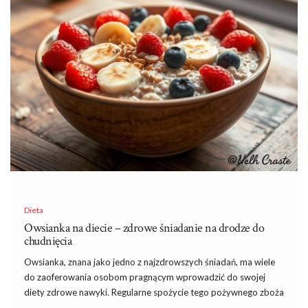
Dieta
Owsianka na diecie – zdrowe śniadanie na drodze do
chudnięcia
Owsianka, znana jako jedno z najzdrowszych śniadań, ma wiele
do zaoferowania osobom pragnącym wprowadzić do swojej
diety zdrowe nawyki. Regularne spożycie tego pożywnego zboża
może nie tylko pomóc w odchudzaniu, ale również przyczynić się