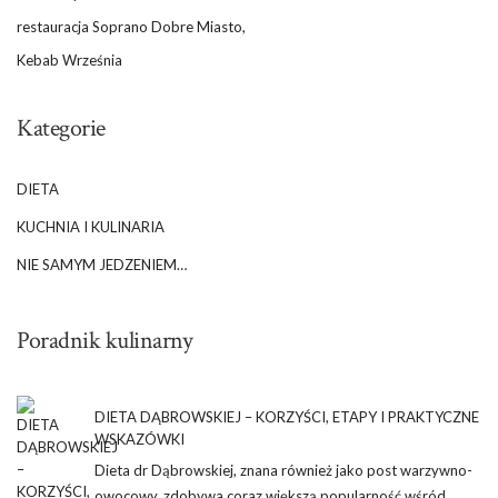
restauracja Soprano Dobre Miasto,
Kebab Września
Kategorie
DIETA
KUCHNIA I KULINARIA
NIE SAMYM JEDZENIEM…
Poradnik kulinarny
DIETA DĄBROWSKIEJ – KORZYŚCI, ETAPY I PRAKTYCZNE
WSKAZÓWKI
Dieta dr Dąbrowskiej, znana również jako post warzywno-
owocowy, zdobywa coraz większą popularność wśród