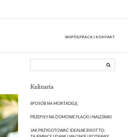
WSPÓŁPRACA I KONTAKT
Kulinaria
SPOSÓB NA MORTADELĘ
PRZEPISY NA DOMOWE PLACKI I NALEŚNIKI
JAK PRZYGOTOWAĆ IDEALNE RISOTTO:
TAJEMNICE UDANEJ WŁOSKIEJ POTRAWY