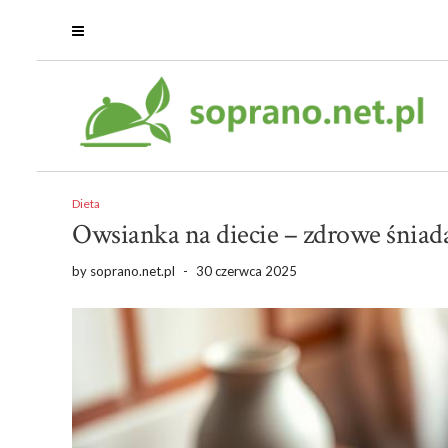
Dieta
Owsianka na diecie – zdrowe śniad
by
soprano.net.pl
-
30 czerwca 2025