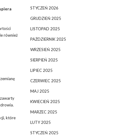
STYCZEŃ 2026
spiera
GRUDZIEŃ 2025
rtości
LISTOPAD 2025
ale również
PAŹDZIERNIK 2025
WRZESIEŃ 2025
SIERPIEŃ 2025
LIPIEC 2025
rzemianę
CZERWIEC 2025
MAJ 2025
 zawarty
KWIECIEŃ 2025
zdrowia.
MARZEC 2025
ji, które
LUTY 2025
STYCZEŃ 2025