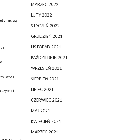
MARZEC 2022
LUTY 2022
łędy mogą
STYCZEŃ 2022
GRUDZIEŃ 2021
LISTOPAD 2021
ącej
PAŹDZIERNIK 2021
do
WRZESIEŃ 2021
awy swojej
SIERPIEŃ 2021
LIPIEC 2021
 szybko i
CZERWIEC 2021
MAJ 2021
KWIECIEŃ 2021
MARZEC 2021