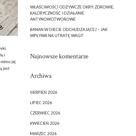
WŁAŚCIWOŚCI ODŻYWCZE OKRY: ZDROWIE,
KALORYCZNOŚĆ I DZIAŁANIE
ANTYNOWOTWOROWE
BANAN W DIECIE ODCHUDZAJĄCEJ – JAK
WPŁYWA NA UTRATĘ WAGI?
yki.
Najnowsze komentarze
u i
 mimo jej
ą jest
Archiwa
SIERPIEŃ 2026
LIPIEC 2026
CZERWIEC 2026
KWIECIEŃ 2026
MARZEC 2026