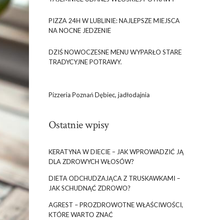
PIZZA 24H W LUBLINIE: NAJLEPSZE MIEJSCA
NA NOCNE JEDZENIE
DZIŚ NOWOCZESNE MENU WYPARŁO STARE
TRADYCYJNE POTRAWY.
Pizzeria Poznań Dębiec, jadłodajnia
Ostatnie wpisy
KERATYNA W DIECIE – JAK WPROWADZIĆ JĄ
DLA ZDROWYCH WŁOSÓW?
DIETA ODCHUDZAJĄCA Z TRUSKAWKAMI –
JAK SCHUDNĄĆ ZDROWO?
AGREST – PROZDROWOTNE WŁAŚCIWOŚCI,
KTÓRE WARTO ZNAĆ