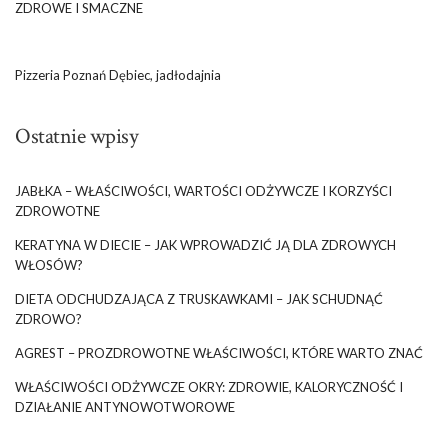
ZDROWE I SMACZNE
Pizzeria Poznań Dębiec, jadłodajnia
Ostatnie wpisy
JABŁKA – WŁAŚCIWOŚCI, WARTOŚCI ODŻYWCZE I KORZYŚCI
ZDROWOTNE
KERATYNA W DIECIE – JAK WPROWADZIĆ JĄ DLA ZDROWYCH
WŁOSÓW?
DIETA ODCHUDZAJĄCA Z TRUSKAWKAMI – JAK SCHUDNĄĆ
ZDROWO?
AGREST – PROZDROWOTNE WŁAŚCIWOŚCI, KTÓRE WARTO ZNAĆ
WŁAŚCIWOŚCI ODŻYWCZE OKRY: ZDROWIE, KALORYCZNOŚĆ I
DZIAŁANIE ANTYNOWOTWOROWE