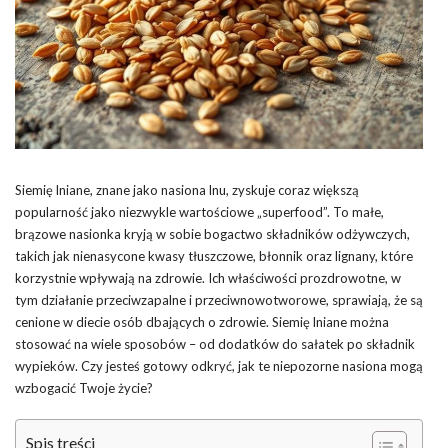
Siemię lniane, znane jako nasiona lnu, zyskuje coraz większą
popularność jako niezwykle wartościowe „superfood”. To małe,
brązowe nasionka kryją w sobie bogactwo składników odżywczych,
takich jak nienasycone kwasy tłuszczowe, błonnik oraz lignany, które
korzystnie wpływają na zdrowie. Ich właściwości prozdrowotne, w
tym działanie przeciwzapalne i przeciwnowotworowe, sprawiają, że są
cenione w diecie osób dbających o zdrowie. Siemię lniane można
stosować na wiele sposobów – od dodatków do sałatek po składnik
wypieków. Czy jesteś gotowy odkryć, jak te niepozorne nasiona mogą
wzbogacić Twoje życie?
Spis treści