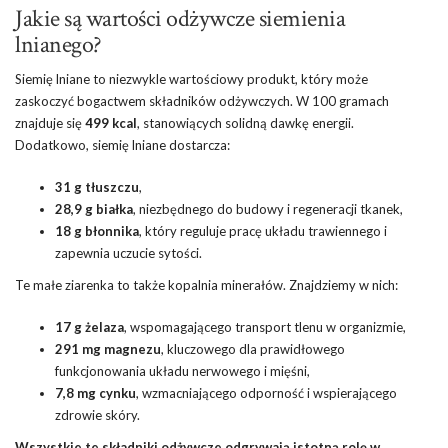
Jakie są wartości odżywcze siemienia
lnianego?
Siemię lniane to niezwykle wartościowy produkt, który może
zaskoczyć bogactwem składników odżywczych. W 100 gramach
znajduje się
499 kcal
, stanowiących solidną dawkę energii.
Dodatkowo, siemię lniane dostarcza:
31 g tłuszczu
,
28,9 g białka
, niezbędnego do budowy i regeneracji tkanek,
18 g błonnika
, który reguluje pracę układu trawiennego i
zapewnia uczucie sytości.
Te małe ziarenka to także kopalnia minerałów. Znajdziemy w nich:
17 g żelaza
, wspomagającego transport tlenu w organizmie,
291 mg magnezu
, kluczowego dla prawidłowego
funkcjonowania układu nerwowego i mięśni,
7,8 mg cynku
, wzmacniającego odporność i wspierającego
zdrowie skóry.
Wszystkie te składniki odżywcze odgrywają istotną rolę w