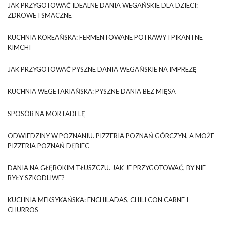
JAK PRZYGOTOWAĆ IDEALNE DANIA WEGAŃSKIE DLA DZIECI:
ZDROWE I SMACZNE
KUCHNIA KOREAŃSKA: FERMENTOWANE POTRAWY I PIKANTNE
KIMCHI
JAK PRZYGOTOWAĆ PYSZNE DANIA WEGAŃSKIE NA IMPREZĘ
KUCHNIA WEGETARIAŃSKA: PYSZNE DANIA BEZ MIĘSA
SPOSÓB NA MORTADELĘ
ODWIEDZINY W POZNANIU. PIZZERIA POZNAŃ GÓRCZYN, A MOŻE
PIZZERIA POZNAŃ DĘBIEC
DANIA NA GŁĘBOKIM TŁUSZCZU. JAK JE PRZYGOTOWAĆ, BY NIE
BYŁY SZKODLIWE?
KUCHNIA MEKSYKAŃSKA: ENCHILADAS, CHILI CON CARNE I
CHURROS