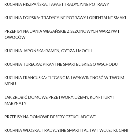
KUCHNIA HISZPAŃSKA: TAPAS I TRADYCYJNE POTRAWY
KUCHNIA EGIPSKA: TRADYCYJNE POTRAWY I ORIENTALNE SMAKI
PRZEPISY NA DANIA WEGAŃSKIE Z SEZONOWYCH WARZYW I
OWOCÓW
KUCHNIA JAPOŃSKA: RAMEN, GYOZA I MOCHI
KUCHNIA TURECKA: PIKANTNE SMAKI BLISKIEGO WSCHODU
KUCHNIA FRANCUSKA: ELEGANCJA I WYKWINTNOŚĆ W TWOIM
MENU
JAK ZROBIĆ DOMOWE PRZETWORY: DŻEMY, KONFITURY I
MARYNATY
PRZEPISY NA DOMOWE DESERY CZEKOLADOWE
KUCHNIA WŁOSKA: TRADYCYJNE SMAKI ITALII W TWOJEJ KUCHNI