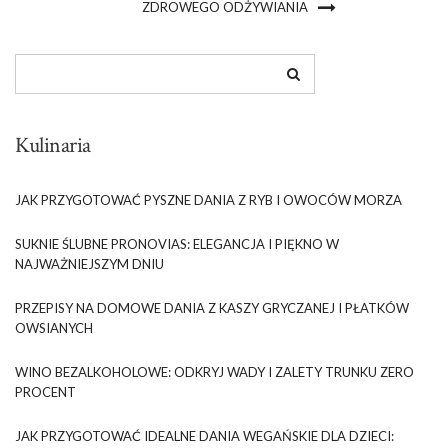
ZDROWEGO ODŻYWIANIA
Kulinaria
JAK PRZYGOTOWAĆ PYSZNE DANIA Z RYB I OWOCÓW MORZA
SUKNIE ŚLUBNE PRONOVIAS: ELEGANCJA I PIĘKNO W
NAJWAŻNIEJSZYM DNIU
PRZEPISY NA DOMOWE DANIA Z KASZY GRYCZANEJ I PŁATKÓW
OWSIANYCH
WINO BEZALKOHOLOWE: ODKRYJ WADY I ZALETY TRUNKU ZERO
PROCENT
JAK PRZYGOTOWAĆ IDEALNE DANIA WEGAŃSKIE DLA DZIECI: