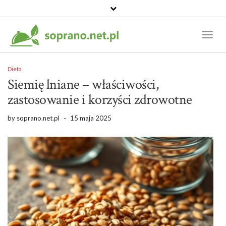
Toggl
Naviga
Dieta
Siemię lniane – właściwości,
zastosowanie i korzyści zdrowotne
by
soprano.net.pl
-
15 maja 2025