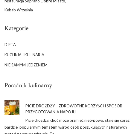
restauracja Soprano Dobre Miasto,
Kebab Września
Kategorie
DIETA
KUCHNIA I KULINARIA
NIE SAMYM JEDZENIEM…
Poradnik kulinarny
PICIE DROŻDŻY – ZDROWOTNE KORZYŚCI I SPOSÓB
PRZYGOTOWANIA NAPOJU
Picie drożdży, choć może brzmieć nietypowo, staje się coraz
bardziej popularnym tematem wśród osób poszukujących naturalnych