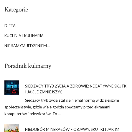
Kategorie
DIETA
KUCHNIA I KULINARIA
NIE SAMYM JEDZENIEM…
Poradnik kulinarny
SIEDZĄCY TRYB ŻYCIA A ZDROWIE: NEGATYWNE SKUTKI
I JAK JE ZMNIEJSZYĆ
Siedzący tryb życia stał się niemal normą w dzisiejszym
społeczeństwie, gdzie wiele godzin spędzamy przed ekranami
komputerów i telewizorów. To …
NIEDOBÓR MINERAŁÓW – OBJAWY, SKUTKI I JAK IM