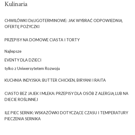
Kulinaria
CHWILÓWKI DŁUGOTERMINOWE: JAK WYBRAĆ ODPOWIEDNIĄ
OFERTĘ POŻYCZKI
PRZEPISY NA DOMOWE CIASTA I TORTY
Najlepsze
EVENTY DLA DZIECI
tylko z Uniwersytetem Rozwoju
KUCHNIA INDYJSKA: BUTTER CHICKEN, BIRYANI I RAITA
CIASTO BEZ JAJEK I MLEKA: PRZEPISY DLA OSÓB Z ALERGIĄ LUB NA
DIECIE ROŚLINNEJ
ILE PIEC SERNIK: WSKAZÓWKI DOTYCZĄCE CZASU I TEMPERATURY
PIECZENIA SERNIKA