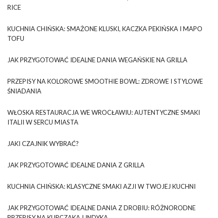
RICE
KUCHNIA CHIŃSKA: SMAŻONE KLUSKI, KACZKA PEKIŃSKA I MAPO
TOFU
JAK PRZYGOTOWAĆ IDEALNE DANIA WEGAŃSKIE NA GRILLA
PRZEPISY NA KOLOROWE SMOOTHIE BOWL: ZDROWE I STYLOWE
ŚNIADANIA
WŁOSKA RESTAURACJA WE WROCŁAWIU: AUTENTYCZNE SMAKI
ITALII W SERCU MIASTA
JAKI CZAJNIK WYBRAĆ?
JAK PRZYGOTOWAĆ IDEALNE DANIA Z GRILLA
KUCHNIA CHIŃSKA: KLASYCZNE SMAKI AZJI W TWOJEJ KUCHNI
JAK PRZYGOTOWAĆ IDEALNE DANIA Z DROBIU: RÓŻNORODNE
PRZEPISY NA KURCZAKA I INDYKA