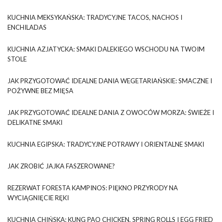
KUCHNIA MEKSYKAŃSKA: TRADYCYJNE TACOS, NACHOS I
ENCHILADAS
KUCHNIA AZJATYCKA: SMAKI DALEKIEGO WSCHODU NA TWOIM
STOLE
JAK PRZYGOTOWAĆ IDEALNE DANIA WEGETARIAŃSKIE: SMACZNE I
POŻYWNE BEZ MIĘSA
JAK PRZYGOTOWAĆ IDEALNE DANIA Z OWOCÓW MORZA: ŚWIEŻE I
DELIKATNE SMAKI
KUCHNIA EGIPSKA: TRADYCYJNE POTRAWY I ORIENTALNE SMAKI
JAK ZROBIĆ JAJKA FASZEROWANE?
REZERWAT FORESTA KAMPINOS: PIĘKNO PRZYRODY NA
WYCIĄGNIĘCIE RĘKI
KUCHNIA CHIŃSKA: KUNG PAO CHICKEN, SPRING ROLLS I EGG FRIED