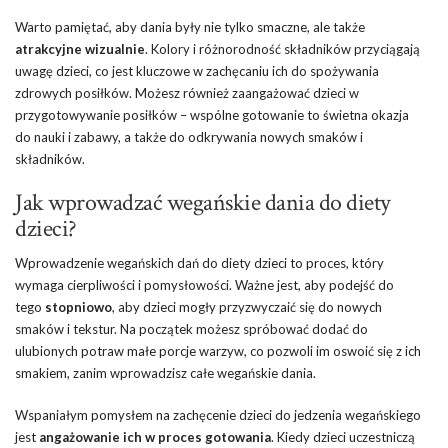
Warto pamiętać, aby dania były nie tylko smaczne, ale także
atrakcyjne wizualnie
. Kolory i różnorodność składników przyciągają
uwagę dzieci, co jest kluczowe w zachęcaniu ich do spożywania
zdrowych posiłków. Możesz również zaangażować dzieci w
przygotowywanie posiłków – wspólne gotowanie to świetna okazja
do nauki i zabawy, a także do odkrywania nowych smaków i
składników.
Jak wprowadzać wegańskie dania do diety
dzieci?
Wprowadzenie wegańskich dań do diety dzieci to proces, który
wymaga cierpliwości i pomysłowości. Ważne jest, aby podejść do
tego
stopniowo
, aby dzieci mogły przyzwyczaić się do nowych
smaków i tekstur. Na początek możesz spróbować dodać do
ulubionych potraw małe porcje warzyw, co pozwoli im oswoić się z ich
smakiem, zanim wprowadzisz całe wegańskie dania.
Wspaniałym pomysłem na zachęcenie dzieci do jedzenia wegańskiego
jest
angażowanie ich w proces gotowania
. Kiedy dzieci uczestniczą