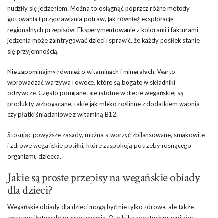
nudziły się jedzeniem. Można to osiągnąć poprzez różne metody
gotowania i przyprawiania potraw, jak również eksplorację
regionalnych przepisów. Eksperymentowanie z kolorami i fakturami
jedzenia może zaintrygować dzieci i sprawić, że każdy posiłek stanie
się przyjemnością.
Nie zapominajmy również o witaminach i minerałach. Warto
wprowadzać warzywa i owoce, które są bogate w składniki
odżywcze. Często pomijane, ale istotne w diecie wegańskiej są
produkty wzbogacane, takie jak mleko roślinne z dodatkiem wapnia
czy płatki śniadaniowe z witaminą B12.
Stosując powyższe zasady, można stworzyć zbilansowane, smakowite
i zdrowe wegańskie posiłki, które zaspokoją potrzeby rosnącego
organizmu dziecka.
Jakie są proste przepisy na wegańskie obiady
dla dzieci?
Wegańskie obiady dla dzieci mogą być nie tylko zdrowe, ale także
smaczne i łatwe do przygotowania. Oto kilka prostych przepisów,