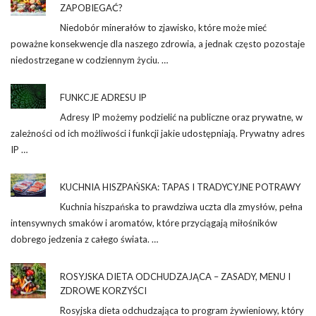
ZAPOBIEGAĆ?
Niedobór minerałów to zjawisko, które może mieć
poważne konsekwencje dla naszego zdrowia, a jednak często pozostaje
niedostrzegane w codziennym życiu. …
FUNKCJE ADRESU IP
Adresy IP możemy podzielić na publiczne oraz prywatne, w
zależności od ich możliwości i funkcji jakie udostępniają. Prywatny adres
IP …
KUCHNIA HISZPAŃSKA: TAPAS I TRADYCYJNE POTRAWY
Kuchnia hiszpańska to prawdziwa uczta dla zmysłów, pełna
intensywnych smaków i aromatów, które przyciągają miłośników
dobrego jedzenia z całego świata. …
ROSYJSKA DIETA ODCHUDZAJĄCA – ZASADY, MENU I
ZDROWE KORZYŚCI
Rosyjska dieta odchudzająca to program żywieniowy, który