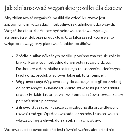
Jak zbilansować wegańskie posiłki dla dzieci?
Aby zbilansować wegańskie posiłki dla dzieci, kluczowe jest
zapewnienie im wszystkich niezbędnych składników odżywczych.
Wegańska dieta, choć może być pełnowartościowa, wymaga
staranności w doborze produktów. Oto kilka zasad, które warto
wziąć pod uwagę przy planowaniu takich posiłków:
Źródło białka:
W każdym posiłku powinno znaleźć się źródło
białka, które jest niezbędne do wzrostu i rozwoju dzieci.
Doskonałe źródła białka roślinnego to: soczewica, ciecierzyca,
fasola oraz produkty sojowe, takie jak tofu i tempeh.
Węglowodany:
Węglowodany dostarczają energii potrzebnej
do codziennych aktywności. Warto stawiać na pełnoziarniste
produkty, takie jak brązowy ryż, komosa ryżowa, owsianka czy
pełnoziarniste pieczywo.
Zdrowe tłuszcze:
Tłuszcze są niezbędne dla prawidłowego
rozwoju mózgu. Oprócz awokado, orzechów i nasion, warto
włączać oliwę z oliwek do sałatek i innych potraw.
Wprowadzenie różnorodności jest również ważne, aby dzieci nie