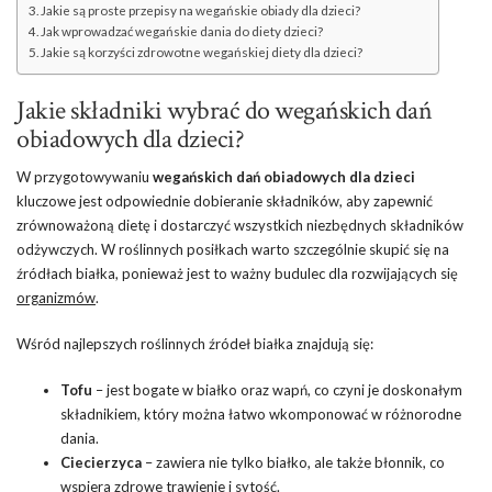
Jakie są proste przepisy na wegańskie obiady dla dzieci?
Jak wprowadzać wegańskie dania do diety dzieci?
Jakie są korzyści zdrowotne wegańskiej diety dla dzieci?
Jakie składniki wybrać do wegańskich dań
obiadowych dla dzieci?
W przygotowywaniu
wegańskich dań obiadowych dla dzieci
kluczowe jest odpowiednie dobieranie składników, aby zapewnić
zrównoważoną dietę i dostarczyć wszystkich niezbędnych składników
odżywczych. W roślinnych posiłkach warto szczególnie skupić się na
źródłach białka, ponieważ jest to ważny budulec dla rozwijających się
organizmów
.
Wśród najlepszych roślinnych źródeł białka znajdują się:
Tofu
– jest bogate w białko oraz wapń, co czyni je doskonałym
składnikiem, który można łatwo wkomponować w różnorodne
dania.
Ciecierzyca
– zawiera nie tylko białko, ale także błonnik, co
wspiera zdrowe trawienie i sytość.