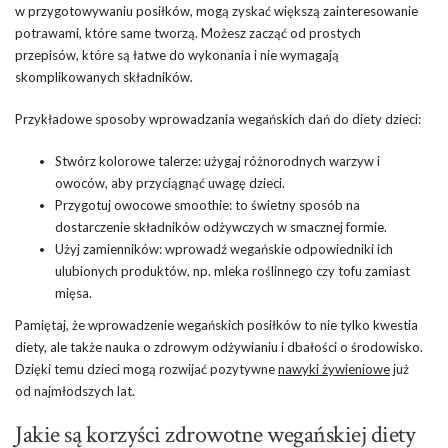
w przygotowywaniu posiłków, mogą zyskać większą zainteresowanie
potrawami, które same tworzą. Możesz zacząć od prostych
przepisów, które są łatwe do wykonania i nie wymagają
skomplikowanych składników.
Przykładowe sposoby wprowadzania wegańskich dań do diety dzieci:
Stwórz kolorowe talerze: użygaj różnorodnych warzyw i
owoców, aby przyciągnąć uwagę dzieci.
Przygotuj owocowe smoothie: to świetny sposób na
dostarczenie składników odżywczych w smacznej formie.
Użyj zamienników: wprowadź wegańskie odpowiedniki ich
ulubionych produktów, np. mleka roślinnego czy tofu zamiast
mięsa.
Pamiętaj, że wprowadzenie wegańskich posiłków to nie tylko kwestia
diety, ale także nauka o zdrowym odżywianiu i dbałości o środowisko.
Dzięki temu dzieci mogą rozwijać pozytywne
nawyki żywieniowe
już
od najmłodszych lat.
Jakie są korzyści zdrowotne wegańskiej diety