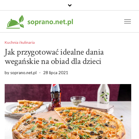
Toggl
Naviga
Kuchnia i kulinaria
Jak przygotować idealne dania
wegańskie na obiad dla dzieci
by
soprano.net.pl
-
28 lipca 2021