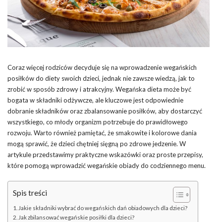
Coraz więcej rodziców decyduje się na wprowadzenie wegańskich
posiłków do diety swoich dzieci, jednak nie zawsze wiedzą, jak to
zrobić w sposób zdrowy i atrakcyjny. Wegańska dieta może być
bogata w składniki odżywcze, ale kluczowe jest odpowiednie
dobranie składników oraz zbalansowanie posiłków, aby dostarczyć
wszystkiego, co młody organizm potrzebuje do prawidłowego
rozwoju. Warto również pamiętać, że smakowite i kolorowe dania
mogą sprawić, że dzieci chętniej sięgną po zdrowe jedzenie. W
artykule przedstawimy praktyczne wskazówki oraz proste przepisy,
które pomogą wprowadzić wegańskie obiady do codziennego menu.
Spis treści
Jakie składniki wybrać do wegańskich dań obiadowych dla dzieci?
Jak zbilansować wegańskie posiłki dla dzieci?