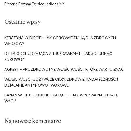
Pizzeria Poznań Dębiec, jadłodajnia
Ostatnie wpisy
KERATYNA W DIECIE – JAK WPROWADZIĆ JĄ DLA ZDROWYCH
WŁOSÓW?
DIETA ODCHUDZAJĄCA Z TRUSKAWKAMI – JAK SCHUDNĄĆ
ZDROWO?
AGREST – PROZDROWOTNE WŁAŚCIWOŚCI, KTÓRE WARTO ZNAĆ
WŁAŚCIWOŚCI ODŻYWCZE OKRY: ZDROWIE, KALORYCZNOŚĆ I
DZIAŁANIE ANTYNOWOTWOROWE
BANAN W DIECIE ODCHUDZAJĄCEJ – JAK WPŁYWA NA UTRATĘ
WAGI?
Najnowsze komentarze