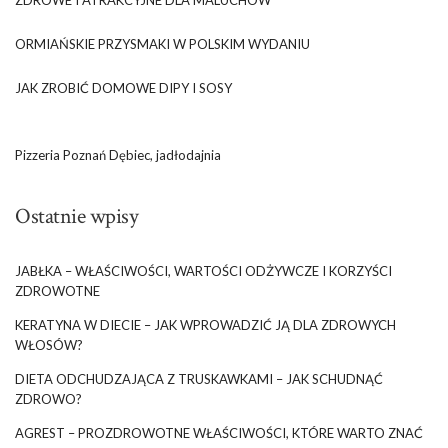
ORMIAŃSKIE PRZYSMAKI W POLSKIM WYDANIU
JAK ZROBIĆ DOMOWE DIPY I SOSY
Pizzeria Poznań Dębiec, jadłodajnia
Ostatnie wpisy
JABŁKA – WŁAŚCIWOŚCI, WARTOŚCI ODŻYWCZE I KORZYŚCI
ZDROWOTNE
KERATYNA W DIECIE – JAK WPROWADZIĆ JĄ DLA ZDROWYCH
WŁOSÓW?
DIETA ODCHUDZAJĄCA Z TRUSKAWKAMI – JAK SCHUDNĄĆ
ZDROWO?
AGREST – PROZDROWOTNE WŁAŚCIWOŚCI, KTÓRE WARTO ZNAĆ