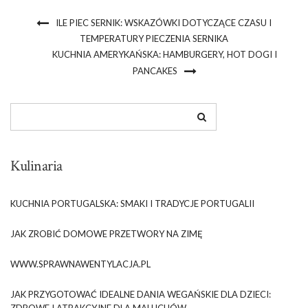
ILE PIEC SERNIK: WSKAZÓWKI DOTYCZĄCE CZASU I
TEMPERATURY PIECZENIA SERNIKA
KUCHNIA AMERYKAŃSKA: HAMBURGERY, HOT DOGI I
PANCAKES
Kulinaria
KUCHNIA PORTUGALSKA: SMAKI I TRADYCJE PORTUGALII
JAK ZROBIĆ DOMOWE PRZETWORY NA ZIMĘ
WWW.SPRAWNAWENTYLACJA.PL
JAK PRZYGOTOWAĆ IDEALNE DANIA WEGAŃSKIE DLA DZIECI:
ZDROWE I ATRAKCYJNE DLA MALUCHÓW