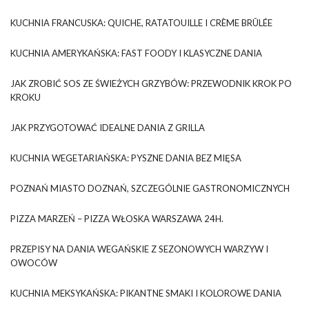
KUCHNIA FRANCUSKA: QUICHE, RATATOUILLE I CRÈME BRÛLÉE
KUCHNIA AMERYKAŃSKA: FAST FOODY I KLASYCZNE DANIA
JAK ZROBIĆ SOS ZE ŚWIEŻYCH GRZYBÓW: PRZEWODNIK KROK PO
KROKU
JAK PRZYGOTOWAĆ IDEALNE DANIA Z GRILLA
KUCHNIA WEGETARIAŃSKA: PYSZNE DANIA BEZ MIĘSA
POZNAŃ MIASTO DOZNAŃ, SZCZEGÓLNIE GASTRONOMICZNYCH
PIZZA MARZEŃ – PIZZA WŁOSKA WARSZAWA 24H.
PRZEPISY NA DANIA WEGAŃSKIE Z SEZONOWYCH WARZYW I
OWOCÓW
KUCHNIA MEKSYKAŃSKA: PIKANTNE SMAKI I KOLOROWE DANIA