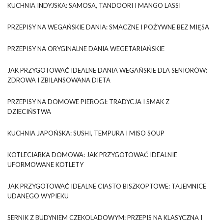
KUCHNIA INDYJSKA: SAMOSA, TANDOORI I MANGO LASSI
PRZEPISY NA WEGAŃSKIE DANIA: SMACZNE I POŻYWNE BEZ MIĘSA
PRZEPISY NA ORYGINALNE DANIA WEGETARIAŃSKIE
JAK PRZYGOTOWAĆ IDEALNE DANIA WEGAŃSKIE DLA SENIORÓW:
ZDROWA I ZBILANSOWANA DIETA
PRZEPISY NA DOMOWE PIEROGI: TRADYCJA I SMAK Z
DZIECIŃSTWA
KUCHNIA JAPOŃSKA: SUSHI, TEMPURA I MISO SOUP
KOTLECIARKA DOMOWA: JAK PRZYGOTOWAĆ IDEALNIE
UFORMOWANE KOTLETY
JAK PRZYGOTOWAĆ IDEALNE CIASTO BISZKOPTOWE: TAJEMNICE
UDANEGO WYPIEKU
SERNIK Z BUDYNIEM CZEKOLADOWYM: PRZEPIS NA KLASYCZNĄ I