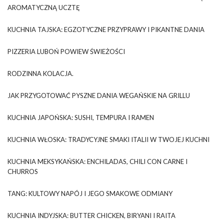
AROMATYCZNĄ UCZTĘ
KUCHNIA TAJSKA: EGZOTYCZNE PRZYPRAWY I PIKANTNE DANIA
PIZZERIA LUBOŃ POWIEW ŚWIEŻOŚCI
RODZINNA KOLACJA.
JAK PRZYGOTOWAĆ PYSZNE DANIA WEGAŃSKIE NA GRILLU
KUCHNIA JAPOŃSKA: SUSHI, TEMPURA I RAMEN
KUCHNIA WŁOSKA: TRADYCYJNE SMAKI ITALII W TWOJEJ KUCHNI
KUCHNIA MEKSYKAŃSKA: ENCHILADAS, CHILI CON CARNE I
CHURROS
TANG: KULTOWY NAPÓJ I JEGO SMAKOWE ODMIANY
KUCHNIA INDYJSKA: BUTTER CHICKEN, BIRYANI I RAITA