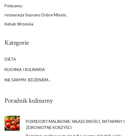
Polecamy:
restauracja Soprano Dobre Miasto,
Kebab Września
Kategorie
DIETA
KUCHNIA I KULINARIA
NIE SAMYM JEDZENIEM…
Poradnik kulinarny
POMIDORY MALINOWE: WŁAŚCIWOŚCI, WITAMINY I
ZDROWOTNE KORZYŚCI
Pomidory malinowe to nie tylko pyszny składnik wielu