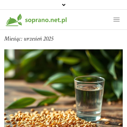
Toggl
Naviga
Miesiąc:
wrzesień 2025