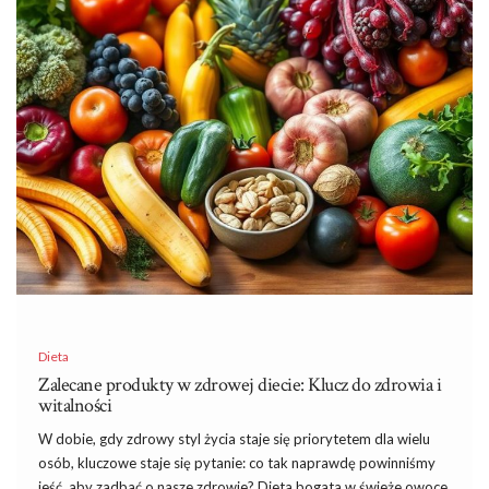
Dieta
Zalecane produkty w zdrowej diecie: Klucz do zdrowia i
witalności
W dobie, gdy zdrowy styl życia staje się priorytetem dla wielu
osób, kluczowe staje się pytanie: co tak naprawdę powinniśmy
jeść, aby zadbać o nasze zdrowie? Dieta bogata w świeże owoce,