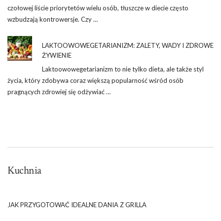
czołowej liście priorytetów wielu osób, tłuszcze w diecie często
wzbudzają kontrowersje. Czy …
LAKTOOWOWEGETARIANIZM: ZALETY, WADY I ZDROWE
ŻYWIENIE
Laktoowowegetarianizm to nie tylko dieta, ale także styl
życia, który zdobywa coraz większą popularność wśród osób
pragnących zdrowiej się odżywiać …
Kuchnia
JAK PRZYGOTOWAĆ IDEALNE DANIA Z GRILLA