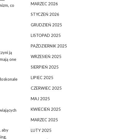
MARZEC 2026
nizm, co
STYCZEŃ 2026
GRUDZIEŃ 2025
LISTOPAD 2025
PAŹDZIERNIK 2025
zyni ją
WRZESIEŃ 2025
 mają one
SIERPIEŃ 2025
LIPIEC 2025
 doskonale
CZERWIEC 2025
MAJ 2025
KWIECIEŃ 2025
wiających
MARZEC 2025
, aby
LUTY 2025
ing,