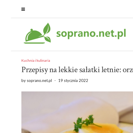
Kuchnia i kulinaria
Przepisy na lekkie sałatki letnie: o
by
soprano.net.pl
-
19 stycznia 2022