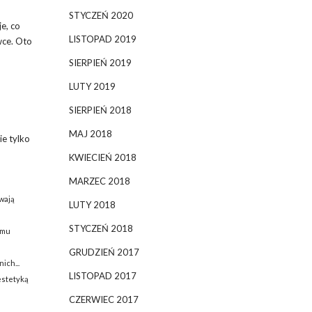
STYCZEŃ 2020
e, co
LISTOPAD 2019
wce. Oto
SIERPIEŃ 2019
LUTY 2019
SIERPIEŃ 2018
MAJ 2018
e tylko
KWIECIEŃ 2018
MARZEC 2018
wają
LUTY 2018
STYCZEŃ 2018
emu
GRUDZIEŃ 2017
ich...
LISTOPAD 2017
 estetyką
CZERWIEC 2017