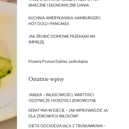
SMACZNE I EKONOMICZNE DANIA
KUCHNIA AMERYKAŃSKA: HAMBURGERY,
HOT DOGI I PANCAKES
JAK ZROBIĆ DOMOWE PRZEKĄSKI NA
IMPREZĘ
Pizzeria Poznań Dębiec, jadłodajnia
Ostatnie wpisy
JABŁKA – WŁAŚCIWOŚCI, WARTOŚCI
ODŻYWCZE I KORZYŚCI ZDROWOTNE
KERATYNA W DIECIE – JAK WPROWADZIĆ JĄ
DLA ZDROWYCH WŁOSÓW?
DIETA ODCHUDZAJĄCA Z TRUSKAWKAMI –