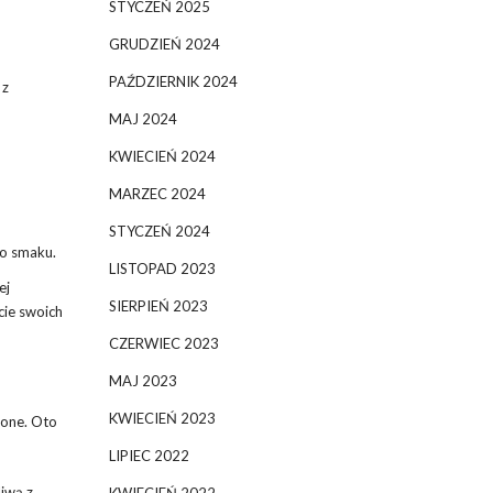
STYCZEŃ 2025
GRUDZIEŃ 2024
PAŹDZIERNIK 2024
 z
MAJ 2024
KWIECIEŃ 2024
MARZEC 2024
STYCZEŃ 2024
 do smaku.
LISTOPAD 2023
ej
SIERPIEŃ 2023
cie swoich
CZERWIEC 2023
MAJ 2023
KWIECIEŃ 2023
zone. Oto
LIPIEC 2022
iwą z