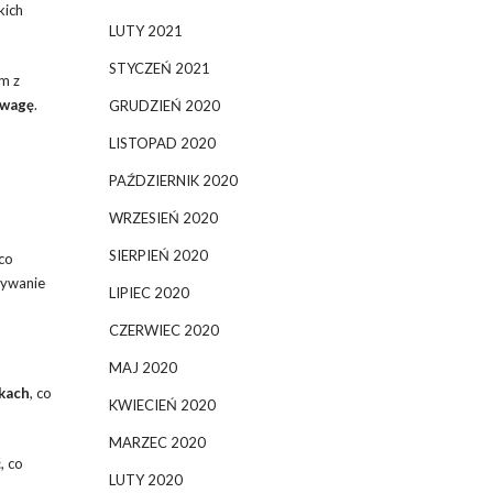
kich
LUTY 2021
STYCZEŃ 2021
m z
 wagę
.
GRUDZIEŃ 2020
LISTOPAD 2020
PAŹDZIERNIK 2020
WRZESIEŃ 2020
SIERPIEŃ 2020
co
żywanie
LIPIEC 2020
CZERWIEC 2020
MAJ 2020
kach
, co
KWIECIEŃ 2020
MARZEC 2020
, co
LUTY 2020