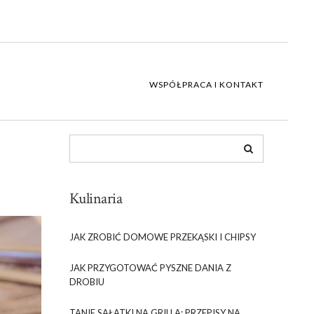
WSPÓŁPRACA I KONTAKT
Kulinaria
JAK ZROBIĆ DOMOWE PRZEKĄSKI I CHIPSY
JAK PRZYGOTOWAĆ PYSZNE DANIA Z
DROBIU
TANIE SAŁATKI NA GRILLA: PRZEPISY NA