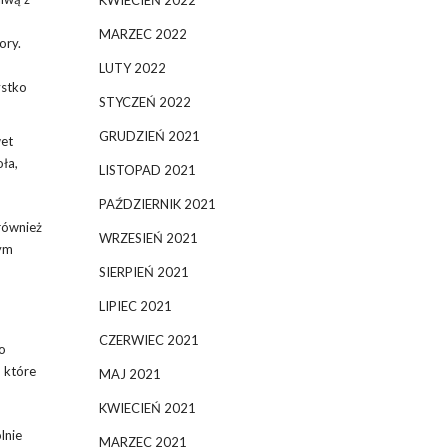
KWIECIEŃ 2022
MARZEC 2022
ory.
LUTY 2022
ystko
STYCZEŃ 2022
GRUDZIEŃ 2021
wet
ła,
LISTOPAD 2021
PAŹDZIERNIK 2021
 również
WRZESIEŃ 2021
żym
SIERPIEŃ 2021
LIPIEC 2021
CZERWIEC 2021
co
 które
MAJ 2021
KWIECIEŃ 2021
lnie
MARZEC 2021