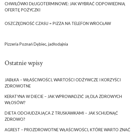
CHWILÓWKI DŁUGOTERMINOWE: JAK WYBRAĆ ODPOWIEDNIĄ
OFERTĘ POŻYCZKI
OSZCZĘDNOŚĆ CZASU = PIZZA NA TELEFON WROCŁAW
Pizzeria Poznań Dębiec, jadłodajnia
Ostatnie wpisy
JABŁKA – WŁAŚCIWOŚCI, WARTOŚCI ODŻYWCZE I KORZYŚCI
ZDROWOTNE
KERATYNA W DIECIE – JAK WPROWADZIĆ JĄ DLA ZDROWYCH
WŁOSÓW?
DIETA ODCHUDZAJĄCA Z TRUSKAWKAMI – JAK SCHUDNĄĆ
ZDROWO?
AGREST – PROZDROWOTNE WŁAŚCIWOŚCI, KTÓRE WARTO ZNAĆ