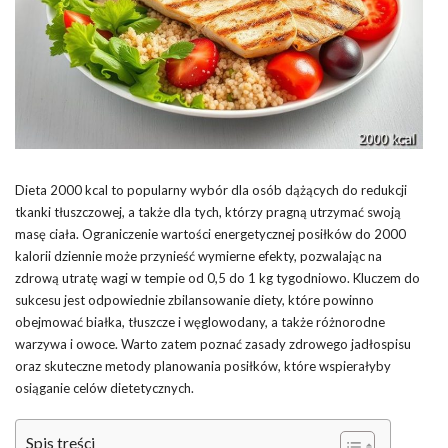
Dieta 2000 kcal to popularny wybór dla osób dążących do redukcji
tkanki tłuszczowej, a także dla tych, którzy pragną utrzymać swoją
masę ciała. Ograniczenie wartości energetycznej posiłków do 2000
kalorii dziennie może przynieść wymierne efekty, pozwalając na
zdrową utratę wagi w tempie od 0,5 do 1 kg tygodniowo. Kluczem do
sukcesu jest odpowiednie zbilansowanie diety, które powinno
obejmować białka, tłuszcze i węglowodany, a także różnorodne
warzywa i owoce. Warto zatem poznać zasady zdrowego jadłospisu
oraz skuteczne metody planowania posiłków, które wspierałyby
osiąganie celów dietetycznych.
Spis treści