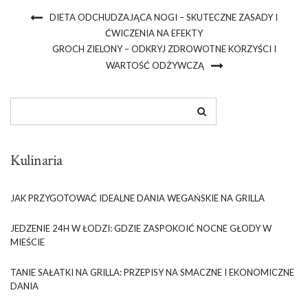
DIETA ODCHUDZAJĄCA NOGI – SKUTECZNE ZASADY I
ĆWICZENIA NA EFEKTY
GROCH ZIELONY – ODKRYJ ZDROWOTNE KORZYŚCI I
WARTOŚĆ ODŻYWCZĄ
Kulinaria
JAK PRZYGOTOWAĆ IDEALNE DANIA WEGAŃSKIE NA GRILLA
JEDZENIE 24H W ŁODZI: GDZIE ZASPOKOIĆ NOCNE GŁODY W
MIEŚCIE
TANIE SAŁATKI NA GRILLA: PRZEPISY NA SMACZNE I EKONOMICZNE
DANIA