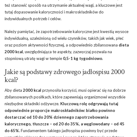
też stanowić sposób na utrzymanie aktualnej wagi, a kluczowe jest
tutaj dopasowanie kaloryczności i makroskładników do
indywidualnych potrzeb i celów.
Należy pamiętać, że zapotrzebowanie kaloryczne jest kwestią wysoce
indywidualną, uzależnioną od wielu czynników, takich jak wiek, płeć
oraz poziom aktywności fizycznej, a odpowiednio zbilansowana
dieta
2000 kcal
, uwzględniająca te aspekty, zazwyczaj pozwala na
stopniową utratę wagi w tempie
0,5-1 kg tygodniowo
.
Jakie są podstawy zdrowego jadłospisu 2000
kcal?
Aby dieta
2000 kcal
przynosiła korzyści, musi opierać się na dobrze
zbilansowanych posiłkach, które zapewniają organizmowi wszystkie
niezbędne składniki odżywcze.
Kluczową rolę odgrywają tutaj
odpowiednie proporcje makroskładników: białko powinno
dostarczać od 10 do 20% dziennego zapotrzebowania
kalorycznego, tłuszcze – od 20 do 35%, a węglowodany – od 45
do 65%.
Fundamentem takiego jadłospisu powinny być przede