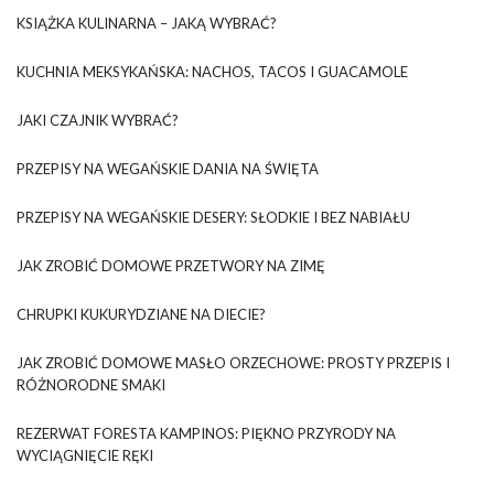
KSIĄŻKA KULINARNA – JAKĄ WYBRAĆ?
KUCHNIA MEKSYKAŃSKA: NACHOS, TACOS I GUACAMOLE
JAKI CZAJNIK WYBRAĆ?
PRZEPISY NA WEGAŃSKIE DANIA NA ŚWIĘTA
PRZEPISY NA WEGAŃSKIE DESERY: SŁODKIE I BEZ NABIAŁU
JAK ZROBIĆ DOMOWE PRZETWORY NA ZIMĘ
CHRUPKI KUKURYDZIANE NA DIECIE?
JAK ZROBIĆ DOMOWE MASŁO ORZECHOWE: PROSTY PRZEPIS I
RÓŻNORODNE SMAKI
REZERWAT FORESTA KAMPINOS: PIĘKNO PRZYRODY NA
WYCIĄGNIĘCIE RĘKI