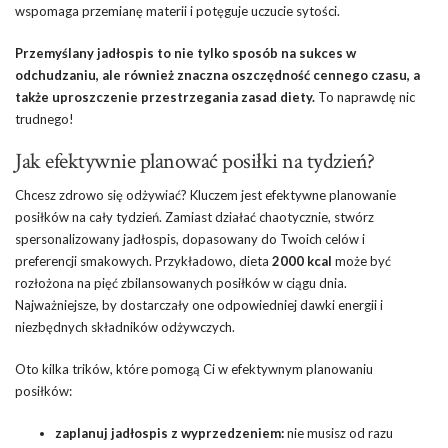
wspomaga przemianę materii i potęguje uczucie sytości.
Przemyślany jadłospis to nie tylko sposób na sukces w
odchudzaniu, ale również znaczna oszczędność cennego czasu, a
także uproszczenie przestrzegania zasad diety.
To naprawdę nic
trudnego!
Jak efektywnie planować posiłki na tydzień?
Chcesz zdrowo się odżywiać? Kluczem jest efektywne planowanie
posiłków na cały tydzień. Zamiast działać chaotycznie, stwórz
spersonalizowany jadłospis, dopasowany do Twoich celów i
preferencji smakowych. Przykładowo, dieta
2000 kcal
może być
rozłożona na pięć zbilansowanych posiłków w ciągu dnia.
Najważniejsze, by dostarczały one odpowiedniej dawki energii i
niezbędnych składników odżywczych.
Oto kilka trików, które pomogą Ci w efektywnym planowaniu
posiłków:
zaplanuj jadłospis z wyprzedzeniem:
nie musisz od razu