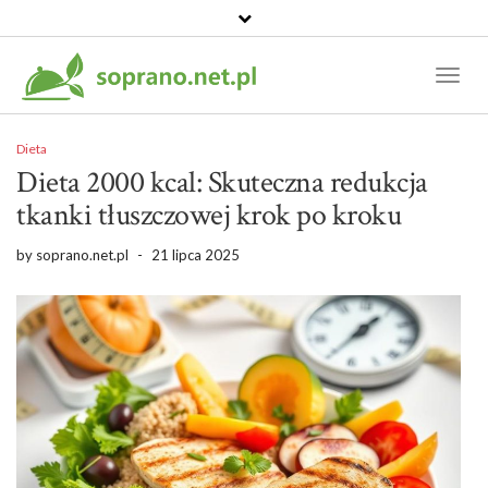
Toggl
Naviga
Dieta
Dieta 2000 kcal: Skuteczna redukcja
tkanki tłuszczowej krok po kroku
by
soprano.net.pl
-
21 lipca 2025