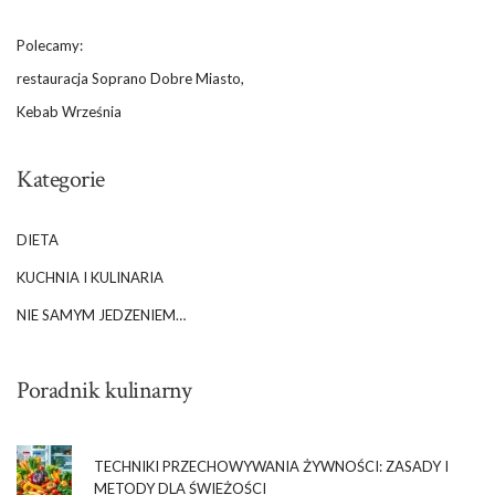
Polecamy:
restauracja Soprano Dobre Miasto,
Kebab Września
Kategorie
DIETA
KUCHNIA I KULINARIA
NIE SAMYM JEDZENIEM…
Poradnik kulinarny
TECHNIKI PRZECHOWYWANIA ŻYWNOŚCI: ZASADY I
METODY DLA ŚWIEŻOŚCI