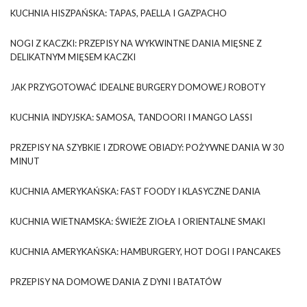
KUCHNIA HISZPAŃSKA: TAPAS, PAELLA I GAZPACHO
NOGI Z KACZKI: PRZEPISY NA WYKWINTNE DANIA MIĘSNE Z
DELIKATNYM MIĘSEM KACZKI
JAK PRZYGOTOWAĆ IDEALNE BURGERY DOMOWEJ ROBOTY
KUCHNIA INDYJSKA: SAMOSA, TANDOORI I MANGO LASSI
PRZEPISY NA SZYBKIE I ZDROWE OBIADY: POŻYWNE DANIA W 30
MINUT
KUCHNIA AMERYKAŃSKA: FAST FOODY I KLASYCZNE DANIA
KUCHNIA WIETNAMSKA: ŚWIEŻE ZIOŁA I ORIENTALNE SMAKI
KUCHNIA AMERYKAŃSKA: HAMBURGERY, HOT DOGI I PANCAKES
PRZEPISY NA DOMOWE DANIA Z DYNI I BATATÓW