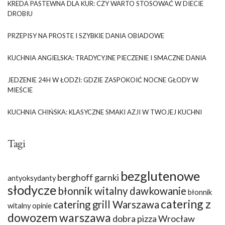
KREDA PASTEWNA DLA KUR: CZY WARTO STOSOWAĆ W DIECIE
DROBIU
PRZEPISY NA PROSTE I SZYBKIE DANIA OBIADOWE
KUCHNIA ANGIELSKA: TRADYCYJNE PIECZENIE I SMACZNE DANIA
JEDZENIE 24H W ŁODZI: GDZIE ZASPOKOIĆ NOCNE GŁODY W
MIEŚCIE
KUCHNIA CHIŃSKA: KLASYCZNE SMAKI AZJI W TWOJEJ KUCHNI
Tagi
bezglutenowe
berghoff garnki
antyoksydanty
słodycze
błonnik witalny dawkowanie
błonnik
catering z
catering grill Warszawa
witalny opinie
dowozem warszawa
dobra pizza Wrocław