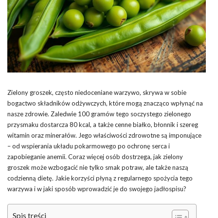
Zielony groszek, często niedoceniane warzywo, skrywa w sobie
bogactwo składników odżywczych, które mogą znacząco wpłynąć na
nasze zdrowie. Zaledwie 100 gramów tego soczystego zielonego
przysmaku dostarcza 80 kcal, a także cenne białko, błonnik i szereg
witamin oraz minerałów. Jego właściwości zdrowotne są imponujące
– od wspierania układu pokarmowego po ochronę serca i
zapobieganie anemii. Coraz więcej osób dostrzega, jak zielony
groszek może wzbogacić nie tylko smak potraw, ale także naszą
codzienną dietę. Jakie korzyści płyną z regularnego spożycia tego
warzywa i w jaki sposób wprowadzić je do swojego jadłospisu?
Spis treści