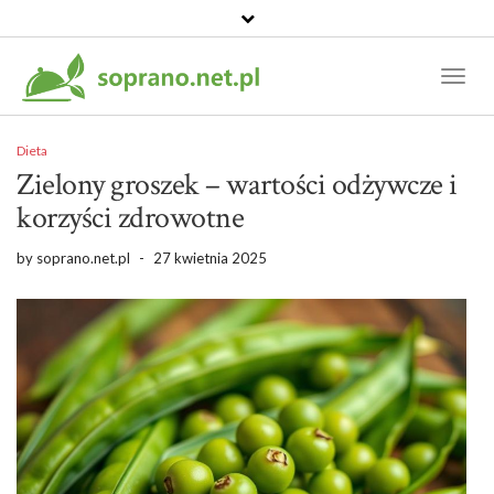
Toggl
Naviga
Dieta
Zielony groszek – wartości odżywcze i
korzyści zdrowotne
by
soprano.net.pl
-
27 kwietnia 2025