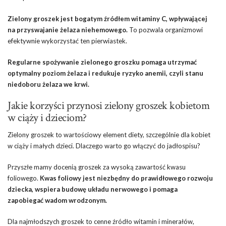
Zielony groszek jest bogatym źródłem witaminy C, wpływającej
na przyswajanie żelaza niehemowego.
To pozwala organizmowi
efektywnie wykorzystać ten pierwiastek.
Regularne spożywanie zielonego groszku pomaga utrzymać
optymalny poziom żelaza i redukuje ryzyko anemii, czyli stanu
niedoboru żelaza we krwi.
Jakie korzyści przynosi zielony groszek kobietom
w ciąży i dzieciom?
Zielony groszek to wartościowy element diety, szczególnie dla kobiet
w ciąży i małych dzieci. Dlaczego warto go włączyć do jadłospisu?
Przyszłe mamy docenią groszek za wysoką zawartość kwasu
foliowego.
Kwas foliowy jest niezbędny do prawidłowego rozwoju
dziecka, wspiera budowę układu nerwowego i pomaga
zapobiegać wadom wrodzonym.
Dla najmłodszych groszek to cenne źródło witamin i minerałów,