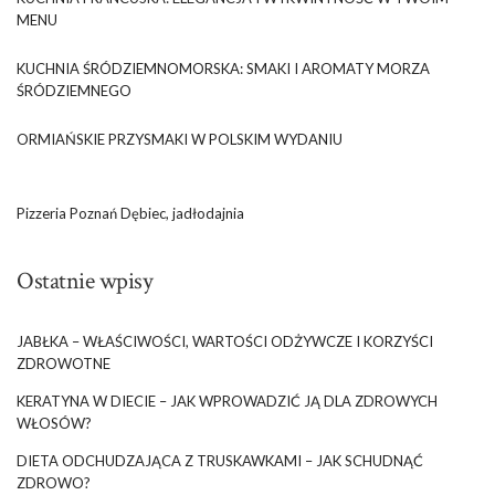
MENU
KUCHNIA ŚRÓDZIEMNOMORSKA: SMAKI I AROMATY MORZA
ŚRÓDZIEMNEGO
ORMIAŃSKIE PRZYSMAKI W POLSKIM WYDANIU
Pizzeria Poznań Dębiec, jadłodajnia
Ostatnie wpisy
JABŁKA – WŁAŚCIWOŚCI, WARTOŚCI ODŻYWCZE I KORZYŚCI
ZDROWOTNE
KERATYNA W DIECIE – JAK WPROWADZIĆ JĄ DLA ZDROWYCH
WŁOSÓW?
DIETA ODCHUDZAJĄCA Z TRUSKAWKAMI – JAK SCHUDNĄĆ
ZDROWO?