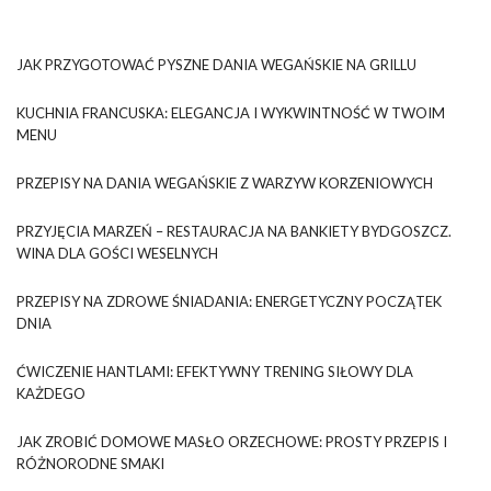
JAK PRZYGOTOWAĆ PYSZNE DANIA WEGAŃSKIE NA GRILLU
KUCHNIA FRANCUSKA: ELEGANCJA I WYKWINTNOŚĆ W TWOIM
MENU
PRZEPISY NA DANIA WEGAŃSKIE Z WARZYW KORZENIOWYCH
PRZYJĘCIA MARZEŃ – RESTAURACJA NA BANKIETY BYDGOSZCZ.
WINA DLA GOŚCI WESELNYCH
PRZEPISY NA ZDROWE ŚNIADANIA: ENERGETYCZNY POCZĄTEK
DNIA
ĆWICZENIE HANTLAMI: EFEKTYWNY TRENING SIŁOWY DLA
KAŻDEGO
JAK ZROBIĆ DOMOWE MASŁO ORZECHOWE: PROSTY PRZEPIS I
RÓŻNORODNE SMAKI