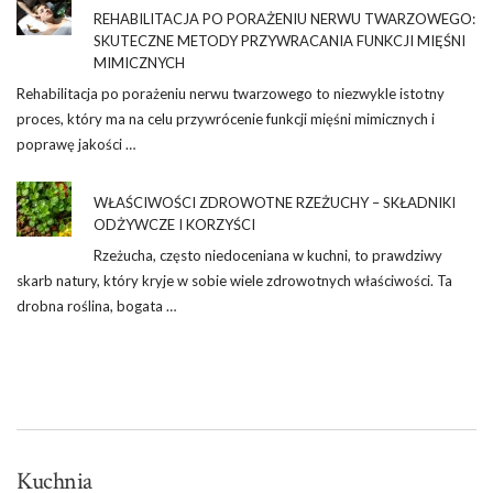
REHABILITACJA PO PORAŻENIU NERWU TWARZOWEGO:
SKUTECZNE METODY PRZYWRACANIA FUNKCJI MIĘŚNI
MIMICZNYCH
Rehabilitacja po porażeniu nerwu twarzowego to niezwykle istotny
proces, który ma na celu przywrócenie funkcji mięśni mimicznych i
poprawę jakości …
WŁAŚCIWOŚCI ZDROWOTNE RZEŻUCHY – SKŁADNIKI
ODŻYWCZE I KORZYŚCI
Rzeżucha, często niedoceniana w kuchni, to prawdziwy
skarb natury, który kryje w sobie wiele zdrowotnych właściwości. Ta
drobna roślina, bogata …
Kuchnia