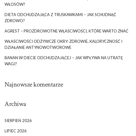
WŁOSÓW?
DIETA ODCHUDZAJĄCA Z TRUSKAWKAMI – JAK SCHUDNĄĆ
ZDROWO?
AGREST – PROZDROWOTNE WŁAŚCIWOŚCI, KTÓRE WARTO ZNAĆ
WŁAŚCIWOŚCI ODŻYWCZE OKRY: ZDROWIE, KALORYCZNOŚĆ I
DZIAŁANIE ANTYNOWOTWOROWE
BANAN W DIECIE ODCHUDZAJĄCEJ – JAK WPŁYWA NA UTRATĘ
WAGI?
Najnowsze komentarze
Archiwa
SIERPIEŃ 2026
LIPIEC 2026