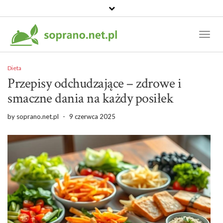
Toggl
Naviga
Dieta
Przepisy odchudzające – zdrowe i
smaczne dania na każdy posiłek
by
soprano.net.pl
-
9 czerwca 2025