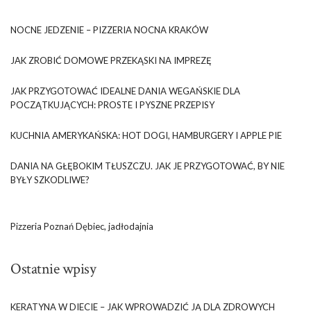
NOCNE JEDZENIE – PIZZERIA NOCNA KRAKÓW
JAK ZROBIĆ DOMOWE PRZEKĄSKI NA IMPREZĘ
JAK PRZYGOTOWAĆ IDEALNE DANIA WEGAŃSKIE DLA
POCZĄTKUJĄCYCH: PROSTE I PYSZNE PRZEPISY
KUCHNIA AMERYKAŃSKA: HOT DOGI, HAMBURGERY I APPLE PIE
DANIA NA GŁĘBOKIM TŁUSZCZU. JAK JE PRZYGOTOWAĆ, BY NIE
BYŁY SZKODLIWE?
Pizzeria Poznań Dębiec, jadłodajnia
Ostatnie wpisy
KERATYNA W DIECIE – JAK WPROWADZIĆ JĄ DLA ZDROWYCH