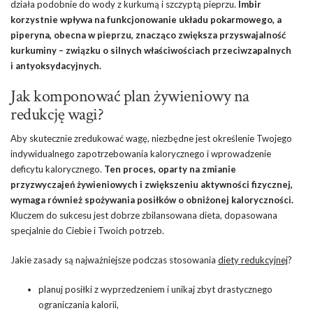
działa podobnie do wody z kurkumą i szczyptą pieprzu.
Imbir
korzystnie wpływa na funkcjonowanie układu pokarmowego, a
piperyna, obecna w pieprzu, znacząco zwiększa przyswajalność
kurkuminy – związku o silnych właściwościach przeciwzapalnych
i antyoksydacyjnych.
Jak komponować plan żywieniowy na
redukcję wagi?
Aby skutecznie zredukować wagę, niezbędne jest określenie Twojego
indywidualnego zapotrzebowania kalorycznego i wprowadzenie
deficytu kalorycznego.
Ten proces, oparty na zmianie
przyzwyczajeń żywieniowych i zwiększeniu aktywności fizycznej,
wymaga również spożywania posiłków o obniżonej kaloryczności.
Kluczem do sukcesu jest dobrze zbilansowana dieta, dopasowana
specjalnie do Ciebie i Twoich potrzeb.
Jakie zasady są najważniejsze podczas stosowania
diety redukcyjnej
?
planuj posiłki z wyprzedzeniem i unikaj zbyt drastycznego
ograniczania kalorii,