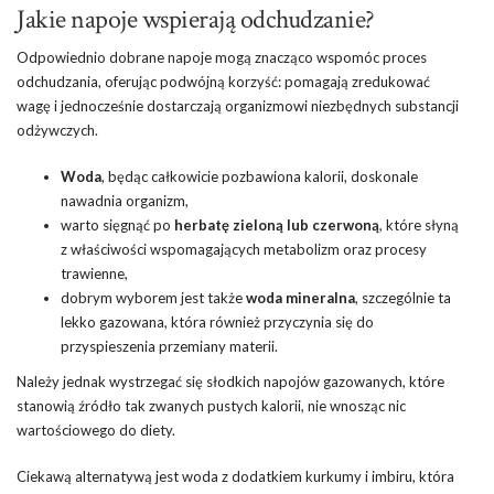
Jakie napoje wspierają odchudzanie?
Odpowiednio dobrane napoje mogą znacząco wspomóc proces
odchudzania, oferując podwójną korzyść: pomagają zredukować
wagę i jednocześnie dostarczają organizmowi niezbędnych substancji
odżywczych.
Woda
, będąc całkowicie pozbawiona kalorii, doskonale
nawadnia organizm,
warto sięgnąć po
herbatę zieloną lub czerwoną
, które słyną
z właściwości wspomagających metabolizm oraz procesy
trawienne,
dobrym wyborem jest także
woda mineralna
, szczególnie ta
lekko gazowana, która również przyczynia się do
przyspieszenia przemiany materii.
Należy jednak wystrzegać się słodkich napojów gazowanych, które
stanowią źródło tak zwanych pustych kalorii, nie wnosząc nic
wartościowego do diety.
Ciekawą alternatywą jest woda z dodatkiem kurkumy i imbiru, która