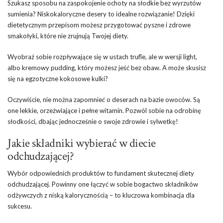
Szukasz sposobu na zaspokojenie ochoty na słodkie bez wyrzutów
sumienia? Niskokaloryczne desery to idealne rozwiązanie! Dzięki
dietetycznym przepisom możesz przygotować pyszne i zdrowe
smakołyki, które nie zrujnują Twojej diety.
Wyobraź sobie rozpływające się w ustach trufle, ale w wersji light,
albo kremowy pudding, który możesz jeść bez obaw. A może skusisz
się na egzotyczne kokosowe kulki?
Oczywiście, nie można zapomnieć o deserach na bazie owoców. Są
one lekkie, orzeźwiające i pełne witamin. Pozwól sobie na odrobinę
słodkości, dbając jednocześnie o swoje zdrowie i sylwetkę!
Jakie składniki wybierać w diecie
odchudzającej?
Wybór odpowiednich produktów to fundament skutecznej diety
odchudzającej. Powinny one łączyć w sobie bogactwo składników
odżywczych z niską kalorycznością – to kluczowa kombinacja dla
sukcesu.