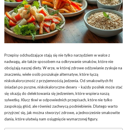
Przepisy odchudzające stają się nie tylko narzędziem w walce z
nadwagą, ale także sposobem na odkrywanie smaków, które nie
obciążają naszej diety. W erze, w której zdrowe odżywianie zyskuje na
znaczeniu, wiele osób poszukuje alternatyw, które łączą
niskokaloryczność z przyjemnością jedzenia. Od smakowitych fit
śniadań po pyszne, niskokaloryczne desery – każdy posiłek może stać
się okazją do delektowania się jedzeniem, które wspiera naszą
sylwetkę. Klucz tkwi w odpowiednich przepisach, które nie tylko
zaspokoją głód, ale również zachwycą podniebienie. Dlatego warto
przyjrzeć się, jak można stworzyć zdrowe, a jednocześnie smakowite
dania, które ułatwią nam osiągnięcie wymarzonej figury.