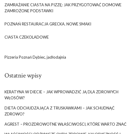
ZAMRAŻANIE CIASTA NA PIZZĘ: JAK PRZYGOTOWAĆ DOMOWE
ZAMROŻONE PODSTAWKI
POZNAŃ RESTAURACJA GRECKA. NOWE SMAKI
CIASTA CZEKOLADOWE
Pizzeria Poznań Dębiec, jadłodajnia
Ostatnie wpisy
KERATYNA W DIECIE – JAK WPROWADZIĆ JĄ DLA ZDROWYCH
WŁOSÓW?
DIETA ODCHUDZAJĄCA Z TRUSKAWKAMI – JAK SCHUDNĄĆ
ZDROWO?
AGREST – PROZDROWOTNE WŁAŚCIWOŚCI, KTÓRE WARTO ZNAĆ