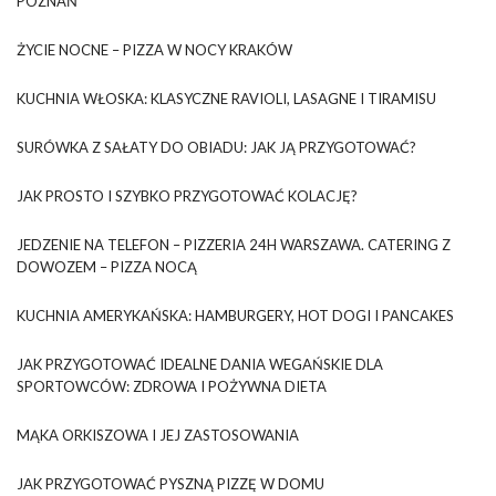
POZNAŃ
ŻYCIE NOCNE – PIZZA W NOCY KRAKÓW
KUCHNIA WŁOSKA: KLASYCZNE RAVIOLI, LASAGNE I TIRAMISU
SURÓWKA Z SAŁATY DO OBIADU: JAK JĄ PRZYGOTOWAĆ?
JAK PROSTO I SZYBKO PRZYGOTOWAĆ KOLACJĘ?
JEDZENIE NA TELEFON – PIZZERIA 24H WARSZAWA. CATERING Z
DOWOZEM – PIZZA NOCĄ
KUCHNIA AMERYKAŃSKA: HAMBURGERY, HOT DOGI I PANCAKES
JAK PRZYGOTOWAĆ IDEALNE DANIA WEGAŃSKIE DLA
SPORTOWCÓW: ZDROWA I POŻYWNA DIETA
MĄKA ORKISZOWA I JEJ ZASTOSOWANIA
JAK PRZYGOTOWAĆ PYSZNĄ PIZZĘ W DOMU