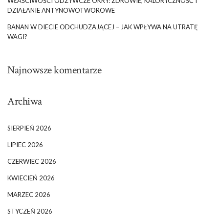
WŁAŚCIWOŚCI ODŻYWCZE OKRY: ZDROWIE, KALORYCZNOŚĆ I
DZIAŁANIE ANTYNOWOTWOROWE
BANAN W DIECIE ODCHUDZAJĄCEJ – JAK WPŁYWA NA UTRATĘ
WAGI?
Najnowsze komentarze
Archiwa
SIERPIEŃ 2026
LIPIEC 2026
CZERWIEC 2026
KWIECIEŃ 2026
MARZEC 2026
STYCZEŃ 2026