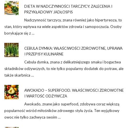
DIETA W NADCZYNNOŚCI TARCZYCY: ZALECENIA I
PRZYKŁADOWY JADŁOSPIS
Nadczynność tarczycy, znana również jako hipertyreoza, to
stan, który wpływa na wiele aspektów zdrowia i samopoczucia. Osoby
borykające się z …
CEBULA DYMKA: WŁAŚCIWOŚCI ZDROWOTNE, UPRAWA
I PRZEPISY KULINARNE
Cebula dymka, znana z delikatniejszego smaku i bogactwa
składników odżywczych, to nie tylko popularny dodatek do potraw, ale
także skarbnica …
AWOKADO – SUPERFOOD. WŁAŚCIWOŚCI ZDROWOTNE
I WARTOŚĆ ODŻYWCZA
Awokado, znane jako superfood, zdobywa coraz większą
popularność wśród miłośników zdrowego stylu życia. Ten wyjątkowy
owoc nie tylko zachwyca swoim …