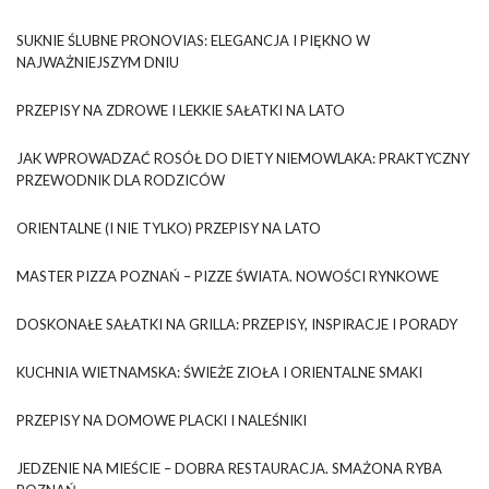
SUKNIE ŚLUBNE PRONOVIAS: ELEGANCJA I PIĘKNO W
NAJWAŻNIEJSZYM DNIU
PRZEPISY NA ZDROWE I LEKKIE SAŁATKI NA LATO
JAK WPROWADZAĆ ROSÓŁ DO DIETY NIEMOWLAKA: PRAKTYCZNY
PRZEWODNIK DLA RODZICÓW
ORIENTALNE (I NIE TYLKO) PRZEPISY NA LATO
MASTER PIZZA POZNAŃ – PIZZE ŚWIATA. NOWOŚCI RYNKOWE
DOSKONAŁE SAŁATKI NA GRILLA: PRZEPISY, INSPIRACJE I PORADY
KUCHNIA WIETNAMSKA: ŚWIEŻE ZIOŁA I ORIENTALNE SMAKI
PRZEPISY NA DOMOWE PLACKI I NALEŚNIKI
JEDZENIE NA MIEŚCIE – DOBRA RESTAURACJA. SMAŻONA RYBA