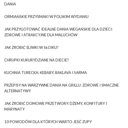
DANIA
ORMIAŃSKIE PRZYSMAKI W POLSKIM WYDANIU
JAK PRZYGOTOWAĆ IDEALNE DANIA WEGAŃSKIE DLA DZIECI:
ZDROWE I ATRAKCYJNE DLA MALUCHÓW
JAK ZROBIĆ ŚLIWKI W SŁOIKU?
CHRUPKI KUKURYDZIANE NA DIECIE?
KUCHNIA TURECKA: KEBABY, BAKLAVA I SARMA
PRZEPISY NA WARZYWNE DANIA NA GRILLU: ZDROWE I SMACZNE
ALTERNATYWY
JAK ZROBIĆ DOMOWE PRZETWORY: DŻEMY, KONFITURY I
MARYNATY
10 POWODÓW DLA KTÓRYCH WARTO JEŚĆ ZUPY