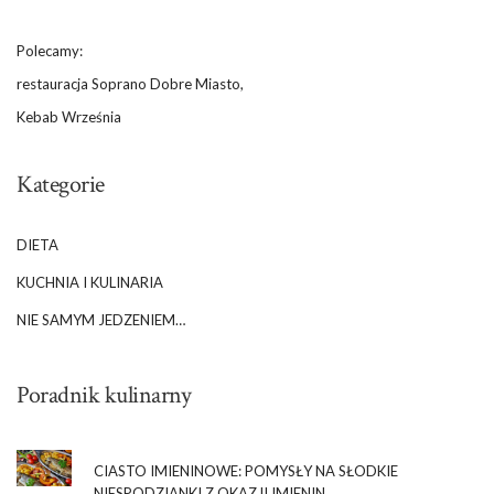
Polecamy:
restauracja Soprano Dobre Miasto,
Kebab Września
Kategorie
DIETA
KUCHNIA I KULINARIA
NIE SAMYM JEDZENIEM…
Poradnik kulinarny
CIASTO IMIENINOWE: POMYSŁY NA SŁODKIE
NIESPODZIANKI Z OKAZJI IMIENIN