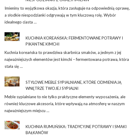
Imieniny to wyjątkowa okazja, która zasługuje na odpowiednią oprawę,
a słodkie niespodzianki odgrywają w tym kluczową rolę. Wybór
idealnego ciasta …
KUCHNIA KOREAŃSKA: FERMENTOWANE POTRAWY I
PIKANTNE KIMCHI
Kuchnia koreańska to prawdziwa skarbnica smaków, a jednym z jej
najważniejszych elementów jest kimchi – fermentowana potrawa, która
stała się …
STYLOWE MEBLE SYPIALNIANE, KTÓRE ODMIENIAJĄ
WNĘTRZE TWOJEJ SYPIALNI
Meble sypialniane to nie tylko praktyczne elementy wyposażenia, ale
również kluczowe akcesoria, które wpływają na atmosferę w naszym
najważniejszym miejscu …
KUCHNIA RUMUŃSKA: TRADYCYJNE POTRAWY I SMAKI
BAŁKANÓW