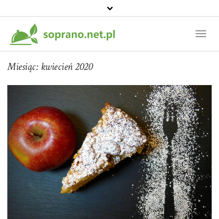
Toggl
Naviga
Miesiąc:
kwiecień 2020