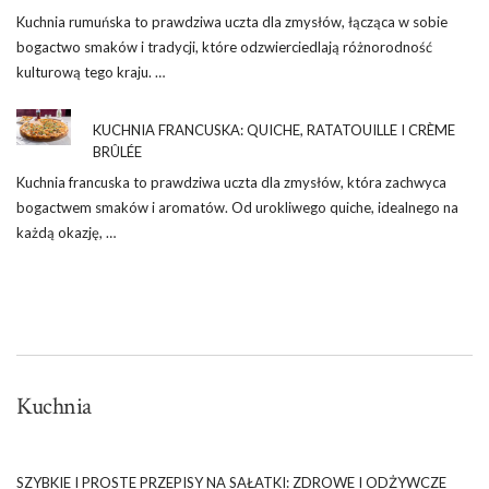
Kuchnia rumuńska to prawdziwa uczta dla zmysłów, łącząca w sobie
bogactwo smaków i tradycji, które odzwierciedlają różnorodność
kulturową tego kraju. …
KUCHNIA FRANCUSKA: QUICHE, RATATOUILLE I CRÈME
BRÛLÉE
Kuchnia francuska to prawdziwa uczta dla zmysłów, która zachwyca
bogactwem smaków i aromatów. Od urokliwego quiche, idealnego na
każdą okazję, …
Kuchnia
SZYBKIE I PROSTE PRZEPISY NA SAŁATKI: ZDROWE I ODŻYWCZE