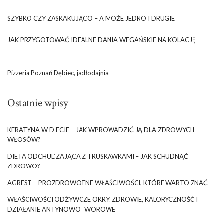
SZYBKO CZY ZASKAKUJĄCO – A MOŻE JEDNO I DRUGIE
JAK PRZYGOTOWAĆ IDEALNE DANIA WEGAŃSKIE NA KOLACJĘ
Pizzeria Poznań Dębiec, jadłodajnia
Ostatnie wpisy
KERATYNA W DIECIE – JAK WPROWADZIĆ JĄ DLA ZDROWYCH
WŁOSÓW?
DIETA ODCHUDZAJĄCA Z TRUSKAWKAMI – JAK SCHUDNĄĆ
ZDROWO?
AGREST – PROZDROWOTNE WŁAŚCIWOŚCI, KTÓRE WARTO ZNAĆ
WŁAŚCIWOŚCI ODŻYWCZE OKRY: ZDROWIE, KALORYCZNOŚĆ I
DZIAŁANIE ANTYNOWOTWOROWE