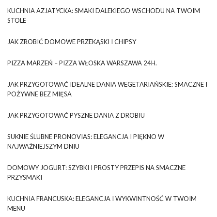
KUCHNIA AZJATYCKA: SMAKI DALEKIEGO WSCHODU NA TWOIM
STOLE
JAK ZROBIĆ DOMOWE PRZEKĄSKI I CHIPSY
PIZZA MARZEŃ – PIZZA WŁOSKA WARSZAWA 24H.
JAK PRZYGOTOWAĆ IDEALNE DANIA WEGETARIAŃSKIE: SMACZNE I
POŻYWNE BEZ MIĘSA
JAK PRZYGOTOWAĆ PYSZNE DANIA Z DROBIU
SUKNIE ŚLUBNE PRONOVIAS: ELEGANCJA I PIĘKNO W
NAJWAŻNIEJSZYM DNIU
DOMOWY JOGURT: SZYBKI I PROSTY PRZEPIS NA SMACZNE
PRZYSMAKI
KUCHNIA FRANCUSKA: ELEGANCJA I WYKWINTNOŚĆ W TWOIM
MENU