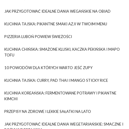
JAK PRZYGOTOWAĆ IDEALNE DANIA WEGAŃSKIE NA OBIAD
KUCHNIA TAJSKA: PIKANTNE SMAKI AZJI W TWOIM MENU
PIZZERIA LUBOŃ POWIEW ŚWIEŻOŚCI
KUCHNIA CHIŃSKA: SMAŻONE KLUSKI, KACZKA PEKIŃSKA I MAPO
TOFU
10 POWODÓW DLA KTÓRYCH WARTO JEŚĆ ZUPY
KUCHNIA TAJSKA: CURRY, PAD THAI I MANGO STICKY RICE
KUCHNIA KOREAŃSKA: FERMENTOWANE POTRAWY I PIKANTNE
KIMCHI
PRZEPISY NA ZDROWE I LEKKIE SAŁATKI NA LATO
JAK PRZYGOTOWAĆ IDEALNE DANIA WEGETARIAŃSKIE: SMACZNE I