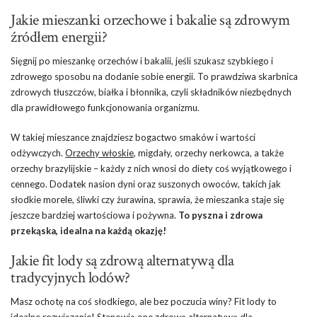
Jakie mieszanki orzechowe i bakalie są zdrowym
źródłem energii?
Sięgnij po mieszankę orzechów i bakalii, jeśli szukasz szybkiego i
zdrowego sposobu na dodanie sobie energii. To prawdziwa skarbnica
zdrowych tłuszczów, białka i błonnika, czyli składników niezbędnych
dla prawidłowego funkcjonowania organizmu.
W takiej mieszance znajdziesz bogactwo smaków i wartości
odżywczych.
Orzechy włoskie
, migdały, orzechy nerkowca, a także
orzechy brazylijskie – każdy z nich wnosi do diety coś wyjątkowego i
cennego. Dodatek nasion dyni oraz suszonych owoców, takich jak
słodkie morele, śliwki czy żurawina, sprawia, że mieszanka staje się
jeszcze bardziej wartościowa i pożywna.
To pyszna i zdrowa
przekąska, idealna na każdą okazję!
Jakie fit lody są zdrową alternatywą dla
tradycyjnych lodów?
Masz ochotę na coś słodkiego, ale bez poczucia winy? Fit lody to