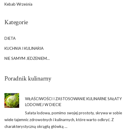
Kebab Września
Kategorie
DIETA
KUCHNIA I KULINARIA
NIE SAMYM JEDZENIEM…
Poradnik kulinarny
WŁAŚCIWOŚCI I ZASTOSOWANIE KULINARNE SAŁATY
LODOWEJ W DIECIE
Sałata lodowa, pomimo swojej prostoty, skrywa w sobie
wiele tajemnic zdrowotnych i kulinarnych, które warto odkryć. Z
charakterystyczną okrągłą główką …