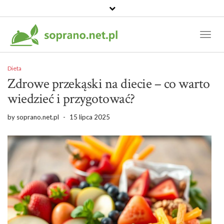
Toggl
Naviga
Dieta
Zdrowe przekąski na diecie – co warto
wiedzieć i przygotować?
by
soprano.net.pl
-
15 lipca 2025