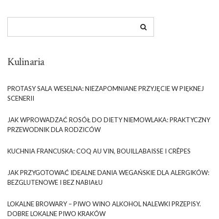
Kulinaria
PROTASY SALA WESELNA: NIEZAPOMNIANE PRZYJĘCIE W PIĘKNEJ
SCENERII
JAK WPROWADZAĆ ROSÓŁ DO DIETY NIEMOWLAKA: PRAKTYCZNY
PRZEWODNIK DLA RODZICÓW
KUCHNIA FRANCUSKA: COQ AU VIN, BOUILLABAISSE I CRÊPES
JAK PRZYGOTOWAĆ IDEALNE DANIA WEGAŃSKIE DLA ALERGIKÓW:
BEZGLUTENOWE I BEZ NABIAŁU
LOKALNE BROWARY – PIWO WINO ALKOHOL NALEWKI PRZEPISY.
DOBRE LOKALNE PIWO KRAKÓW