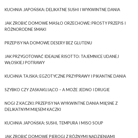
KUCHNIA JAPOŃSKA: DELIKATNE SUSHI I WYKWINTNE DANIA
JAK ZROBIĆ DOMOWE MASŁO ORZECHOWE: PROSTY PRZEPIS I
RÓŻNORODNE SMAKI
PRZEPISY NA DOMOWE DESERY BEZ GLUTENU
JAK PRZYGOTOWAĆ IDEALNE RISOTTO: TAJEMNICE UDANEJ
WŁOSKIEJ POTRAWY
KUCHNIA TAJSKA: EGZOTYCZNE PRZYPRAWY I PIKANTNE DANIA
SZYBKO CZY ZASKAKUJĄCO – A MOŻE JEDNO I DRUGIE
NOGI Z KACZKI: PRZEPISY NA WYKWINTNE DANIA MIĘSNE Z
DELIKATNYM MIĘSEM KACZKI
KUCHNIA JAPOŃSKA: SUSHI, TEMPURA I MISO SOUP
JAK ZROBIĆ DOMOWE PIEROGI Z RÓŻNYMI NADZIENIAMI