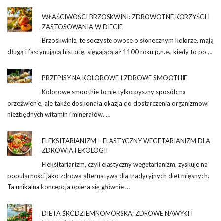
WŁAŚCIWOŚCI BRZOSKWINI: ZDROWOTNE KORZYŚCI I
ZASTOSOWANIA W DIECIE
Brzoskwinie, te soczyste owoce o słonecznym kolorze, mają
długą i fascynującą historię, sięgającą aż 1100 roku p.n.e., kiedy to po …
PRZEPISY NA KOLOROWE I ZDROWE SMOOTHIE
Kolorowe smoothie to nie tylko pyszny sposób na
orzeźwienie, ale także doskonała okazja do dostarczenia organizmowi
niezbędnych witamin i minerałów. …
FLEKSITARIANIZM – ELASTYCZNY WEGETARIANIZM DLA
ZDROWIA I EKOLOGII
Fleksitarianizm, czyli elastyczny wegetarianizm, zyskuje na
popularności jako zdrowa alternatywa dla tradycyjnych diet mięsnych.
Ta unikalna koncepcja opiera się głównie …
DIETA ŚRÓDZIEMNOMORSKA: ZDROWE NAWYKI I