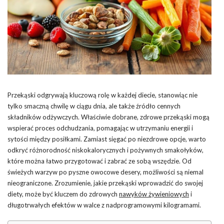
Przekąski odgrywają kluczową rolę w każdej diecie, stanowiąc nie
tylko smaczną chwilę w ciągu dnia, ale także źródło cennych
składników odżywczych. Właściwie dobrane, zdrowe przekąski mogą
wspierać proces odchudzania, pomagając w utrzymaniu energii i
sytości między posiłkami. Zamiast sięgać po niezdrowe opcje, warto
odkryć różnorodność niskokalorycznych i pożywnych smakołyków,
które można łatwo przygotować i zabrać ze sobą wszędzie. Od
świeżych warzyw po pyszne owocowe desery, możliwości są niemal
nieograniczone. Zrozumienie, jakie przekąski wprowadzić do swojej
diety, może być kluczem do zdrowych
nawyków żywieniowych
i
długotrwałych efektów w walce z nadprogramowymi kilogramami.