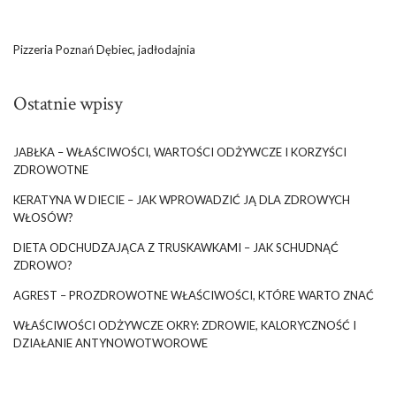
Pizzeria Poznań Dębiec, jadłodajnia
Ostatnie wpisy
JABŁKA – WŁAŚCIWOŚCI, WARTOŚCI ODŻYWCZE I KORZYŚCI
ZDROWOTNE
KERATYNA W DIECIE – JAK WPROWADZIĆ JĄ DLA ZDROWYCH
WŁOSÓW?
DIETA ODCHUDZAJĄCA Z TRUSKAWKAMI – JAK SCHUDNĄĆ
ZDROWO?
AGREST – PROZDROWOTNE WŁAŚCIWOŚCI, KTÓRE WARTO ZNAĆ
WŁAŚCIWOŚCI ODŻYWCZE OKRY: ZDROWIE, KALORYCZNOŚĆ I
DZIAŁANIE ANTYNOWOTWOROWE