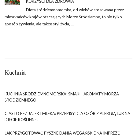
KORZYŚCI DLA ZDROWIA
Dieta śródziemnomorska, od wieków stosowana przez
mieszkańców krajów otaczających Morze Śródziemne, to nie tylko
sposób żywienia, ale także styl życia, …
Kuchnia
KUCHNIA ŚRÓDZIEMNOMORSKA: SMAKI I AROMATY MORZA
ŚRÓDZIEMNEGO
CIASTO BEZ JAJEK I MLEKA: PRZEPISY DLA OSÓB Z ALERGIĄ LUB NA
DIECIE ROŚLINNEJ
JAK PRZYGOTOWAĆ PYSZNE DANIA WEGAŃSKIE NA IMPREZĘ