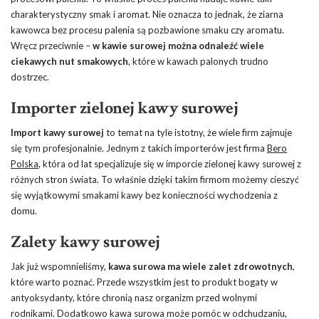
charakterystyczny smak i aromat. Nie oznacza to jednak, że ziarna
kawowca bez procesu palenia są pozbawione smaku czy aromatu.
Wręcz przeciwnie –
w kawie surowej można odnaleźć wiele
ciekawych nut smakowych
, które w kawach palonych trudno
dostrzec.
Importer zielonej kawy surowej
Import kawy surowej
to temat na tyle istotny, że wiele firm zajmuje
się tym profesjonalnie. Jednym z takich importerów jest firma
Bero
Polska
, która od lat specjalizuje się w imporcie zielonej kawy surowej z
różnych stron świata. To właśnie dzięki takim firmom możemy cieszyć
się wyjątkowymi smakami kawy bez konieczności wychodzenia z
domu.
Zalety kawy surowej
Jak już wspomnieliśmy,
kawa surowa ma wiele zalet zdrowotnych
,
które warto poznać. Przede wszystkim jest to produkt bogaty w
antyoksydanty, które chronią nasz organizm przed wolnymi
rodnikami. Dodatkowo kawa surowa może pomóc w odchudzaniu,