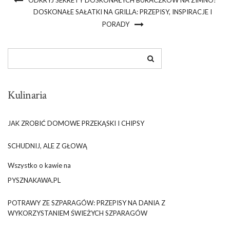
DOSKONAŁE SAŁATKI NA GRILLA: PRZEPISY, INSPIRACJE I
PORADY
Kulinaria
JAK ZROBIĆ DOMOWE PRZEKĄSKI I CHIPSY
SCHUDNIJ, ALE Z GŁOWĄ
Wszystko o kawie na
PYSZNAKAWA.PL
POTRAWY ZE SZPARAGÓW: PRZEPISY NA DANIA Z
WYKORZYSTANIEM ŚWIEŻYCH SZPARAGÓW