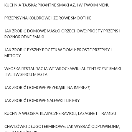
KUCHNIA TAJSKA: PIKANTNE SMAKI AZJI W TWOIM MENU
PRZEPISY NA KOLOROWE I ZDROWE SMOOTHIE
JAK ZROBIĆ DOMOWE MASŁO ORZECHOWE: PROSTY PRZEPIS I
RÓŻNORODNE SMAKI
JAK ZROBIĆ PYSZNY BOCZEK W DOMU: PROSTE PRZEPISY I
METODY
WŁOSKA RESTAURACJA WE WROCŁAWIU: AUTENTYCZNE SMAKI
ITALII W SERCU MIASTA
JAK ZROBIĆ DOMOWE PRZEKĄSKI NA IMPREZĘ
JAK ZROBIĆ DOMOWE NALEWKI I LIKIERY
KUCHNIA WŁOSKA: KLASYCZNE RAVIOLI, LASAGNE I TIRAMISU
CHWILÓWKI DŁUGOTERMINOWE: JAK WYBRAĆ ODPOWIEDNIĄ