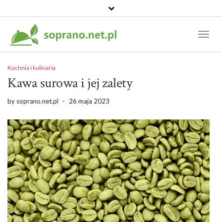
Toggl
Naviga
Kuchnia i kulinaria
Kawa surowa i jej zalety
by
soprano.net.pl
-
26 maja 2023