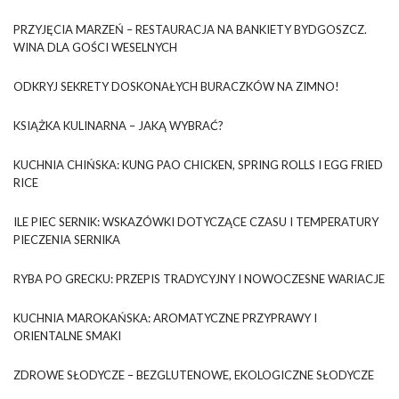
PRZYJĘCIA MARZEŃ – RESTAURACJA NA BANKIETY BYDGOSZCZ.
WINA DLA GOŚCI WESELNYCH
ODKRYJ SEKRETY DOSKONAŁYCH BURACZKÓW NA ZIMNO!
KSIĄŻKA KULINARNA – JAKĄ WYBRAĆ?
KUCHNIA CHIŃSKA: KUNG PAO CHICKEN, SPRING ROLLS I EGG FRIED
RICE
ILE PIEC SERNIK: WSKAZÓWKI DOTYCZĄCE CZASU I TEMPERATURY
PIECZENIA SERNIKA
RYBA PO GRECKU: PRZEPIS TRADYCYJNY I NOWOCZESNE WARIACJE
KUCHNIA MAROKAŃSKA: AROMATYCZNE PRZYPRAWY I
ORIENTALNE SMAKI
ZDROWE SŁODYCZE – BEZGLUTENOWE, EKOLOGICZNE SŁODYCZE