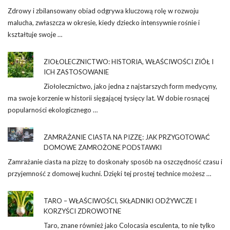
Zdrowy i zbilansowany obiad odgrywa kluczową rolę w rozwoju
malucha, zwłaszcza w okresie, kiedy dziecko intensywnie rośnie i
kształtuje swoje …
ZIOŁOLECZNICTWO: HISTORIA, WŁAŚCIWOŚCI ZIÓŁ I
ICH ZASTOSOWANIE
Ziołolecznictwo, jako jedna z najstarszych form medycyny,
ma swoje korzenie w historii sięgającej tysięcy lat. W dobie rosnącej
popularności ekologicznego …
ZAMRAŻANIE CIASTA NA PIZZĘ: JAK PRZYGOTOWAĆ
DOMOWE ZAMROŻONE PODSTAWKI
Zamrażanie ciasta na pizzę to doskonały sposób na oszczędność czasu i
przyjemność z domowej kuchni. Dzięki tej prostej technice możesz …
TARO – WŁAŚCIWOŚCI, SKŁADNIKI ODŻYWCZE I
KORZYŚCI ZDROWOTNE
Taro, znane również jako Colocasia esculenta, to nie tylko