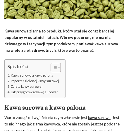
Kawa surowa ziarna to produkt, który stał się coraz bardziej
popularny w ostatnich latach. Wbrew pozorom, nie ma nic
dziwnego w fascynacji tym produktem, ponieważ kawa surowa
ma wiele zalet zdrowotnych, które warto poznać.
Spis treści
Kawa surowa a kawa palona
Importer zielonej kawy surowej
Zalety kawy surowej
Jak przygotować kawę surową?
Kawa surowa a kawa palona
Warto zacząć od wyjaśnienia czym właściwie jest
kawa surowa
. Jest
to nic innego jak ziarna kawowca, które nie zostały jeszcze poddane
procesowi palenia. To właśnie proces palenia nadaje kawie taki