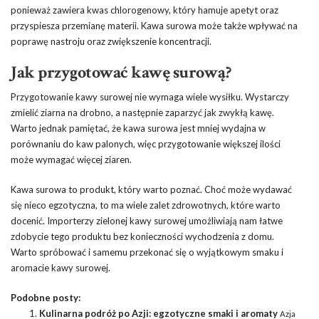
ponieważ zawiera kwas chlorogenowy, który hamuje apetyt oraz
przyspiesza przemianę materii. Kawa surowa może także wpływać na
poprawę nastroju oraz zwiększenie koncentracji.
Jak przygotować kawę surową?
Przygotowanie kawy surowej nie wymaga wiele wysiłku. Wystarczy
zmielić ziarna na drobno, a następnie zaparzyć jak zwykłą kawę.
Warto jednak pamiętać, że kawa surowa jest mniej wydajna w
porównaniu do kaw palonych, więc przygotowanie większej ilości
może wymagać więcej ziaren.
Kawa surowa to produkt, który warto poznać. Choć może wydawać
się nieco egzotyczna, to ma wiele zalet zdrowotnych, które warto
docenić. Importerzy zielonej kawy surowej umożliwiają nam łatwe
zdobycie tego produktu bez konieczności wychodzenia z domu.
Warto spróbować i samemu przekonać się o wyjątkowym smaku i
aromacie kawy surowej.
Podobne posty:
Kulinarna podróż po Azji: egzotyczne smaki i aromaty
Azja