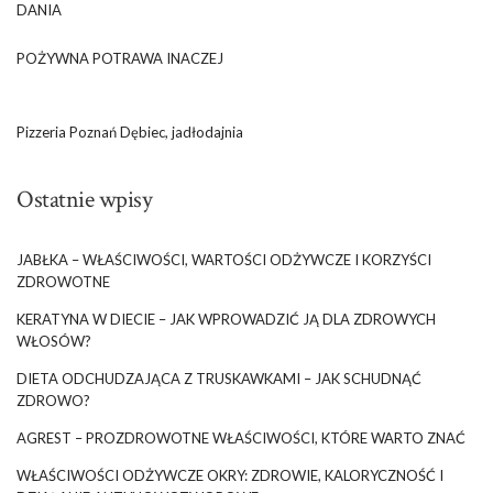
DANIA
POŻYWNA POTRAWA INACZEJ
Pizzeria Poznań Dębiec, jadłodajnia
Ostatnie wpisy
JABŁKA – WŁAŚCIWOŚCI, WARTOŚCI ODŻYWCZE I KORZYŚCI
ZDROWOTNE
KERATYNA W DIECIE – JAK WPROWADZIĆ JĄ DLA ZDROWYCH
WŁOSÓW?
DIETA ODCHUDZAJĄCA Z TRUSKAWKAMI – JAK SCHUDNĄĆ
ZDROWO?
AGREST – PROZDROWOTNE WŁAŚCIWOŚCI, KTÓRE WARTO ZNAĆ
WŁAŚCIWOŚCI ODŻYWCZE OKRY: ZDROWIE, KALORYCZNOŚĆ I