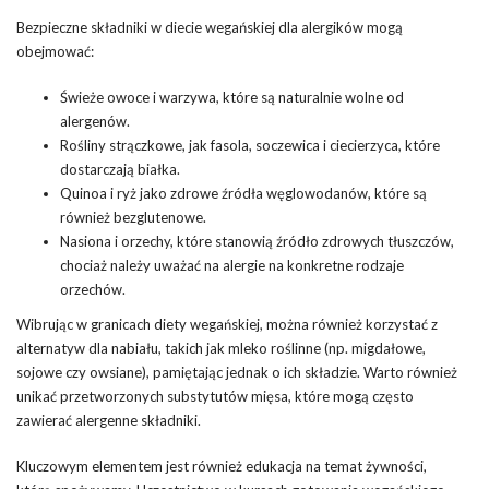
Bezpieczne składniki w diecie wegańskiej dla alergików mogą
obejmować:
Świeże owoce i warzywa, które są naturalnie wolne od
alergenów.
Rośliny strączkowe, jak fasola, soczewica i ciecierzyca, które
dostarczają białka.
Quinoa i ryż jako zdrowe źródła węglowodanów, które są
również bezglutenowe.
Nasiona i orzechy, które stanowią źródło zdrowych tłuszczów,
chociaż należy uważać na alergie na konkretne rodzaje
orzechów.
Wibrując w granicach diety wegańskiej, można również korzystać z
alternatyw dla nabiału, takich jak mleko roślinne (np. migdałowe,
sojowe czy owsiane), pamiętając jednak o ich składzie. Warto również
unikać przetworzonych substytutów mięsa, które mogą często
zawierać alergenne składniki.
Kluczowym elementem jest również edukacja na temat żywności,