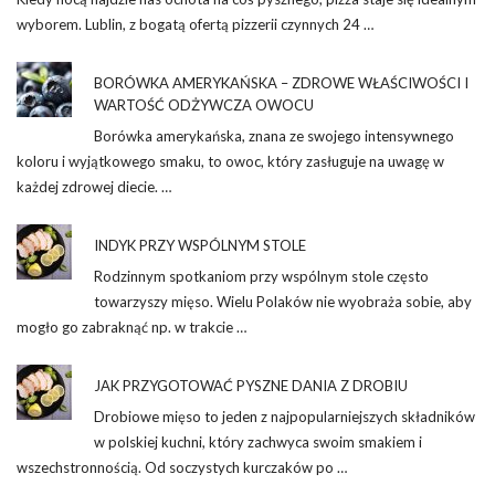
wyborem. Lublin, z bogatą ofertą pizzerii czynnych 24 …
BORÓWKA AMERYKAŃSKA – ZDROWE WŁAŚCIWOŚCI I
WARTOŚĆ ODŻYWCZA OWOCU
Borówka amerykańska, znana ze swojego intensywnego
koloru i wyjątkowego smaku, to owoc, który zasługuje na uwagę w
każdej zdrowej diecie. …
INDYK PRZY WSPÓLNYM STOLE
Rodzinnym spotkaniom przy wspólnym stole często
towarzyszy mięso. Wielu Polaków nie wyobraża sobie, aby
mogło go zabraknąć np. w trakcie …
JAK PRZYGOTOWAĆ PYSZNE DANIA Z DROBIU
Drobiowe mięso to jeden z najpopularniejszych składników
w polskiej kuchni, który zachwyca swoim smakiem i
wszechstronnością. Od soczystych kurczaków po …