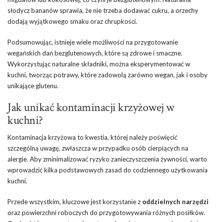
słodycz bananów sprawia, że nie trzeba dodawać cukru, a orzechy
dodają wyjątkowego smaku oraz chrupkości.
Podsumowując, istnieje wiele możliwości na przygotowanie
wegańskich dań bezglutenowych, które są zdrowe i smaczne.
Wykorzystując naturalne składniki, można eksperymentować w
kuchni, tworząc potrawy, które zadowolą zarówno wegan, jak i osoby
unikające glutenu.
Jak unikać kontaminacji krzyżowej w
kuchni?
Kontaminacja krzyżowa to kwestia, której należy poświęcić
szczególną uwagę, zwłaszcza w przypadku osób cierpiących na
alergie. Aby zminimalizować ryzyko zanieczyszczenia żywności, warto
wprowadzić kilka podstawowych zasad do codziennego użytkowania
kuchni.
Przede wszystkim, kluczowe jest korzystanie z
oddzielnych narzędzi
oraz powierzchni roboczych do przygotowywania różnych posiłków.