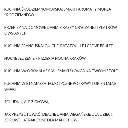
KUCHNIA ŚRÓDZIEMNOMORSKA: SMAKI I AROMATY MORZA
ŚRÓDZIEMNEGO
PRZEPISY NA DOMOWE DANIA Z KASZY GRYCZANEJ I PŁATKÓW
OWSIANYCH
KUCHNIA FRANCUSKA: QUICHE, RATATOUILLE I CRÈME BRÛLÉE
NOCNE JEDZENIE – PIZZERIA NOCNA KRAKÓW
KUCHNIA WŁOSKA: KLASYKA I SMAKI SŁOŃCA NA TWOIM STOLE
KUCHNIA WIETNAMSKA: EGZOTYCZNE POTRAWY I ORIENTALNE
SMAKI
SCHUDNIJ, ALE Z GŁOWĄ
JAK PRZYGOTOWAĆ IDEALNE DANIA WEGAŃSKIE DLA DZIECI:
ZDROWE I ATRAKCYJNE DLA MALUCHÓW