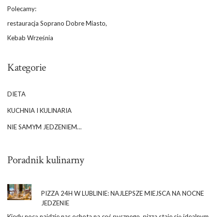
Polecamy:
restauracja Soprano Dobre Miasto,
Kebab Września
Kategorie
DIETA
KUCHNIA I KULINARIA
NIE SAMYM JEDZENIEM…
Poradnik kulinarny
PIZZA 24H W LUBLINIE: NAJLEPSZE MIEJSCA NA NOCNE
JEDZENIE
Kiedy nocą najdzie nas ochota na coś pysznego, pizza staje się idealnym