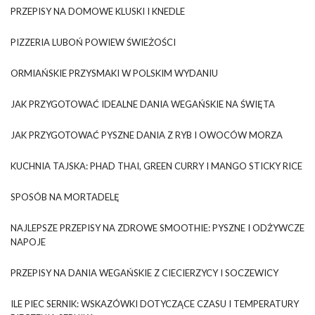
PRZEPISY NA DOMOWE KLUSKI I KNEDLE
PIZZERIA LUBOŃ POWIEW ŚWIEŻOŚCI
ORMIAŃSKIE PRZYSMAKI W POLSKIM WYDANIU
JAK PRZYGOTOWAĆ IDEALNE DANIA WEGAŃSKIE NA ŚWIĘTA
JAK PRZYGOTOWAĆ PYSZNE DANIA Z RYB I OWOCÓW MORZA
KUCHNIA TAJSKA: PHAD THAI, GREEN CURRY I MANGO STICKY RICE
SPOSÓB NA MORTADELĘ
NAJLEPSZE PRZEPISY NA ZDROWE SMOOTHIE: PYSZNE I ODŻYWCZE
NAPOJE
PRZEPISY NA DANIA WEGAŃSKIE Z CIECIERZYCY I SOCZEWICY
ILE PIEC SERNIK: WSKAZÓWKI DOTYCZĄCE CZASU I TEMPERATURY