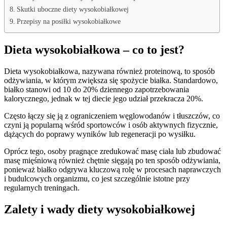
Skutki uboczne diety wysokobiałkowej
Przepisy na posiłki wysokobiałkowe
Dieta wysokobiałkowa – co to jest?
Dieta wysokobiałkowa, nazywana również proteinową, to sposób
odżywiania, w którym zwiększa się spożycie białka. Standardowo,
białko stanowi od 10 do 20% dziennego zapotrzebowania
kalorycznego, jednak w tej diecie jego udział przekracza 20%.
Często łączy się ją z ograniczeniem węglowodanów i tłuszczów, co
czyni ją popularną wśród sportowców i osób aktywnych fizycznie,
dążących do poprawy wyników lub regeneracji po wysiłku.
Oprócz tego, osoby pragnące zredukować masę ciała lub zbudować
masę mięśniową również chętnie sięgają po ten sposób odżywiania,
ponieważ białko odgrywa kluczową rolę w procesach naprawczych
i budulcowych organizmu, co jest szczególnie istotne przy
regularnych treningach.
Zalety i wady diety wysokobiałkowej