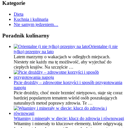
Kategorie
Dieta
Kuchnia i kulinaria
Nie samym jedzeniem…
Poradnik kulinarny
Orientalne (i nie
tylko) przepisy na lato
Latem marzymy o wakacjach w odległych miejscach.
Niestety nie każdy ma tę możliwość, aby wyjechać do
ciepłych krajów. Na szczęście …
Picie drożdży – zdrowotne korzyści i sposób przygotowania
napoju
Picie drożdży, choć może brzmieć nietypowo, staje się coraz
bardziej popularnym tematem wśród osób poszukujących
naturalnych metod poprawy zdrowia. Te …
Witaminy i minerały w diecie: klucz do zdrowia i równowagi
Witaminy i minerały to kluczowe elementy, które odgrywają