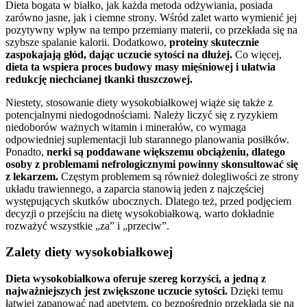
Dieta bogata w białko, jak każda metoda odżywiania, posiada
zarówno jasne, jak i ciemne strony. Wśród zalet warto wymienić jej
pozytywny wpływ na tempo przemiany materii, co przekłada się na
szybsze spalanie kalorii. Dodatkowo,
proteiny skutecznie
zaspokajają głód, dając uczucie sytości na dłużej.
Co więcej,
dieta ta wspiera proces budowy masy mięśniowej i ułatwia
redukcję niechcianej tkanki tłuszczowej.
Niestety, stosowanie diety wysokobiałkowej wiąże się także z
potencjalnymi niedogodnościami. Należy liczyć się z ryzykiem
niedoborów ważnych witamin i minerałów, co wymaga
odpowiedniej suplementacji lub starannego planowania posiłków.
Ponadto,
nerki są poddawane większemu obciążeniu, dlatego
osoby z problemami nefrologicznymi powinny skonsultować się
z lekarzem.
Częstym problemem są również dolegliwości ze strony
układu trawiennego, a zaparcia stanowią jeden z najczęściej
występujących skutków ubocznych. Dlatego też, przed podjęciem
decyzji o przejściu na dietę wysokobiałkową, warto dokładnie
rozważyć wszystkie „za” i „przeciw”.
Zalety diety wysokobiałkowej
Dieta wysokobiałkowa oferuje szereg korzyści, a jedną z
najważniejszych jest zwiększone uczucie sytości.
Dzięki temu
łatwiej zapanować nad apetytem, co bezpośrednio przekłada się na