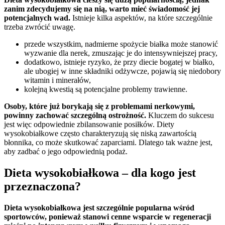
zanim zdecydujemy się na nią, warto mieć świadomość jej
potencjalnych wad.
Istnieje kilka aspektów, na które szczególnie
trzeba zwrócić uwagę.
przede wszystkim, nadmierne spożycie białka może stanowić
wyzwanie dla nerek, zmuszając je do intensywniejszej pracy,
dodatkowo, istnieje ryzyko, że przy diecie bogatej w białko,
ale ubogiej w inne składniki odżywcze, pojawią się niedobory
witamin i minerałów,
kolejną kwestią są potencjalne problemy trawienne.
Osoby, które już borykają się z problemami nerkowymi,
powinny zachować szczególną ostrożność.
Kluczem do sukcesu
jest więc odpowiednie zbilansowanie posiłków. Diety
wysokobiałkowe często charakteryzują się niską zawartością
błonnika, co może skutkować zaparciami. Dlatego tak ważne jest,
aby zadbać o jego odpowiednią podaż.
Dieta wysokobiałkowa – dla kogo jest
przeznaczona?
Dieta wysokobiałkowa jest szczególnie popularna wśród
sportowców, ponieważ stanowi cenne wsparcie w regeneracji