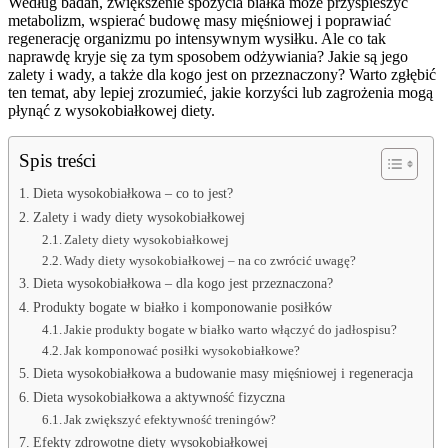
Według badań, zwiększenie spożycia białka może przyspieszyć
metabolizm, wspierać budowę masy mięśniowej i poprawiać
regenerację organizmu po intensywnym wysiłku. Ale co tak
naprawdę kryje się za tym sposobem odżywiania? Jakie są jego
zalety i wady, a także dla kogo jest on przeznaczony? Warto zgłębić
ten temat, aby lepiej zrozumieć, jakie korzyści lub zagrożenia mogą
płynąć z wysokobiałkowej diety.
Spis treści
Dieta wysokobiałkowa – co to jest?
Zalety i wady diety wysokobiałkowej
Zalety diety wysokobiałkowej
Wady diety wysokobiałkowej – na co zwrócić uwagę?
Dieta wysokobiałkowa – dla kogo jest przeznaczona?
Produkty bogate w białko i komponowanie posiłków
Jakie produkty bogate w białko warto włączyć do jadłospisu?
Jak komponować posiłki wysokobiałkowe?
Dieta wysokobiałkowa a budowanie masy mięśniowej i regeneracja
Dieta wysokobiałkowa a aktywność fizyczna
Jak zwiększyć efektywność treningów?
Efekty zdrowotne diety wysokobiałkowej