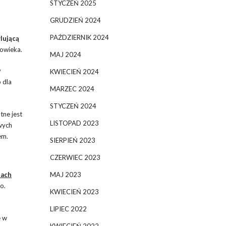
STYCZEŃ 2025
GRUDZIEŃ 2024
PAŹDZIERNIK 2024
lującą
łowieka.
MAJ 2024
w
KWIECIEŃ 2024
 dla
MARZEC 2024
STYCZEŃ 2024
tne jest
LISTOPAD 2023
owych
em.
SIERPIEŃ 2023
CZERWIEC 2023
tach
MAJ 2023
o.
KWIECIEŃ 2023
LIPIEC 2022
e w