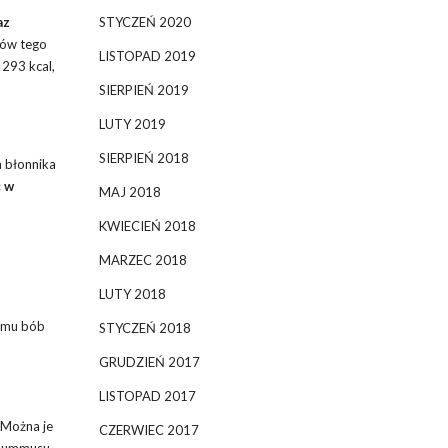
az
STYCZEŃ 2020
mów tego
LISTOPAD 2019
 293 kcal,
SIERPIEŃ 2019
LUTY 2019
SIERPIEŃ 2018
m błonnika
c w
MAJ 2018
KWIECIEŃ 2018
MARZEC 2018
LUTY 2018
zemu bób
STYCZEŃ 2018
GRUDZIEŃ 2017
LISTOPAD 2017
Można je
CZERWIEC 2017