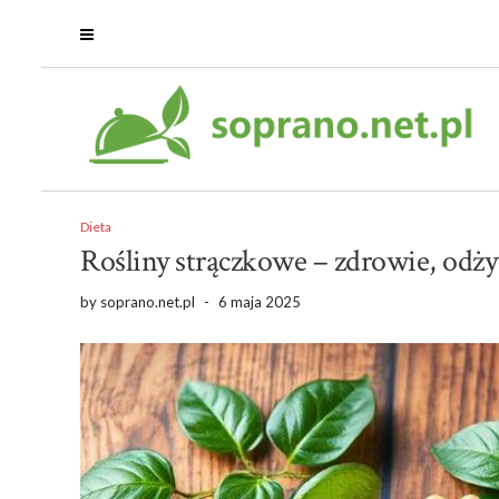
Dieta
Rośliny strączkowe – zdrowie, odży
by
soprano.net.pl
-
6 maja 2025