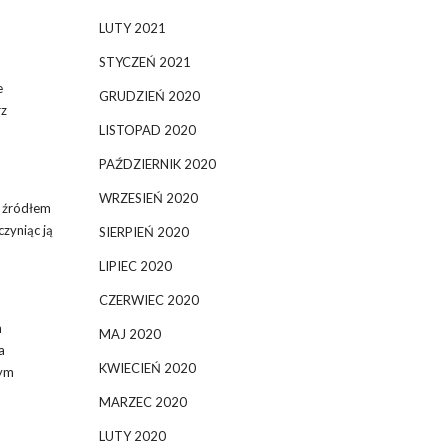
LUTY 2021
STYCZEŃ 2021
e
GRUDZIEŃ 2020
rz
LISTOPAD 2020
PAŹDZIERNIK 2020
WRZESIEŃ 2020
m źródłem
 czyniąc ją
SIERPIEŃ 2020
LIPIEC 2020
CZERWIEC 2020
h
MAJ 2020
a
KWIECIEŃ 2020
rym
MARZEC 2020
LUTY 2020