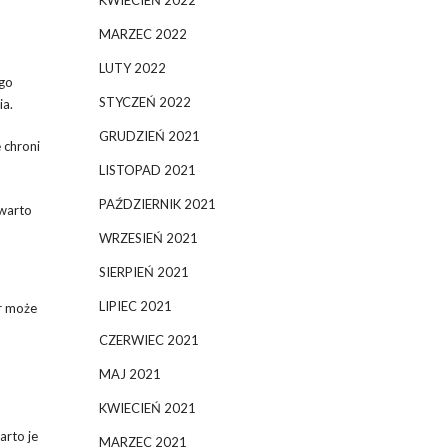
KWIECIEŃ 2022
MARZEC 2022
LUTY 2022
ego
STYCZEŃ 2022
ia.
GRUDZIEŃ 2021
 chroni
LISTOPAD 2021
PAŹDZIERNIK 2021
 warto
WRZESIEŃ 2021
SIERPIEŃ 2021
LIPIEC 2021
ar może
CZERWIEC 2021
MAJ 2021
KWIECIEŃ 2021
rto je
MARZEC 2021