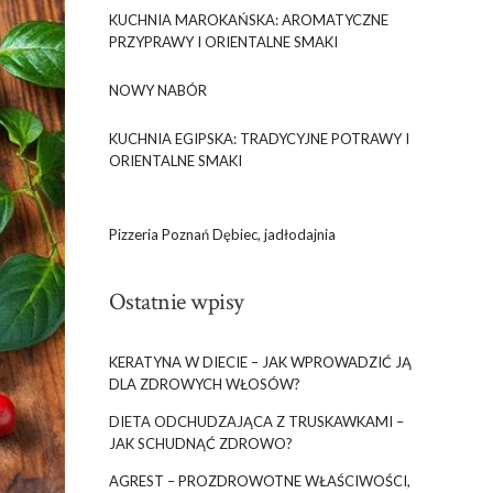
KUCHNIA MAROKAŃSKA: AROMATYCZNE
PRZYPRAWY I ORIENTALNE SMAKI
NOWY NABÓR
KUCHNIA EGIPSKA: TRADYCYJNE POTRAWY I
ORIENTALNE SMAKI
Pizzeria Poznań Dębiec, jadłodajnia
Ostatnie wpisy
KERATYNA W DIECIE – JAK WPROWADZIĆ JĄ
DLA ZDROWYCH WŁOSÓW?
DIETA ODCHUDZAJĄCA Z TRUSKAWKAMI –
JAK SCHUDNĄĆ ZDROWO?
AGREST – PROZDROWOTNE WŁAŚCIWOŚCI,