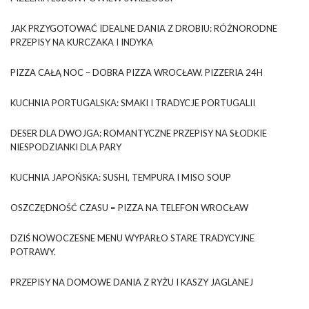
JAK PRZYGOTOWAĆ IDEALNE DANIA Z DROBIU: RÓŻNORODNE
PRZEPISY NA KURCZAKA I INDYKA
PIZZA CAŁĄ NOC – DOBRA PIZZA WROCŁAW. PIZZERIA 24H
KUCHNIA PORTUGALSKA: SMAKI I TRADYCJE PORTUGALII
DESER DLA DWOJGA: ROMANTYCZNE PRZEPISY NA SŁODKIE
NIESPODZIANKI DLA PARY
KUCHNIA JAPOŃSKA: SUSHI, TEMPURA I MISO SOUP
OSZCZĘDNOŚĆ CZASU = PIZZA NA TELEFON WROCŁAW
DZIŚ NOWOCZESNE MENU WYPARŁO STARE TRADYCYJNE
POTRAWY.
PRZEPISY NA DOMOWE DANIA Z RYŻU I KASZY JAGLANEJ