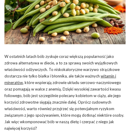
W ostatnich latach bób zyskuje coraz większą popularność jako
zdrowa alternatywa w diecie, a to za sprawą swoich wyjątkowych
właściwości odżywczych. To niskokaloryczne warzywo strączkowe
dostarcza nie tylko białka i błonnika, ale także ważnych
witamin i
minerałów
, które wspierają zdrowie układu sercowo-naczyniowego
oraz pomagają w walce z anemią. Dzięki wysokiej zawartości kwasu
foliowego, bób jest szczególnie polecany kobietom w ciąży, ale jego
korzyści zdrowotne sięgają znacznie dalej. Oprócz cudownych
właściwości, warto również przyjrzeć się potencjalnym ryzykom
związanym z jego spożywaniem, które mogą dotknąć niektóre osoby.
Jak więc wkomponować bób w naszą dietę i czerpać z niego jak
najwięcej korzyści?