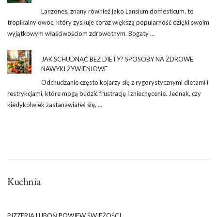
Lanzones, znany również jako Lansium domesticum, to
tropikalny owoc, który zyskuje coraz większą popularność dzięki swoim
wyjątkowym właściwościom zdrowotnym. Bogaty …
JAK SCHUDNĄĆ BEZ DIETY? SPOSOBY NA ZDROWE
NAWYKI ŻYWIENIOWE
Odchudzanie często kojarzy się z rygorystycznymi dietami i
restrykcjami, które mogą budzić frustrację i zniechęcenie. Jednak, czy
kiedykolwiek zastanawiałeś się, …
Kuchnia
PIZZERIA LUBOŃ POWIEW ŚWIEŻOŚCI