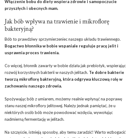
Włączenie bobu do diety wspiera zdrowie i samopoczucie
przyszłych i obecnych mam.
Jak bób wpływa na trawienie i mikroflorę
bakteryjną?
Bób to prawdziwy sprzymierzeniec naszego układu trawiennego.
Bogactwo błonnika w bobie wspaniale reguluje pracę jelit i
usprawnia proces trawienia.
Co więcej, błonnik zawarty w bobie działa jak prebiotyk, wspierając
rozwój korzystnych bakterii w naszych jelitach.
Te dobre bakterie
tworzą mikroflorę bakteryjną, która odgrywa kluczową rolę w
zachowaniu naszego zdrowia.
Spożywając bób z umiarem, możemy realnie wpłynąć na poprawę
stanu naszej mikroflory jelitowej. Należy jednak pamiętać, że u
niektórych osób bób może powodować wzdęcia, wywołując
nadmierną fermentację w jelitach.
Na szczęście, istnieją sposoby, aby temu zaradzić! Warto wzbogacić