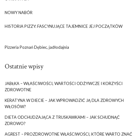
NOWY NABÓR
HISTORIA PIZZY: FASCYNUJĄCE TAJEMNICE JEJ POCZĄTKÓW
Pizzeria Poznań Dębiec, jadłodajnia
Ostatnie wpisy
JABŁKA – WŁAŚCIWOŚCI, WARTOŚCI ODŻYWCZE I KORZYŚCI
ZDROWOTNE
KERATYNA W DIECIE – JAK WPROWADZIĆ JĄ DLA ZDROWYCH
WŁOSÓW?
DIETA ODCHUDZAJĄCA Z TRUSKAWKAMI – JAK SCHUDNĄĆ
ZDROWO?
AGREST – PROZDROWOTNE WŁAŚCIWOŚCI, KTÓRE WARTO ZNAĆ