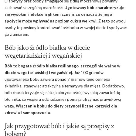
Diabetycy oraz osoby zmagające się z
dną moczanową
powinny
zachować szczególną ostrożność.
Ugotowany bób charakteryzuje
się wysokim indeksem glikemicznym, co oznacza, że jego
spożycie może wpływać na poziom cukru we krwi.
Z tego powodu,
osoby te powinny kontrolować ilość bobu w swojej diecie i spożywać
go z umiarem.
Bób jako źródło białka w
diecie
wegetariańskiej
i wegańskiej
Bób to bogate źródło białka roślinnego, szczególnie ważne w
diecie wegetariańskiej i wegańskiej.
Już 100 gramów
ugotowanego bobu zawiera ponad 7 gramów tego cennego
składnika, stanowiąc atrakcyjną alternatywę dla mięsa. Dodatkowo,
bób charakteryzuje się niską kalorycznością i wysoką zawartością
błonnika, co wspiera odchudzanie i pomaga utrzymać prawidłową
wagę.
Włączenie bobu do diety przynosi liczne korzyści dla
zdrowia i samopoczucia.
Jak przygotować bób i jakie są przepisy z
bobem?