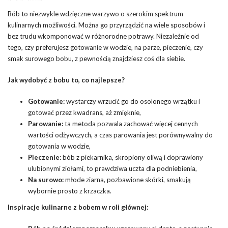
Bób to niezwykle wdzięczne warzywo o szerokim spektrum
kulinarnych możliwości. Można go przyrządzić na wiele sposobów i
bez trudu wkomponować w różnorodne potrawy. Niezależnie od
tego, czy preferujesz gotowanie w wodzie, na parze, pieczenie, czy
smak surowego bobu, z pewnością znajdziesz coś dla siebie.
Jak wydobyć z bobu to, co najlepsze?
Gotowanie:
wystarczy wrzucić go do osolonego wrzątku i
gotować przez kwadrans, aż zmięknie,
Parowanie:
ta metoda pozwala zachować więcej cennych
wartości odżywczych, a czas parowania jest porównywalny do
gotowania w wodzie,
Pieczenie:
bób z piekarnika, skropiony oliwą i doprawiony
ulubionymi ziołami, to prawdziwa uczta dla podniebienia,
Na surowo:
młode ziarna, pozbawione skórki, smakują
wybornie prosto z krzaczka.
Inspiracje kulinarne z bobem w roli głównej: