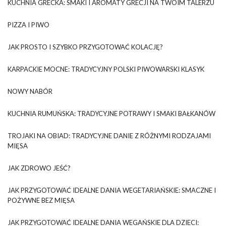
KUCHNIA GRECKA: SMAKI I AROMATY GRECJI NA TWOIM TALERZU
PIZZA I PIWO
JAK PROSTO I SZYBKO PRZYGOTOWAĆ KOLACJĘ?
KARPACKIE MOCNE: TRADYCYJNY POLSKI PIWOWARSKI KLASYK
NOWY NABÓR
KUCHNIA RUMUŃSKA: TRADYCYJNE POTRAWY I SMAKI BAŁKANÓW
TROJAKI NA OBIAD: TRADYCYJNE DANIE Z RÓŻNYMI RODZAJAMI
MIĘSA
JAK ZDROWO JEŚĆ?
JAK PRZYGOTOWAĆ IDEALNE DANIA WEGETARIAŃSKIE: SMACZNE I
POŻYWNE BEZ MIĘSA
JAK PRZYGOTOWAĆ IDEALNE DANIA WEGAŃSKIE DLA DZIECI: