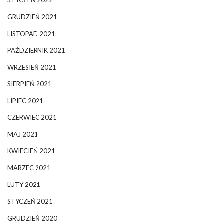
STYCZEŃ 2022
GRUDZIEŃ 2021
LISTOPAD 2021
PAŹDZIERNIK 2021
WRZESIEŃ 2021
SIERPIEŃ 2021
LIPIEC 2021
CZERWIEC 2021
MAJ 2021
KWIECIEŃ 2021
MARZEC 2021
LUTY 2021
STYCZEŃ 2021
GRUDZIEŃ 2020