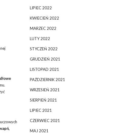
LIPIEC 2022
KWIECIEŃ 2022
MARZEC 2022
LUTY 2022
nej
STYCZEŃ 2022
GRUDZIEŃ 2021
LISTOPAD 2021
idłowe
PAŹDZIERNIK 2021
mu.
WRZESIEŃ 2021
zyć
SIERPIEŃ 2021
LIPIEC 2021
CZERWIEC 2021
kluczowych
wapń,
MAJ 2021