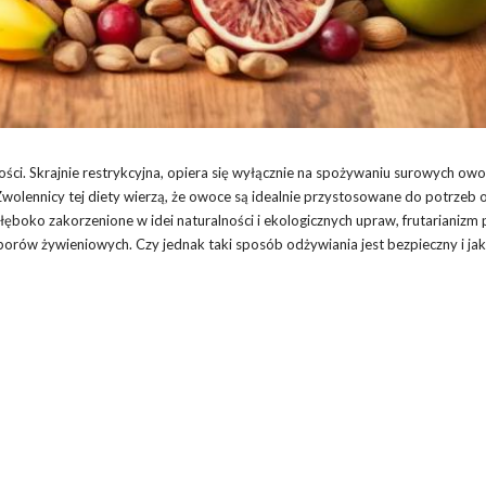
wości. Skrajnie restrykcyjna, opiera się wyłącznie na spożywaniu surowych ow
Zwolennicy tej diety wierzą, że owoce są idealnie przystosowane do potrzeb
ęboko zakorzenione w idei naturalności i ekologicznych upraw, frutarianizm 
borów żywieniowych. Czy jednak taki sposób odżywiania jest bezpieczny i j