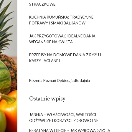
STRĄCZKOWE
KUCHNIA RUMUŃSKA: TRADYCYJNE
POTRAWY I SMAKI BAŁKANÓW
JAK PRZYGOTOWAĆ IDEALNE DANIA
WEGAŃSKIE NA ŚWIĘTA
PRZEPISY NA DOMOWE DANIA Z RYŻU I
KASZY JAGLANEJ
Pizzeria Poznań Dębiec, jadłodajnia
Ostatnie wpisy
JABŁKA – WŁAŚCIWOŚCI, WARTOŚCI
ODŻYWCZE I KORZYŚCI ZDROWOTNE
KERATYNA W DIECIE – JAK WPROWADZIĆ JĄ