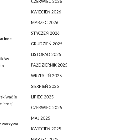
CZERWIEC 2026
KWIECIEŃ 2026
MARZEC 2026
STYCZEŃ 2026
on inne
GRUDZIEŃ 2025
LISTOPAD 2025
ników
PAŹDZIERNIK 2025
 do
WRZESIEŃ 2025
SIERPIEŃ 2025
yskiwać je
LIPIEC 2025
micznej,
CZERWIEC 2025
MAJ 2025
że warzywa
KWIECIEŃ 2025
MARZEC 2025