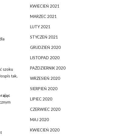
KWIECIEŃ 2021
MARZEC 2021
LUTY 2021
STYCZEŃ 2021
dla
GRUDZIEŃ 2020
LISTOPAD 2020
PAŹDZIERNIK 2020
ąć szoku
ospis tak,
WRZESIEŃ 2020
SIERPIEŃ 2020
rając
LIPIEC 2020
ecznym
CZERWIEC 2020
MAJ 2020
KWIECIEŃ 2020
t