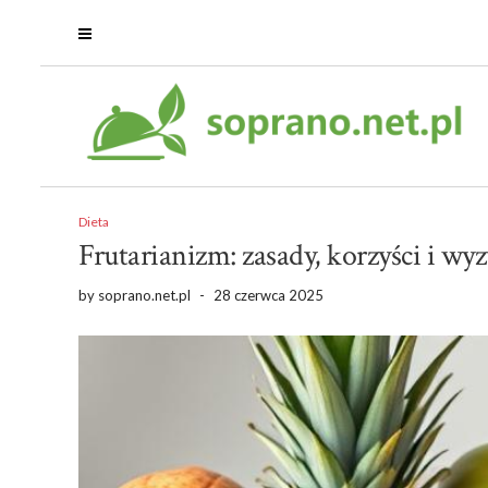
Dieta
Frutarianizm: zasady, korzyści i w
by
soprano.net.pl
-
28 czerwca 2025