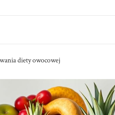
yzwania diety owocowej