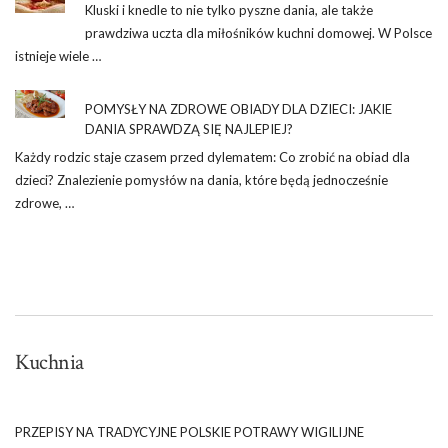
Kluski i knedle to nie tylko pyszne dania, ale także
prawdziwa uczta dla miłośników kuchni domowej. W Polsce
istnieje wiele …
POMYSŁY NA ZDROWE OBIADY DLA DZIECI: JAKIE
DANIA SPRAWDZĄ SIĘ NAJLEPIEJ?
Każdy rodzic staje czasem przed dylematem: Co zrobić na obiad dla
dzieci? Znalezienie pomysłów na dania, które będą jednocześnie
zdrowe, …
Kuchnia
PRZEPISY NA TRADYCYJNE POLSKIE POTRAWY WIGILIJNE