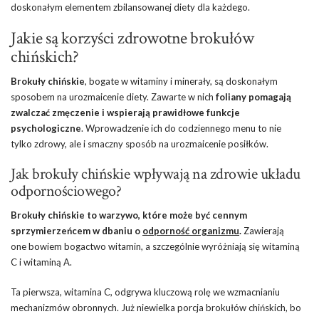
doskonałym elementem zbilansowanej diety dla każdego.
Jakie są korzyści zdrowotne brokułów
chińskich?
Brokuły chińskie
, bogate w witaminy i minerały, są doskonałym
sposobem na urozmaicenie diety. Zawarte w nich
foliany pomagają
zwalczać zmęczenie i wspierają prawidłowe funkcje
psychologiczne
. Wprowadzenie ich do codziennego menu to nie
tylko zdrowy, ale i smaczny sposób na urozmaicenie posiłków.
Jak brokuły chińskie wpływają na zdrowie układu
odpornościowego?
Brokuły chińskie to warzywo, które może być cennym
sprzymierzeńcem w dbaniu o
odporność organizmu
.
Zawierają
one bowiem bogactwo witamin, a szczególnie wyróżniają się witaminą
C i witaminą A.
Ta pierwsza, witamina C, odgrywa kluczową rolę we wzmacnianiu
mechanizmów obronnych. Już niewielka porcja brokułów chińskich, bo