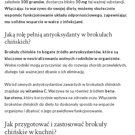
zaledwie
100 gramów
, dostarcza blisko
30 mg
tej ważnej substancji.
Włączając to warzywo do swojej diety, możemy skutecznie
wspomóc funkcjonowanie układu odpornościowego, zapewniając
mu solidne wsparcie w walce z infekcjami.
Jaką rolę pełnią antyoksydanty w brokułach
chińskich?
Brokuły chińskie to bogate źródło antyoksydantów, które są
kluczowe w neutralizowaniu wolnych rodników w organizmie.
Wolne rodniki mogą przyczyniać się do rozwoju chorób przewlekłych,
dlatego tak ważne jest dbanie o ich eliminację.
Wśród cennych antyoksydantów zawartych w brokułach chińskich
znajduje się
witamina C
. Warzywa te są również źródłem
beta-
karotenu
, który korzystnie wpływa na zdrowie oczu. Włączenie
brokułów chińskich do diety to doskonały sposób na wsparcie
organizmu i dbałość o jego prawidłowe funkcjonowanie.
Jak przygotować i zastosować brokuły
chińskie w kuchni?