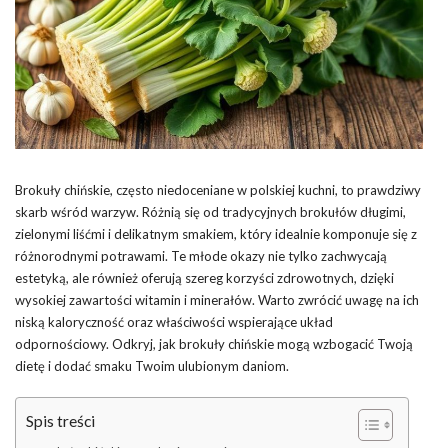
Brokuły chińskie, często niedoceniane w polskiej kuchni, to prawdziwy
skarb wśród warzyw. Różnią się od tradycyjnych brokułów długimi,
zielonymi liśćmi i delikatnym smakiem, który idealnie komponuje się z
różnorodnymi potrawami. Te młode okazy nie tylko zachwycają
estetyką, ale również oferują szereg korzyści zdrowotnych, dzięki
wysokiej zawartości witamin i minerałów. Warto zwrócić uwagę na ich
niską kaloryczność oraz właściwości wspierające układ
odpornościowy. Odkryj, jak brokuły chińskie mogą wzbogacić Twoją
dietę i dodać smaku Twoim ulubionym daniom.
Spis treści