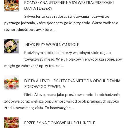
POMYSŁY NA JEDZENIE NA SYLWESTRA: PRZEKĄSKI,
DANIA I DESERY
Sylwester to czas radości, świętowania i oczywiście
pysznego jedzenia, które zjednoczy gości przy stole. Warto zadbać o
różnorodność potraw, które …
INDYK PRZY WSPÓLNYM STOLE
Rodzinnym spotkaniom przy wspólnym stole często
towarzyszy mięso. Wielu Polaków nie wyobraża sobie, aby
mogło go zabraknąć np. w trakcie …
DIETA ALLEVO – SKUTECZNA METODA ODCHUDZANIA I
ZDROWEGO ŻYWIENIA
Dieta Allevo, znana jako proszkowa metoda odchudzania,
zdobywa coraz większą popularność wśród osób pragnących szybko
zredukować masę ciała. To innowacyjne …
PRZEPISY NA DOMOWE KLUSKI I KNEDLE