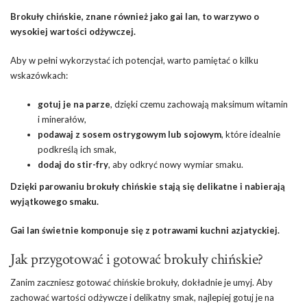
Brokuły chińskie, znane również jako gai lan, to warzywo o
wysokiej wartości odżywczej.
Aby w pełni wykorzystać ich potencjał, warto pamiętać o kilku
wskazówkach:
gotuj je na parze
, dzięki czemu zachowają maksimum witamin
i minerałów,
podawaj z sosem ostrygowym lub sojowym
, które idealnie
podkreślą ich smak,
dodaj do stir-fry
, aby odkryć nowy wymiar smaku.
Dzięki parowaniu brokuły chińskie stają się delikatne i nabierają
wyjątkowego smaku.
Gai lan świetnie komponuje się z potrawami kuchni azjatyckiej.
Jak przygotować i gotować brokuły chińskie?
Zanim zaczniesz gotować chińskie brokuły, dokładnie je umyj. Aby
zachować wartości odżywcze i delikatny smak, najlepiej gotuj je na