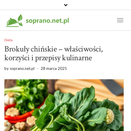
Toggl
Naviga
Dieta
Brokuły chińskie – właściwości,
korzyści i przepisy kulinarne
by
soprano.net.pl
-
28 marca 2025