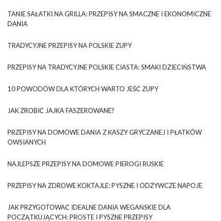
TANIE SAŁATKI NA GRILLA: PRZEPISY NA SMACZNE I EKONOMICZNE
DANIA
TRADYCYJNE PRZEPISY NA POLSKIE ZUPY
PRZEPISY NA TRADYCYJNE POLSKIE CIASTA: SMAKI DZIECIŃSTWA
10 POWODÓW DLA KTÓRYCH WARTO JEŚĆ ZUPY
JAK ZROBIĆ JAJKA FASZEROWANE?
PRZEPISY NA DOMOWE DANIA Z KASZY GRYCZANEJ I PŁATKÓW
OWSIANYCH
NAJLEPSZE PRZEPISY NA DOMOWE PIEROGI RUSKIE
PRZEPISY NA ZDROWE KOKTAJLE: PYSZNE I ODŻYWCZE NAPOJE
JAK PRZYGOTOWAĆ IDEALNE DANIA WEGAŃSKIE DLA
POCZĄTKUJĄCYCH: PROSTE I PYSZNE PRZEPISY