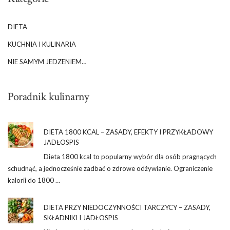
DIETA
KUCHNIA I KULINARIA
NIE SAMYM JEDZENIEM…
Poradnik kulinarny
DIETA 1800 KCAL – ZASADY, EFEKTY I PRZYKŁADOWY
JADŁOSPIS
Dieta 1800 kcal to popularny wybór dla osób pragnących
schudnąć, a jednocześnie zadbać o zdrowe odżywianie. Ograniczenie
kalorii do 1800 …
DIETA PRZY NIEDOCZYNNOŚCI TARCZYCY – ZASADY,
SKŁADNIKI I JADŁOSPIS