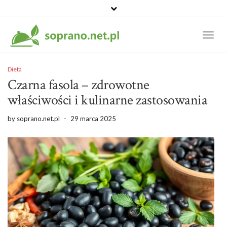
Toggl
Naviga
Dieta
Czarna fasola – zdrowotne
właściwości i kulinarne zastosowania
by
soprano.net.pl
-
29 marca 2025