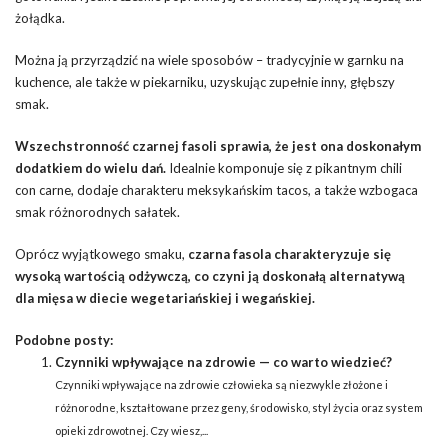
żołądka.
Można ją przyrządzić na wiele sposobów – tradycyjnie w garnku na
kuchence, ale także w piekarniku, uzyskując zupełnie inny, głębszy
smak.
Wszechstronność czarnej fasoli sprawia, że jest ona doskonałym
dodatkiem do wielu dań.
Idealnie komponuje się z pikantnym chili
con carne, dodaje charakteru meksykańskim tacos, a także wzbogaca
smak różnorodnych sałatek.
Oprócz wyjątkowego smaku,
czarna fasola charakteryzuje się
wysoką wartością odżywczą, co czyni ją doskonałą alternatywą
dla mięsa w diecie wegetariańskiej i wegańskiej.
Podobne posty:
Czynniki wpływające na zdrowie — co warto wiedzieć?
Czynniki wpływające na zdrowie człowieka są niezwykle złożone i
różnorodne, kształtowane przez geny, środowisko, styl życia oraz system
opieki zdrowotnej. Czy wiesz,...