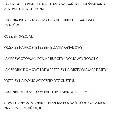
JAK PRZYGOTOWAĆ IDEALNE DANIA WEGAŃSKIE DLA ŚNIADANIA:
ZDROWE I ENERGETYCZNE
KUCHNIA INDYJSKA: AROMATYCZNE CURRY I BOGACTWO
SMAKÓW
ROSYJSKI SPECJAŁ
PRZEPISY NA PROSTE I SZYBKIE DANIA OBIADOWE
JAK PRZYGOTOWAĆ IDEALNE BURGERY DOMOWEJ ROBOTY
JAK ZROBIĆ DOMOWE LODY: PRZEPISY NA ORZEŹWIAJĄCE DESERY
PRZEPISY NA DOMOWE DESERY BEZ GLUTENU
KUCHNIA TAJSKA: CURRY, PAD THAI I MANGO STICKY RICE
ODWIEDZINY W POZNANIU. PIZZERIA POZNAŃ GÓRCZYN, A MOŻE
PIZZERIA POZNAŃ DĘBIEC