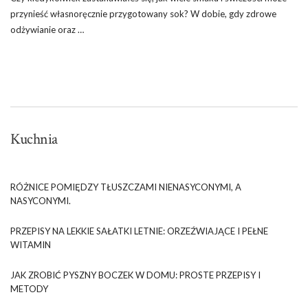
przynieść własnoręcznie przygotowany sok? W dobie, gdy zdrowe
odżywianie oraz …
Kuchnia
RÓŻNICE POMIĘDZY TŁUSZCZAMI NIENASYCONYMI, A
NASYCONYMI.
PRZEPISY NA LEKKIE SAŁATKI LETNIE: ORZEŹWIAJĄCE I PEŁNE
WITAMIN
JAK ZROBIĆ PYSZNY BOCZEK W DOMU: PROSTE PRZEPISY I
METODY