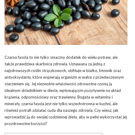
Czarna fasola to nie tylko smaczny dodatek do wielu potraw, ale
także prawdziwa skarbnica zdrowia. Uznawana za jedną z
najzdrowszych roślin strączkowych, obfituje w białko, błonnik oraz
antyoksydanty, które wspierają organizm w walce z przedwczesnym
starzeniem się. Jej niezwykłe właściwości zdrowotne czynią ją
idealnym składnikiem w diecie, wpływającym pozytywnie na układ
krążenia, odpornościowy oraz trawienny. Bogata w witaminy i
minerały, czarna fasola jest nie tylko wszechstronna w kuchni, ale
również potrafi zdziałać cuda dla naszego zdrowia. Czy wiesz, jak
wprowadzić ją do swojej codziennej diety, aby w pełni wykorzystać jej
prozdrowotne korzyści?