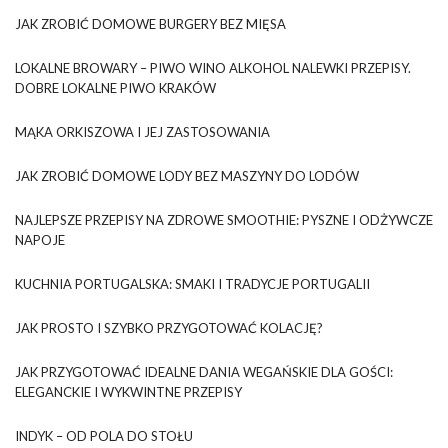
JAK ZROBIĆ DOMOWE BURGERY BEZ MIĘSA
LOKALNE BROWARY – PIWO WINO ALKOHOL NALEWKI PRZEPISY.
DOBRE LOKALNE PIWO KRAKÓW
MĄKA ORKISZOWA I JEJ ZASTOSOWANIA
JAK ZROBIĆ DOMOWE LODY BEZ MASZYNY DO LODÓW
NAJLEPSZE PRZEPISY NA ZDROWE SMOOTHIE: PYSZNE I ODŻYWCZE
NAPOJE
KUCHNIA PORTUGALSKA: SMAKI I TRADYCJE PORTUGALII
JAK PROSTO I SZYBKO PRZYGOTOWAĆ KOLACJĘ?
JAK PRZYGOTOWAĆ IDEALNE DANIA WEGAŃSKIE DLA GOŚCI:
ELEGANCKIE I WYKWINTNE PRZEPISY
INDYK – OD POLA DO STOŁU