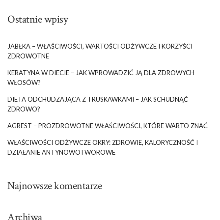
Ostatnie wpisy
JABŁKA – WŁAŚCIWOŚCI, WARTOŚCI ODŻYWCZE I KORZYŚCI
ZDROWOTNE
KERATYNA W DIECIE – JAK WPROWADZIĆ JĄ DLA ZDROWYCH
WŁOSÓW?
DIETA ODCHUDZAJĄCA Z TRUSKAWKAMI – JAK SCHUDNĄĆ
ZDROWO?
AGREST – PROZDROWOTNE WŁAŚCIWOŚCI, KTÓRE WARTO ZNAĆ
WŁAŚCIWOŚCI ODŻYWCZE OKRY: ZDROWIE, KALORYCZNOŚĆ I
DZIAŁANIE ANTYNOWOTWOROWE
Najnowsze komentarze
Archiwa