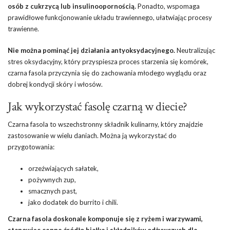
osób z cukrzycą lub insulinoopornością.
Ponadto, wspomaga
prawidłowe funkcjonowanie układu trawiennego, ułatwiając procesy
trawienne.
Nie można pominąć jej działania antyoksydacyjnego.
Neutralizując
stres oksydacyjny, który przyspiesza proces starzenia się komórek,
czarna fasola przyczynia się do zachowania młodego wyglądu oraz
dobrej kondycji skóry i włosów.
Jak wykorzystać fasolę czarną w diecie?
Czarna fasola to wszechstronny składnik kulinarny, który znajdzie
zastosowanie w wielu daniach. Można ją wykorzystać do
przygotowania:
orzeźwiających sałatek,
pożywnych zup,
smacznych past,
jako dodatek do burrito i chili.
Czarna fasola doskonale komponuje się z ryżem i warzywami,