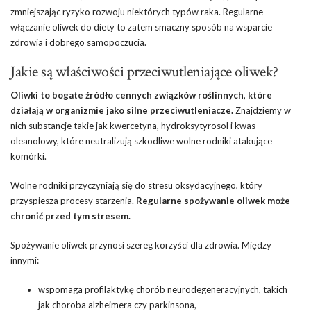
zmniejszając ryzyko rozwoju niektórych typów raka. Regularne
włączanie oliwek do diety to zatem smaczny sposób na wsparcie
zdrowia i dobrego samopoczucia.
Jakie są właściwości przeciwutleniające oliwek?
Oliwki to bogate źródło cennych związków roślinnych, które
działają w organizmie jako silne przeciwutleniacze.
Znajdziemy w
nich substancje takie jak kwercetyna, hydroksytyrosol i kwas
oleanolowy, które neutralizują szkodliwe wolne rodniki atakujące
komórki.
Wolne rodniki przyczyniają się do stresu oksydacyjnego, który
przyspiesza procesy starzenia.
Regularne spożywanie oliwek może
chronić przed tym stresem.
Spożywanie oliwek przynosi szereg korzyści dla zdrowia. Między
innymi:
wspomaga profilaktykę chorób neurodegeneracyjnych, takich
jak choroba alzheimera czy parkinsona,