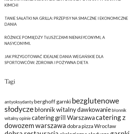
KIMCHI
TANIE SAŁATKI NA GRILLA: PRZEPISY NA SMACZNE I EKONOMICZNE
DANIA
RÓŻNICE POMIĘDZY TŁUSZCZAMI NIENASYCONYMI, A
NASYCONYMI.
JAK PRZYGOTOWAĆ IDEALNE DANIA WEGAŃSKIE DLA
SPORTOWCÓW: ZDROWA I POŻYWNA DIETA
Tagi
bezglutenowe
berghoff garnki
antyoksydanty
słodycze
błonnik witalny dawkowanie
błonnik
catering z
catering grill Warszawa
witalny opinie
dowozem warszawa
dobra pizza Wrocław
dobra restauracja
garnki