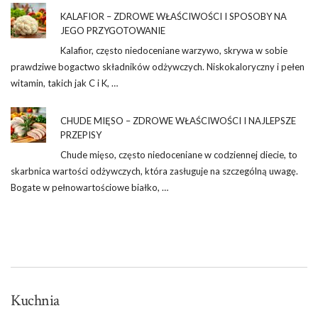
KALAFIOR – ZDROWE WŁAŚCIWOŚCI I SPOSOBY NA
JEGO PRZYGOTOWANIE
Kalafior, często niedoceniane warzywo, skrywa w sobie
prawdziwe bogactwo składników odżywczych. Niskokaloryczny i pełen
witamin, takich jak C i K, …
CHUDE MIĘSO – ZDROWE WŁAŚCIWOŚCI I NAJLEPSZE
PRZEPISY
Chude mięso, często niedoceniane w codziennej diecie, to
skarbnica wartości odżywczych, która zasługuje na szczególną uwagę.
Bogate w pełnowartościowe białko, …
Kuchnia