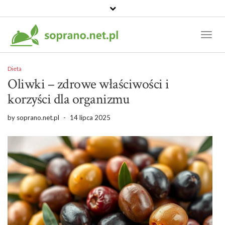
Toggl
Naviga
Dieta
Oliwki – zdrowe właściwości i
korzyści dla organizmu
by
soprano.net.pl
-
14 lipca 2025