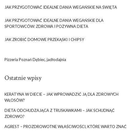
JAK PRZYGOTOWAĆ IDEALNE DANIA WEGAŃSKIE NA ŚWIĘTA
JAK PRZYGOTOWAĆ IDEALNE DANIA WEGAŃSKIE DLA
SPORTOWCÓW: ZDROWA I POŻYWNA DIETA
JAK ZROBIĆ DOMOWE PRZEKĄSKI I CHIPSY
Pizzeria Poznań Dębiec, jadłodajnia
Ostatnie wpisy
KERATYNA W DIECIE – JAK WPROWADZIĆ JĄ DLA ZDROWYCH
WŁOSÓW?
DIETA ODCHUDZAJĄCA Z TRUSKAWKAMI – JAK SCHUDNĄĆ
ZDROWO?
AGREST – PROZDROWOTNE WŁAŚCIWOŚCI, KTÓRE WARTO ZNAĆ