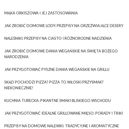
MĄKA ORKISZOWA I JEJ ZASTOSOWANIA
JAK ZROBIĆ DOMOWE LODY: PRZEPISY NA ORZEŹWIAJĄCE DESERY
NALEŚNIKI: PRZEPISY NA CIASTO I RÓŻNORODNE NADZIENIA
JAK ZROBIĆ DOMOWE DANIA WEGAŃSKIE NA ŚWIĘTA BOŻEGO
NARODZENIA
JAK PRZYGOTOWAĆ PYSZNE DANIA WEGAŃSKIE NA GRILLU
SKĄD POCHODZI PIZZA? PIZZA TO WŁOSKI PRZYSMAK?
NIEKONIECZNIE!
KUCHNIA TURECKA: PIKANTNE SMAKI BLISKIEGO WSCHODU
JAK PRZYGOTOWAĆ IDEALNE GRILLOWANE MIĘSO: PORADY I TRIKI
PRZEPISY NA DOMOWE NALEWKI: TRADYCYJNE I AROMATYCZNE