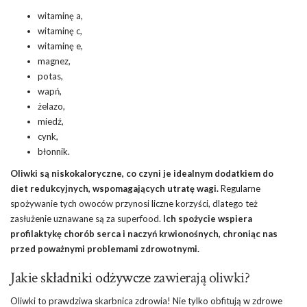
witaminę a,
witaminę c,
witaminę e,
magnez,
potas,
wapń,
żelazo,
miedź,
cynk,
błonnik.
Oliwki są niskokaloryczne, co czyni je idealnym dodatkiem do
diet redukcyjnych, wspomagających utratę wagi.
Regularne
spożywanie tych owoców przynosi liczne korzyści, dlatego też
zasłużenie uznawane są za superfood.
Ich spożycie wspiera
profilaktykę chorób serca i naczyń krwionośnych, chroniąc nas
przed poważnymi problemami zdrowotnymi.
Jakie
składniki odżywcze
zawierają oliwki?
Oliwki to prawdziwa skarbnica zdrowia! Nie tylko obfitują w zdrowe