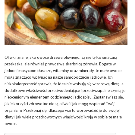
Oliwki, znane jako owoce drzewa oliwnego, są nie tylko smaczną
przekąską, ale również prawdziwą skarbnicą zdrowia. Bogate w
jednonienasycone tłuszcze, witaminy oraz minerały, te małe owoce
mogą znacząco wpłynąć na nasze samopoczucie i zdrowie. Ich
niskokaloryczność sprawia, że idealnie wpisują się w zdrową dietę, a
dodatkowe właściwości przeciwutleniające i przeciwzapalne czynią je
nieocenionym elementem codziennego jadłospisu. Zastanawiasz się,
jakie korzyści zdrowotne niosą oliwki i jak mogą wspierać Twój
organizm? Przekonaj się, dlaczego warto wprowadzić je do swojej
diety i jak wiele prozdrowotnych właściwości kryją w sobie te małe
owoce.