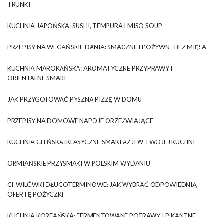
TRUNKI
KUCHNIA JAPOŃSKA: SUSHI, TEMPURA I MISO SOUP
PRZEPISY NA WEGAŃSKIE DANIA: SMACZNE I POŻYWNE BEZ MIĘSA
KUCHNIA MAROKAŃSKA: AROMATYCZNE PRZYPRAWY I
ORIENTALNE SMAKI
JAK PRZYGOTOWAĆ PYSZNĄ PIZZĘ W DOMU
PRZEPISY NA DOMOWE NAPOJE ORZEŹWIAJĄCE
KUCHNIA CHIŃSKA: KLASYCZNE SMAKI AZJI W TWOJEJ KUCHNI
ORMIAŃSKIE PRZYSMAKI W POLSKIM WYDANIU
CHWILÓWKI DŁUGOTERMINOWE: JAK WYBRAĆ ODPOWIEDNIĄ
OFERTĘ POŻYCZKI
KUCHNIA KOREAŃSKA: FERMENTOWANE POTRAWY I PIKANTNE