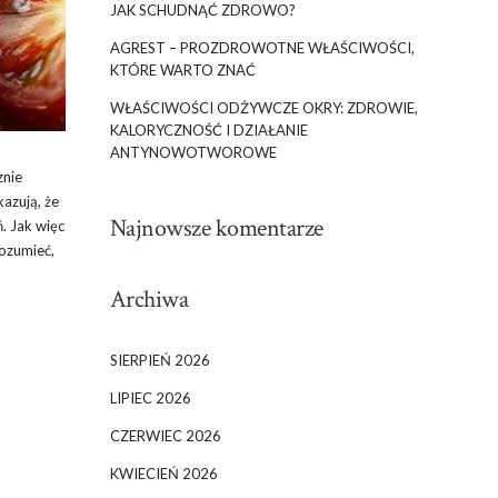
JAK SCHUDNĄĆ ZDROWO?
AGREST – PROZDROWOTNE WŁAŚCIWOŚCI,
KTÓRE WARTO ZNAĆ
WŁAŚCIWOŚCI ODŻYWCZE OKRY: ZDROWIE,
KALORYCZNOŚĆ I DZIAŁANIE
ANTYNOWOTWOROWE
znie
azują, że
Najnowsze komentarze
. Jak więc
rozumieć,
Archiwa
SIERPIEŃ 2026
LIPIEC 2026
CZERWIEC 2026
KWIECIEŃ 2026