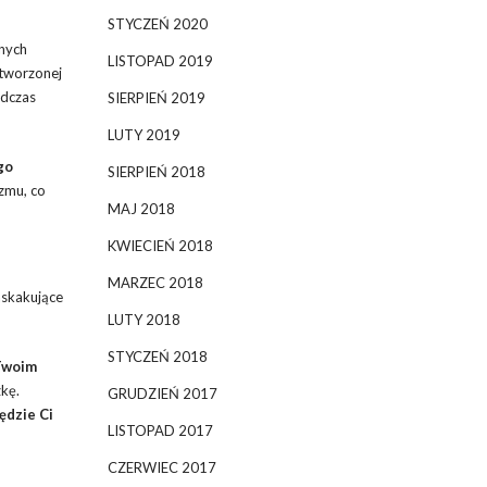
STYCZEŃ 2020
nnych
LISTOPAD 2019
etworzonej
odczas
SIERPIEŃ 2019
LUTY 2019
go
SIERPIEŃ 2018
zmu, co
MAJ 2018
KWIECIEŃ 2018
MARZEC 2018
askakujące
LUTY 2018
STYCZEŃ 2018
 Twoim
kę.
GRUDZIEŃ 2017
ędzie Ci
LISTOPAD 2017
CZERWIEC 2017