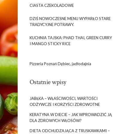
CIASTA CZEKOLADOWE
DZIŚ NOWOCZESNE MENU WYPARŁO STARE
TRADYCYJNE POTRAWY.
KUCHNIA TAJSKA: PHAD THAI, GREEN CURRY
I MANGO STICKY RICE
Pizzeria Poznań Dębiec, jadłodajnia
Ostatnie wpisy
JABŁKA – WŁAŚCIWOŚCI, WARTOŚCI
ODŻYWCZE I KORZYŚCI ZDROWOTNE
KERATYNA W DIECIE – JAK WPROWADZIĆ JĄ
DLA ZDROWYCH WŁOSÓW?
DIETA ODCHUDZAJĄCA Z TRUSKAWKAMI –