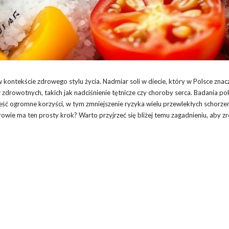
w kontekście zdrowego stylu życia. Nadmiar soli w diecie, który w Polsce znac
rowotnych, takich jak nadciśnienie tętnicze czy choroby serca. Badania pok
ść ogromne korzyści, w tym zmniejszenie ryzyka wielu przewlekłych schorzeń
drowie ma ten prosty krok? Warto przyjrzeć się bliżej temu zagadnieniu, aby z