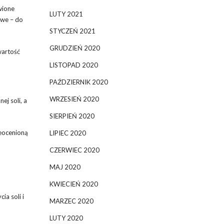
wione
LUTY 2021
owe – do
STYCZEŃ 2021
GRUDZIEŃ 2020
wartość
LISTOPAD 2020
PAŹDZIERNIK 2020
WRZESIEŃ 2020
j soli, a
SIERPIEŃ 2020
ieocenioną
LIPIEC 2020
CZERWIEC 2020
MAJ 2020
KWIECIEŃ 2020
ia soli i
MARZEC 2020
LUTY 2020