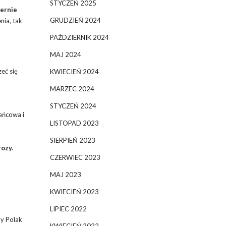
STYCZEŃ 2025
iernie
GRUDZIEŃ 2024
nia, tak
PAŹDZIERNIK 2024
MAJ 2024
eć się
KWIECIEŃ 2024
MARZEC 2024
STYCZEŃ 2024
ieńcowa i
LISTOPAD 2023
SIERPIEŃ 2023
rozy.
CZERWIEC 2023
MAJ 2023
KWIECIEŃ 2023
LIPIEC 2022
ny Polak