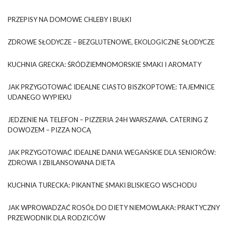
PRZEPISY NA DOMOWE CHLEBY I BUŁKI
ZDROWE SŁODYCZE – BEZGLUTENOWE, EKOLOGICZNE SŁODYCZE
KUCHNIA GRECKA: ŚRÓDZIEMNOMORSKIE SMAKI I AROMATY
JAK PRZYGOTOWAĆ IDEALNE CIASTO BISZKOPTOWE: TAJEMNICE
UDANEGO WYPIEKU
JEDZENIE NA TELEFON – PIZZERIA 24H WARSZAWA. CATERING Z
DOWOZEM – PIZZA NOCĄ
JAK PRZYGOTOWAĆ IDEALNE DANIA WEGAŃSKIE DLA SENIORÓW:
ZDROWA I ZBILANSOWANA DIETA
KUCHNIA TURECKA: PIKANTNE SMAKI BLISKIEGO WSCHODU
JAK WPROWADZAĆ ROSÓŁ DO DIETY NIEMOWLAKA: PRAKTYCZNY
PRZEWODNIK DLA RODZICÓW