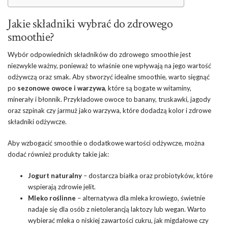
Jakie składniki wybrać do zdrowego
smoothie?
Wybór odpowiednich składników do zdrowego smoothie jest
niezwykle ważny, ponieważ to właśnie one wpływają na jego wartość
odżywczą oraz smak. Aby stworzyć idealne smoothie, warto sięgnąć
po
sezonowe owoce i warzywa
, które są bogate w witaminy,
minerały i błonnik. Przykładowe owoce to banany, truskawki, jagody
oraz szpinak czy jarmuż jako warzywa, które dodadzą kolor i zdrowe
składniki odżywcze.
Aby wzbogacić smoothie o dodatkowe wartości odżywcze, można
dodać również produkty takie jak:
Jogurt naturalny
– dostarcza białka oraz probiotyków, które
wspierają zdrowie
jelit
.
Mleko roślinne
– alternatywa dla mleka krowiego, świetnie
nadaje się dla osób z nietolerancją laktozy lub wegan. Warto
wybierać mleka o niskiej zawartości cukru, jak migdałowe czy