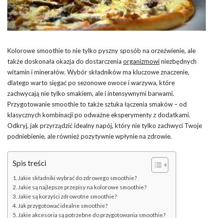
Kolorowe smoothie to nie tylko pyszny sposób na orzeźwienie, ale
także doskonała okazja do dostarczenia
organizmowi
niezbędnych
witamin i minerałów. Wybór składników ma kluczowe znaczenie,
dlatego warto sięgać po sezonowe owoce i warzywa, które
zachwycają nie tylko smakiem, ale i intensywnymi barwami.
Przygotowanie smoothie to także sztuka łączenia smaków – od
klasycznych kombinacji po odważne eksperymenty z dodatkami.
Odkryj, jak przyrządzić idealny napój, który nie tylko zachwyci Twoje
podniebienie, ale również pozytywnie wpłynie na zdrowie.
Spis treści
Jakie składniki wybrać do zdrowego smoothie?
Jakie są najlepsze przepisy na kolorowe smoothie?
Jakie są korzyści zdrowotne smoothie?
Jak przygotować idealne smoothie?
Jakie akcesoria są potrzebne do przygotowania smoothie?