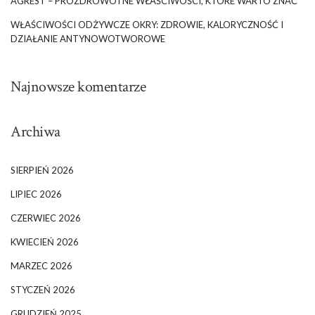
AGREST – PROZDROWOTNE WŁAŚCIWOŚCI, KTÓRE WARTO ZNAĆ
WŁAŚCIWOŚCI ODŻYWCZE OKRY: ZDROWIE, KALORYCZNOŚĆ I
DZIAŁANIE ANTYNOWOTWOROWE
Najnowsze komentarze
Archiwa
SIERPIEŃ 2026
LIPIEC 2026
CZERWIEC 2026
KWIECIEŃ 2026
MARZEC 2026
STYCZEŃ 2026
GRUDZIEŃ 2025