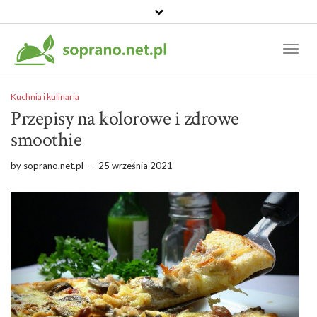
Toggl
Naviga
Kuchnia i kulinaria
Przepisy na kolorowe i zdrowe
smoothie
by
soprano.net.pl
-
25 września 2021