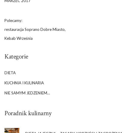
MARZEC 2017
Polecamy:
restauracja Soprano Dobre Miasto,
Kebab Września
Kategorie
DIETA
KUCHNIA I KULINARIA
NIE SAMYM JEDZENIEM…
Poradnik kulinarny