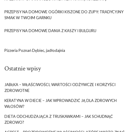
PRZEPISY NA DOMOWE OGÓRKI KISZONE DO ZUPY: TRADYCYJNY
SMAK W TWOIM GARNKU
PRZEPISY NA DOMOWE DANIA Z KASZY I BULGURU
Pizzeria Poznań Dębiec, jadłodajnia
Ostatnie wpisy
JABŁKA – WŁAŚCIWOŚCI, WARTOŚCI ODŻYWCZE I KORZYŚCI
ZDROWOTNE
KERATYNA W DIECIE – JAK WPROWADZIĆ JĄ DLA ZDROWYCH
WŁOSÓW?
DIETA ODCHUDZAJĄCA Z TRUSKAWKAMI – JAK SCHUDNĄĆ
ZDROWO?