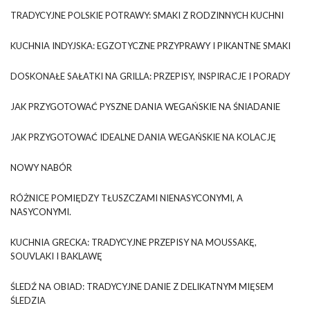
TRADYCYJNE POLSKIE POTRAWY: SMAKI Z RODZINNYCH KUCHNI
KUCHNIA INDYJSKA: EGZOTYCZNE PRZYPRAWY I PIKANTNE SMAKI
DOSKONAŁE SAŁATKI NA GRILLA: PRZEPISY, INSPIRACJE I PORADY
JAK PRZYGOTOWAĆ PYSZNE DANIA WEGAŃSKIE NA ŚNIADANIE
JAK PRZYGOTOWAĆ IDEALNE DANIA WEGAŃSKIE NA KOLACJĘ
NOWY NABÓR
RÓŻNICE POMIĘDZY TŁUSZCZAMI NIENASYCONYMI, A
NASYCONYMI.
KUCHNIA GRECKA: TRADYCYJNE PRZEPISY NA MOUSSAKĘ,
SOUVLAKI I BAKLAWĘ
ŚLEDŹ NA OBIAD: TRADYCYJNE DANIE Z DELIKATNYM MIĘSEM
ŚLEDZIA