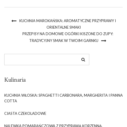
KUCHNIA MAROKAŃSKA: AROMATYCZNE PRZYPRAWY I
ORIENTALNE SMAKI
PRZEPISY NA DOMOWE OGÓRKI KISZONE DO ZUPY:
TRADYCYJNY SMAK W TWOIM GARNKU
Kulinaria
KUCHNIA WŁOSKA: SPAGHETTI CARBONARA, MARGHERITA I PANNA
COTTA
CIASTA CZEKOLADOWE
NALEWKA POMARAŃCZOWA Z PRZYPRAWĄ KORZENNĄ.