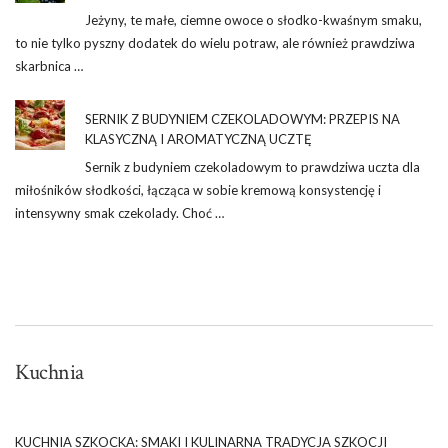
Jeżyny, te małe, ciemne owoce o słodko-kwaśnym smaku,
to nie tylko pyszny dodatek do wielu potraw, ale również prawdziwa
skarbnica …
SERNIK Z BUDYNIEM CZEKOLADOWYM: PRZEPIS NA
KLASYCZNĄ I AROMATYCZNĄ UCZTĘ
Sernik z budyniem czekoladowym to prawdziwa uczta dla
miłośników słodkości, łącząca w sobie kremową konsystencję i
intensywny smak czekolady. Choć …
Kuchnia
KUCHNIA SZKOCKA: SMAKI I KULINARNA TRADYCJA SZKOCJI