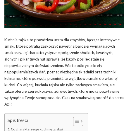
Kuchnia tajska to prawdziwa uczta dla zmysłów, łącząca intensywne
smaki, które potrafią zaskoczyć nawet najbardziej wymagających
smakoszy. Jej charakterystyczne połączenie słodkich, kwaśnych,
słonych i pikantnych nut sprawia, że każdy posiłek staje się
niepowtarzalnym doświadczeniem. Warto odkryć sekrety
najpopularniejszych dań, poznać niezbędne składniki oraz techniki
kulinarne, które pozwolą przenieść te wyjątkowe smaki do własnej
kuchni. Co więcej, kuchnia tajska nie tylko zachwyca smakiem, ale
także oferuje szereg korzyści zdrowotnych, które mogą pozytywnie
wpłynąć na Twoje samopoczucie. Czas na smakowitą podróż do serca
Azji!
Spis treści
Co charakteryzuje kuchnię tajską?