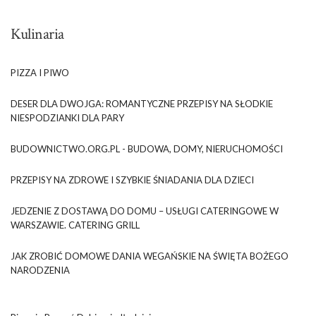
Kulinaria
PIZZA I PIWO
DESER DLA DWOJGA: ROMANTYCZNE PRZEPISY NA SŁODKIE
NIESPODZIANKI DLA PARY
BUDOWNICTWO.ORG.PL - BUDOWA, DOMY, NIERUCHOMOŚCI
PRZEPISY NA ZDROWE I SZYBKIE ŚNIADANIA DLA DZIECI
JEDZENIE Z DOSTAWĄ DO DOMU – USŁUGI CATERINGOWE W
WARSZAWIE. CATERING GRILL
JAK ZROBIĆ DOMOWE DANIA WEGAŃSKIE NA ŚWIĘTA BOŻEGO
NARODZENIA