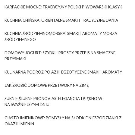
KARPACKIE MOCNE: TRADYCYJNY POLSKI PIWOWARSKI KLASYK
KUCHNIA CHIŃSKA: ORIENTALNE SMAKI I TRADYCYJNE DANIA
KUCHNIA ŚRÓDZIEMNOMORSKA: SMAKI I AROMATY MORZA
ŚRÓDZIEMNEGO
DOMOWY JOGURT: SZYBKI I PROSTY PRZEPIS NA SMACZNE
PRZYSMAKI
KULINARNA PODRÓŻ PO AZJI: EGZOTYCZNE SMAKI I AROMATY
JAK ZROBIĆ DOMOWE PRZETWORY NA ZIMĘ
SUKNIE ŚLUBNE PRONOVIAS: ELEGANCJA I PIĘKNO W
NAJWAŻNIEJSZYM DNIU
CIASTO IMIENINOWE: POMYSŁY NA SŁODKIE NIESPODZIANKI Z
OKAZJI IMIENIN