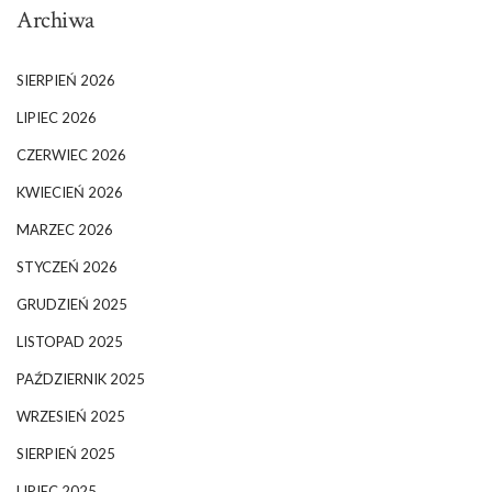
Archiwa
SIERPIEŃ 2026
LIPIEC 2026
CZERWIEC 2026
KWIECIEŃ 2026
MARZEC 2026
STYCZEŃ 2026
GRUDZIEŃ 2025
LISTOPAD 2025
PAŹDZIERNIK 2025
WRZESIEŃ 2025
SIERPIEŃ 2025
LIPIEC 2025