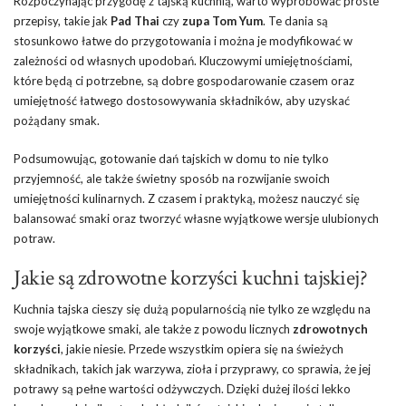
Rozpoczynając przygodę z tajską kuchnią, warto wypróbować proste
przepisy, takie jak
Pad Thai
czy
zupa Tom Yum
. Te dania są
stosunkowo łatwe do przygotowania i można je modyfikować w
zależności od własnych upodobań. Kluczowymi umiejętnościami,
które będą ci potrzebne, są dobre gospodarowanie czasem oraz
umiejętność łatwego dostosowywania składników, aby uzyskać
pożądany smak.
Podsumowując, gotowanie dań tajskich w domu to nie tylko
przyjemność, ale także świetny sposób na rozwijanie swoich
umiejętności kulinarnych. Z czasem i praktyką, możesz nauczyć się
balansować smaki oraz tworzyć własne wyjątkowe wersje ulubionych
potraw.
Jakie są zdrowotne korzyści kuchni tajskiej?
Kuchnia tajska cieszy się dużą popularnością nie tylko ze względu na
swoje wyjątkowe smaki, ale także z powodu licznych
zdrowotnych
korzyści
, jakie niesie. Przede wszystkim opiera się na świeżych
składnikach, takich jak warzywa, zioła i przyprawy, co sprawia, że jej
potrawy są pełne wartości odżywczych. Dzięki dużej ilości lekko