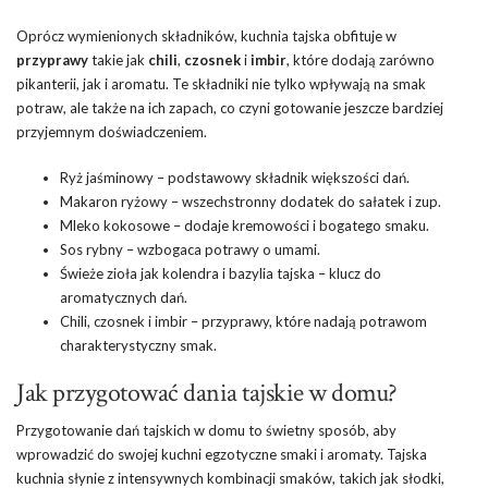
Oprócz wymienionych składników, kuchnia tajska obfituje w
przyprawy
takie jak
chili
,
czosnek
i
imbir
, które dodają zarówno
pikanterii, jak i aromatu. Te składniki nie tylko wpływają na smak
potraw, ale także na ich zapach, co czyni gotowanie jeszcze bardziej
przyjemnym doświadczeniem.
Ryż jaśminowy – podstawowy składnik większości dań.
Makaron ryżowy – wszechstronny dodatek do sałatek i zup.
Mleko kokosowe – dodaje kremowości i bogatego smaku.
Sos rybny – wzbogaca potrawy o umami.
Świeże zioła jak kolendra i bazylia tajska – klucz do
aromatycznych dań.
Chili, czosnek i imbir – przyprawy, które nadają potrawom
charakterystyczny smak.
Jak przygotować dania tajskie w domu?
Przygotowanie dań tajskich w domu to świetny sposób, aby
wprowadzić do swojej kuchni egzotyczne smaki i aromaty. Tajska
kuchnia słynie z intensywnych kombinacji smaków, takich jak słodki,