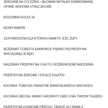
ZDROWIE NA CO DZIEŃ – BŁONNIK WITALNY DAWKOWANIE,
OPINIE. NASIONA STRĄCZKOWE
RODZINNA KOLACJA.
NOWY NABÓR
10 POWODÓW DLA KTÓRYCH WARTO JEŚĆ ZUPY
REZERWAT FORESTA KAMPINOS: PIĘKNO PRZYRODY NA
WYCIĄGNIĘCIE RĘKI
NALEŚNIKI: PRZEPISY NA CIASTO I RÓŻNORODNE NADZIENIA
PRZEPISY NA ZDROWE I SYCĄCE SAŁATKI
KUCHNIA TURECKA: PIKANTNE SMAKI BLISKIEGO WSCHODU
KUCHNIA GRECKA: SMAKI I AROMATY GRECJI NA TWOIM TALERZU
PRZEPISY NA DOMOWE PIEROGI: TRADYCJA I SMAK Z