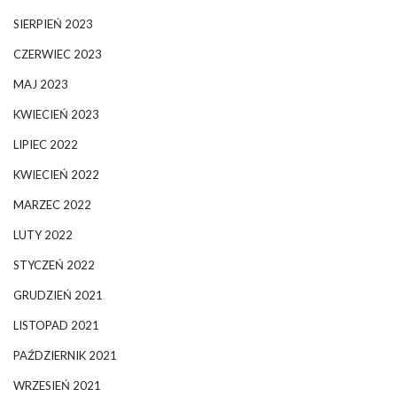
SIERPIEŃ 2023
CZERWIEC 2023
MAJ 2023
KWIECIEŃ 2023
LIPIEC 2022
KWIECIEŃ 2022
MARZEC 2022
LUTY 2022
STYCZEŃ 2022
GRUDZIEŃ 2021
LISTOPAD 2021
PAŹDZIERNIK 2021
WRZESIEŃ 2021