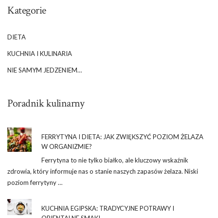
Kategorie
DIETA
KUCHNIA I KULINARIA
NIE SAMYM JEDZENIEM…
Poradnik kulinarny
FERRYTYNA I DIETA: JAK ZWIĘKSZYĆ POZIOM ŻELAZA
W ORGANIZMIE?
Ferrytyna to nie tylko białko, ale kluczowy wskaźnik
zdrowia, który informuje nas o stanie naszych zapasów żelaza. Niski
poziom ferrytyny …
KUCHNIA EGIPSKA: TRADYCYJNE POTRAWY I
ORIENTALNE SMAKI