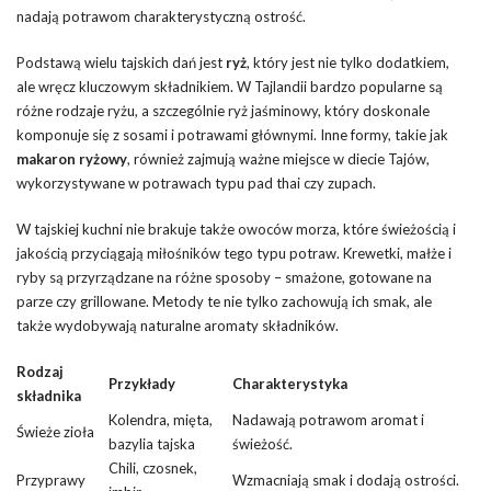
nadają potrawom charakterystyczną ostrość.
Podstawą wielu tajskich dań jest
ryż
, który jest nie tylko dodatkiem,
ale wręcz kluczowym składnikiem. W Tajlandii bardzo popularne są
różne rodzaje ryżu, a szczególnie ryż jaśminowy, który doskonale
komponuje się z sosami i potrawami głównymi. Inne formy, takie jak
makaron ryżowy
, również zajmują ważne miejsce w diecie Tajów,
wykorzystywane w potrawach typu pad thai czy zupach.
W tajskiej kuchni nie brakuje także owoców morza, które świeżością i
jakością przyciągają miłośników tego typu potraw. Krewetki, małże i
ryby są przyrządzane na różne sposoby – smażone, gotowane na
parze czy grillowane. Metody te nie tylko zachowują ich smak, ale
także wydobywają naturalne aromaty składników.
Rodzaj
Przykłady
Charakterystyka
składnika
Kolendra, mięta,
Nadawają potrawom aromat i
Świeże zioła
bazylia tajska
świeżość.
Chili, czosnek,
Przyprawy
Wzmacniają smak i dodają ostrości.