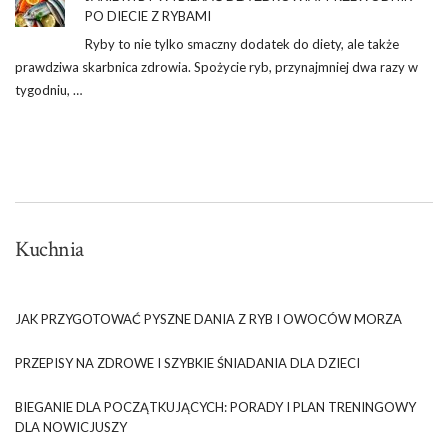
PO DIECIE Z RYBAMI
Ryby to nie tylko smaczny dodatek do diety, ale także
prawdziwa skarbnica zdrowia. Spożycie ryb, przynajmniej dwa razy w
tygodniu, …
Kuchnia
JAK PRZYGOTOWAĆ PYSZNE DANIA Z RYB I OWOCÓW MORZA
PRZEPISY NA ZDROWE I SZYBKIE ŚNIADANIA DLA DZIECI
BIEGANIE DLA POCZĄTKUJĄCYCH: PORADY I PLAN TRENINGOWY
DLA NOWICJUSZY