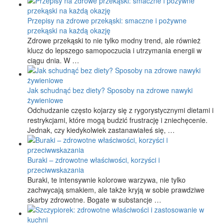
Przepisy na zdrowe przekąski: smaczne i pożywne
przekąski na każdą okazję
Zdrowe przekąski to nie tylko modny trend, ale również
klucz do lepszego samopoczucia i utrzymania energii w
ciągu dnia. W …
Jak schudnąć bez diety? Sposoby na zdrowe nawyki
żywieniowe
Odchudzanie często kojarzy się z rygorystycznymi dietami i
restrykcjami, które mogą budzić frustrację i zniechęcenie.
Jednak, czy kiedykolwiek zastanawiałeś się, …
Buraki – zdrowotne właściwości, korzyści i
przeciwwskazania
Buraki, te intensywnie kolorowe warzywa, nie tylko
zachwycają smakiem, ale także kryją w sobie prawdziwe
skarby zdrowotne. Bogate w substancje …