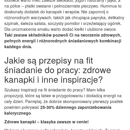
na półce – płatki owsiane i pełnoziarniste pieczywo. Hummus to
doskonały dodatek do kanapek i wrapów. Nie zapomnij o
różnorodnych warzywach, takich jak chrupiąca papryka, delikatny
szpinak, świeża sałata, soczysty pomidor i orzeźwiający ogórek.
Dla urozmaicenia smaku warto dodać kiełki i ulubione owoce.
Taki zestaw składników pozwoli Ci na tworzenie zdrowych,
pełnych energii i różnorodnych śniadaniowych kombinacji
każdego dnia.
Jakie są przepisy na fit
śniadanie do pracy: zdrowe
kanapki i inne inspiracje?
Szukasz inspiracji na fit śniadanie do pracy? Mam kilka
propozycji, które są łatwe w przygotowaniu i dodadzą energii na
cały dzień. Pamiętaj, że dobrze skomponowany pierwszy posiłek
powinien pokrywać
25-30% dziennego zapotrzebowania
kalorycznego
.
Zdrowe kanapki – klasyka zawsze w cenie!