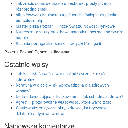
Jak zrobić domowe masło orzechowe: prosty przepis i
różnorodne smaki
https://www.extrapiankapur.pl/lubuskie/ocieplenia-pianka-
pur-sulecin.php
Master pizza Poznań – Pizze Świata. Nowości rynkowe
Najlepsze przepisy na zdrowe smoothie: pyszne i odżywcze
napoje
Kuchnia portugalska: smaki i tradycje Portugalii
Pizzeria Poznań Dębiec, jadłodajnia
Ostatnie wpisy
Jabłka – właściwości, wartości odżywcze i korzyści
zdrowotne
Keratyna w diecie – jak wprowadzić ją dla zdrowych
włosów?
Dieta odchudzająca z truskawkami – jak schudnąć zdrowo?
Agrest – prozdrowotne właściwości, które warto znać
Właściwości odżywcze okry: zdrowie, kaloryczność i
działanie antynowotworowe
Najnowsze komentarze