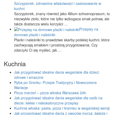
Szczypiorek: zdrowotne właściwości i zastosowanie w
kuchni
Szczypiorek, znany również jako Allium schoenoprasum, to
niezwykłe zioło, które nie tylko wzbogaca smak potraw, ale
także dostarcza wielu korzyści …
Przepisy na
domowe placki i naleśniki
Placki i naleśniki to prawdziwe skarby polskiej kuchni, które
zachwycają smakiem i prostotą przygotowania. Czy
zdarzyło Ci się myśleć, jak …
Kuchnia
Jak przygotować idealne dania wegańskie dla dzieci:
zdrowe i smaczne
Ryba po Grecku: Przepis Tradycyjny i Nowoczesne
Wariacje
Pizza marzeń – pizza włoska Warszawa 24h.
Jak przygotować idealne dania wegańskie dla osób na
diecie: lekkie i niskokaloryczne przepisy
Kuchnia włoska: pasta, pizza i tiramisu w wegańskiej wersji
Jak przygotować idealne dania z owoców morza: świeże i