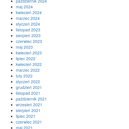
październik 2024
maj 2024
kwiecień 2024
marzec 2024
styczeń 2024
listopad 2023
sierpień 2023
czerwiec 2023
maj 2023
kwiecień 2023
lipiec 2022
kwiecień 2022
marzec 2022
luty 2022
styczeń 2022
grudzień 2021
listopad 2021
październik 2021
wrzesień 2021
sierpień 2021
lipiec 2021
czerwiec 2021
maj 2021