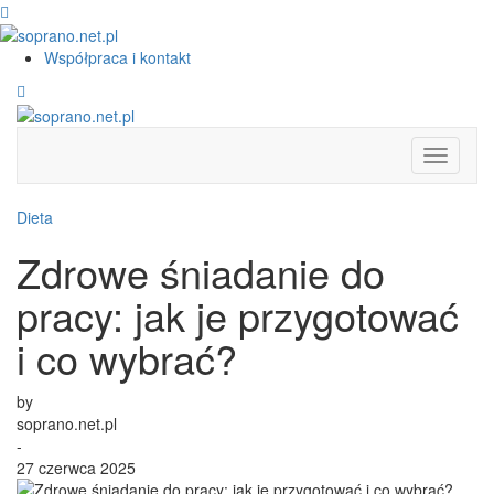
Współpraca i kontakt
Toggle
Navigati
Dieta
Zdrowe śniadanie do
pracy: jak je przygotować
i co wybrać?
by
soprano.net.pl
-
27 czerwca 2025