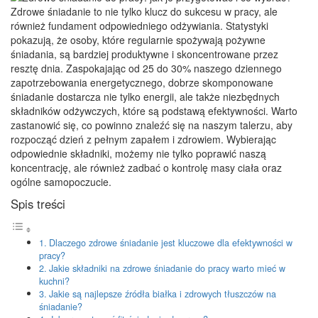
Zdrowe śniadanie to nie tylko klucz do sukcesu w pracy, ale
również fundament odpowiedniego odżywiania. Statystyki
pokazują, że osoby, które regularnie spożywają pożywne
śniadania, są bardziej produktywne i skoncentrowane przez
resztę dnia. Zaspokajając od 25 do 30% naszego dziennego
zapotrzebowania energetycznego, dobrze skomponowane
śniadanie dostarcza nie tylko energii, ale także niezbędnych
składników odżywczych, które są podstawą efektywności. Warto
zastanowić się, co powinno znaleźć się na naszym talerzu, aby
rozpocząć dzień z pełnym zapałem i zdrowiem. Wybierając
odpowiednie składniki, możemy nie tylko poprawić naszą
koncentrację, ale również zadbać o kontrolę masy ciała oraz
ogólne samopoczucie.
Spis treści
Dlaczego zdrowe śniadanie jest kluczowe dla efektywności w
pracy?
Jakie składniki na zdrowe śniadanie do pracy warto mieć w
kuchni?
Jakie są najlepsze źródła białka i zdrowych tłuszczów na
śniadanie?