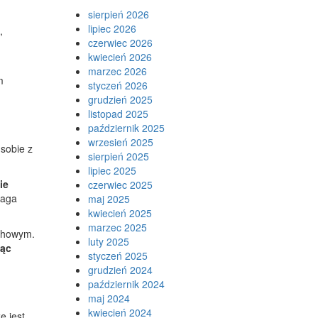
sierpień 2026
lipiec 2026
,
czerwiec 2026
kwiecień 2026
marzec 2026
m
styczeń 2026
grudzień 2025
listopad 2025
październik 2025
wrzesień 2025
 sobie z
sierpień 2025
lipiec 2025
ie
czerwiec 2025
maga
maj 2025
kwiecień 2025
marzec 2025
echowym.
luty 2025
iąc
styczeń 2025
grudzień 2024
październik 2024
maj 2024
kwiecień 2024
e jest