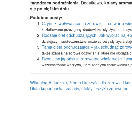
łagodząca podrażnienia.
Dodatkowo,
kojący aromat
się po ciężkim dniu.
Podobne posty:
Czynniki wpływające na zdrowie — co warto wie
kształtowane przez geny, środowisko, styl życia oraz sys
Rodzaje diet odchudzających: Jak wybrać najlep
dzisiejszym społeczeństwie, gdzie zdrowy styl życia sta
Tania dieta odchudzająca – jak schudnąć zdrowo
także szansa na zdrowe odżywianie, które nie obciąża 
Rzodkiew japońska: zdrowotne właściwości i wa
wszechstronne warzywo, które zdobywa coraz większą p
Witamina A: funkcje, źródła i korzyści dla zdrowia i k
Dieta kopenhaska: zasady, efekty i ryzyko zdrowotne