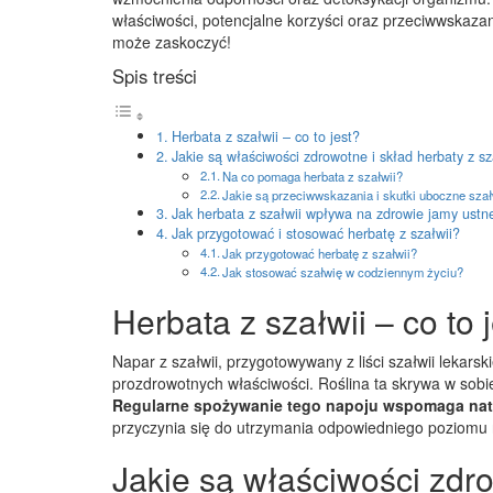
właściwości, potencjalne korzyści oraz przeciwwskazan
może zaskoczyć!
Spis treści
Herbata z szałwii – co to jest?
Jakie są właściwości zdrowotne i skład herbaty z sz
Na co pomaga herbata z szałwii?
Jakie są przeciwwskazania i skutki uboczne szał
Jak herbata z szałwii wpływa na zdrowie jamy ustn
Jak przygotować i stosować herbatę z szałwii?
Jak przygotować herbatę z szałwii?
Jak stosować szałwię w codziennym życiu?
Herbata z szałwii – co to 
Napar z szałwii, przygotowywany z liści szałwii lekar
prozdrowotnych właściwości. Roślina ta skrywa w sobie 
Regularne spożywanie tego napoju wspomaga natu
przyczynia się do utrzymania odpowiedniego poziomu
Jakie są właściwości zdro