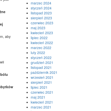
marzec 2024
styczeń 2024
żne
listopad 2023
sierpień 2023
czerwiec 2023
ej
maj 2023
kwiecień 2023
em, aby
lipiec 2022
kwiecień 2022
marzec 2022
luty 2022
styczeń 2022
wii
grudzień 2021
listopad 2021
październik 2021
 bólu
wrzesień 2021
sierpień 2021
 ubytków
lipiec 2021
czerwiec 2021
maj 2021
kwiecień 2021
marzec 2021