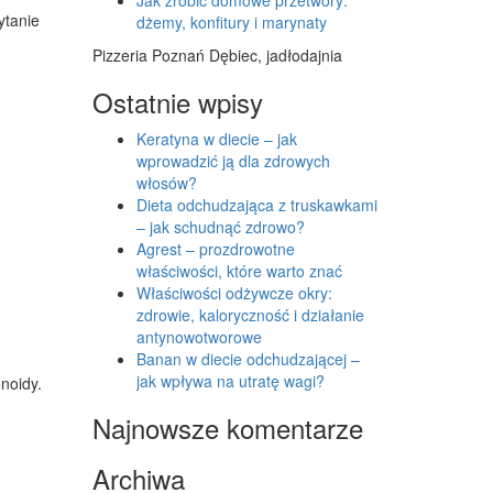
ytanie
dżemy, konfitury i marynaty
Pizzeria Poznań Dębiec, jadłodajnia
Ostatnie wpisy
Keratyna w diecie – jak
wprowadzić ją dla zdrowych
włosów?
Dieta odchudzająca z truskawkami
– jak schudnąć zdrowo?
Agrest – prozdrowotne
właściwości, które warto znać
Właściwości odżywcze okry:
zdrowie, kaloryczność i działanie
antynowotworowe
Banan w diecie odchudzającej –
jak wpływa na utratę wagi?
noidy.
Najnowsze komentarze
Archiwa