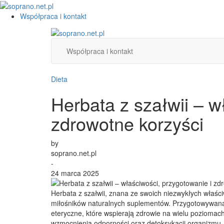
Współpraca i kontakt
Współpraca i kontakt
Dieta
Herbata z szałwii – w
zdrowotne korzyści
by
soprano.net.pl
-
24 marca 2025
Herbata z szałwii, znana ze swoich niezwykłych właśc
miłośników naturalnych suplementów. Przygotowywana z l
eteryczne, które wspierają zdrowie na wielu poziomach
wzmocnienia odporności oraz detoksykacji organizmu. 