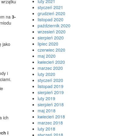
luty 2021
ą wrzątku
styczeń 2021
grudzień 2020
iem na
3-
listopad 2020
 miodu
październik 2020
wrzesień 2020
sierpień 2020
lipiec 2020
ę jako
czerwiec 2020
maj 2020
kwiecień 2020
marzec 2020
ody i
luty 2020
ciami.
styczeń 2020
listopad 2019
ie
sierpień 2019
luty 2019
sierpień 2018
maj 2018
kwiecień 2018
a ich
marzec 2018
luty 2018
ch i
styczeń 2018