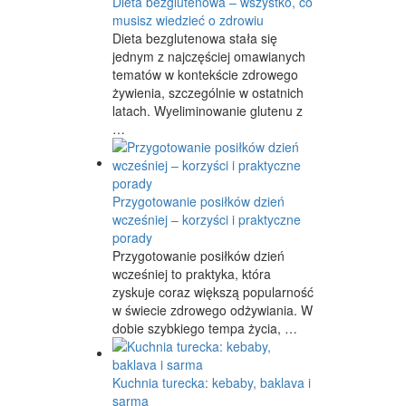
Dieta bezglutenowa – wszystko, co
musisz wiedzieć o zdrowiu
Dieta bezglutenowa stała się
jednym z najczęściej omawianych
tematów w kontekście zdrowego
żywienia, szczególnie w ostatnich
latach. Wyeliminowanie glutenu z
…
Przygotowanie posiłków dzień
wcześniej – korzyści i praktyczne
porady
Przygotowanie posiłków dzień
wcześniej to praktyka, która
zyskuje coraz większą popularność
w świecie zdrowego odżywiania. W
dobie szybkiego tempa życia, …
Kuchnia turecka: kebaby, baklava i
sarma