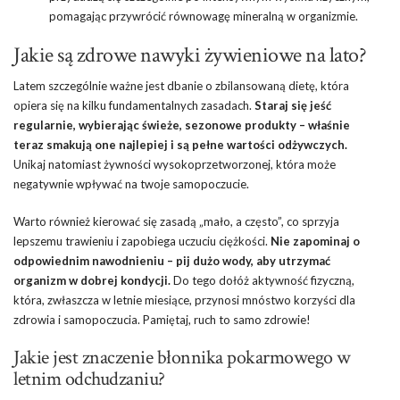
pomagając przywrócić równowagę mineralną w organizmie.
Jakie są zdrowe nawyki żywieniowe na lato?
Latem szczególnie ważne jest dbanie o zbilansowaną dietę, która
opiera się na kilku fundamentalnych zasadach.
Staraj się jeść
regularnie, wybierając świeże, sezonowe produkty – właśnie
teraz smakują one najlepiej i są pełne wartości odżywczych.
Unikaj natomiast żywności wysokoprzetworzonej, która może
negatywnie wpływać na twoje samopoczucie.
Warto również kierować się zasadą „mało, a często”, co sprzyja
lepszemu trawieniu i zapobiega uczuciu ciężkości.
Nie zapominaj o
odpowiednim nawodnieniu – pij dużo wody, aby utrzymać
organizm w dobrej kondycji.
Do tego dołóż aktywność fizyczną,
która, zwłaszcza w letnie miesiące, przynosi mnóstwo korzyści dla
zdrowia i samopoczucia. Pamiętaj, ruch to samo zdrowie!
Jakie jest znaczenie błonnika pokarmowego w
letnim odchudzaniu?