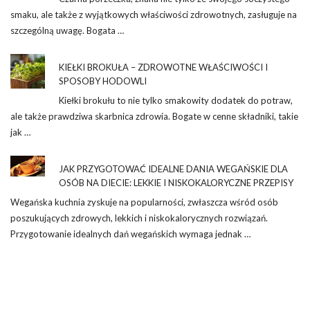
smaku, ale także z wyjątkowych właściwości zdrowotnych, zasługuje na
szczególną uwagę. Bogata …
KIEŁKI BROKUŁA – ZDROWOTNE WŁAŚCIWOŚCI I
SPOSOBY HODOWLI
Kiełki brokułu to nie tylko smakowity dodatek do potraw,
ale także prawdziwa skarbnica zdrowia. Bogate w cenne składniki, takie
jak …
JAK PRZYGOTOWAĆ IDEALNE DANIA WEGAŃSKIE DLA
OSÓB NA DIECIE: LEKKIE I NISKOKALORYCZNE PRZEPISY
Wegańska kuchnia zyskuje na popularności, zwłaszcza wśród osób
poszukujących zdrowych, lekkich i niskokalorycznych rozwiązań.
Przygotowanie idealnych dań wegańskich wymaga jednak …