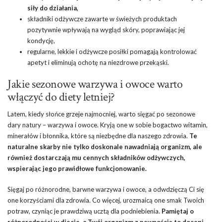
siły do działania,
składniki odżywcze zawarte w świeżych produktach
pozytywnie wpływają na wygląd skóry, poprawiając jej
kondycję,
regularne, lekkie i odżywcze posiłki pomagają kontrolować
apetyt i eliminują ochotę na niezdrowe przekąski.
Jakie sezonowe warzywa i owoce warto
włączyć do diety letniej?
Latem, kiedy słońce grzeje najmocniej, warto sięgać po sezonowe
dary natury – warzywa i owoce. Kryją one w sobie bogactwo witamin,
minerałów i błonnika, które są niezbędne dla naszego zdrowia.
Te
naturalne skarby nie tylko doskonale nawadniają organizm, ale
również dostarczają mu cennych składników odżywczych,
wspierając jego prawidłowe funkcjonowanie.
Sięgaj po różnorodne, barwne warzywa i owoce, a odwdzięczą Ci się
one korzyściami dla zdrowia. Co więcej, urozmaicą one smak Twoich
potraw, czyniąc je prawdziwą ucztą dla podniebienia.
Pamiętaj o