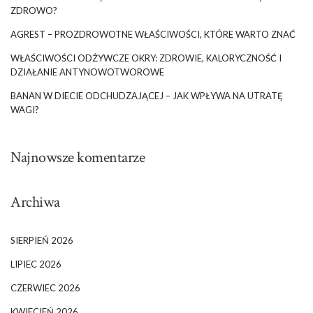
ZDROWO?
AGREST – PROZDROWOTNE WŁAŚCIWOŚCI, KTÓRE WARTO ZNAĆ
WŁAŚCIWOŚCI ODŻYWCZE OKRY: ZDROWIE, KALORYCZNOŚĆ I
DZIAŁANIE ANTYNOWOTWOROWE
BANAN W DIECIE ODCHUDZAJĄCEJ – JAK WPŁYWA NA UTRATĘ
WAGI?
Najnowsze komentarze
Archiwa
SIERPIEŃ 2026
LIPIEC 2026
CZERWIEC 2026
KWIECIEŃ 2026