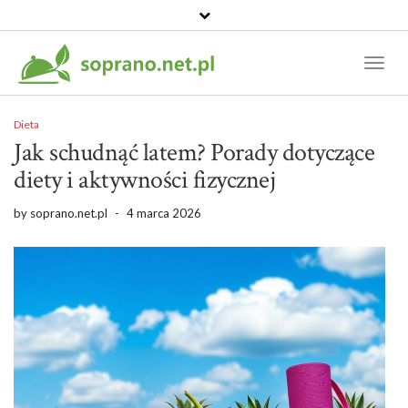
Toggl
Naviga
Dieta
Jak schudnąć latem? Porady dotyczące
diety i aktywności fizycznej
by
soprano.net.pl
-
4 marca 2026