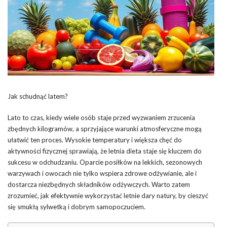
Jak schudnąć latem?
Lato to czas, kiedy wiele osób staje przed wyzwaniem zrzucenia
zbędnych kilogramów, a sprzyjające warunki atmosferyczne mogą
ułatwić ten proces. Wysokie temperatury i większa chęć do
aktywności fizycznej sprawiają, że letnia dieta staje się kluczem do
sukcesu w odchudzaniu. Oparcie posiłków na lekkich, sezonowych
warzywach i owocach nie tylko wspiera zdrowe odżywianie, ale i
dostarcza niezbędnych składników odżywczych. Warto zatem
zrozumieć, jak efektywnie wykorzystać letnie dary natury, by cieszyć
się smukłą sylwetką i dobrym samopoczuciem.