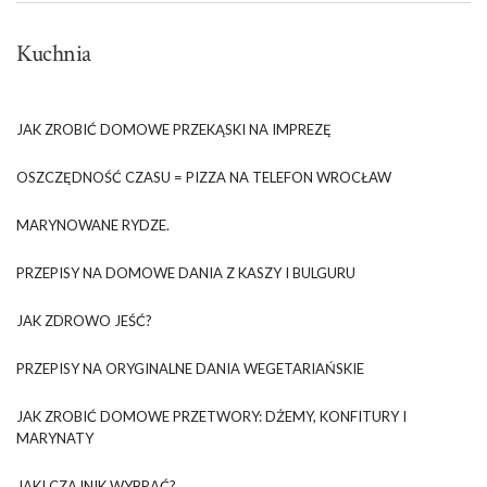
Kuchnia
JAK ZROBIĆ DOMOWE PRZEKĄSKI NA IMPREZĘ
OSZCZĘDNOŚĆ CZASU = PIZZA NA TELEFON WROCŁAW
MARYNOWANE RYDZE.
PRZEPISY NA DOMOWE DANIA Z KASZY I BULGURU
JAK ZDROWO JEŚĆ?
PRZEPISY NA ORYGINALNE DANIA WEGETARIAŃSKIE
JAK ZROBIĆ DOMOWE PRZETWORY: DŻEMY, KONFITURY I
MARYNATY
JAKI CZAJNIK WYBRAĆ?