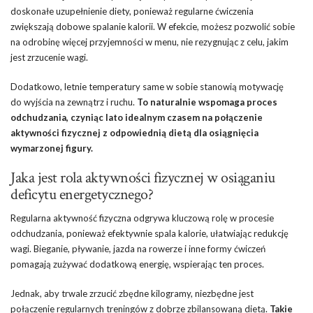
doskonałe uzupełnienie diety, ponieważ regularne ćwiczenia
zwiększają dobowe spalanie kalorii. W efekcie, możesz pozwolić sobie
na odrobinę więcej przyjemności w menu, nie rezygnując z celu, jakim
jest zrzucenie wagi.
Dodatkowo, letnie temperatury same w sobie stanowią motywację
do wyjścia na zewnątrz i ruchu.
To naturalnie wspomaga proces
odchudzania, czyniąc lato idealnym czasem na połączenie
aktywności fizycznej z odpowiednią dietą dla osiągnięcia
wymarzonej figury.
Jaka jest rola aktywności fizycznej w osiąganiu
deficytu energetycznego?
Regularna aktywność fizyczna odgrywa kluczową rolę w procesie
odchudzania, ponieważ efektywnie spala kalorie, ułatwiając redukcję
wagi. Bieganie, pływanie, jazda na rowerze i inne formy ćwiczeń
pomagają zużywać dodatkową energię, wspierając ten proces.
Jednak, aby trwale zrzucić zbędne kilogramy, niezbędne jest
połączenie regularnych treningów z dobrze zbilansowaną dietą.
Takie