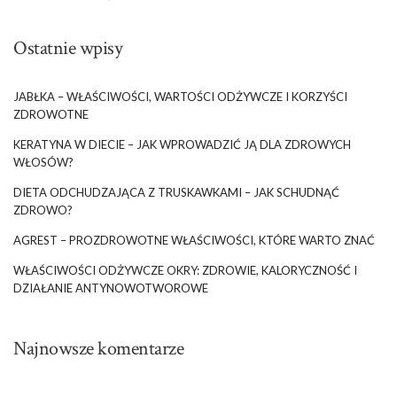
Ostatnie wpisy
JABŁKA – WŁAŚCIWOŚCI, WARTOŚCI ODŻYWCZE I KORZYŚCI
ZDROWOTNE
KERATYNA W DIECIE – JAK WPROWADZIĆ JĄ DLA ZDROWYCH
WŁOSÓW?
DIETA ODCHUDZAJĄCA Z TRUSKAWKAMI – JAK SCHUDNĄĆ
ZDROWO?
AGREST – PROZDROWOTNE WŁAŚCIWOŚCI, KTÓRE WARTO ZNAĆ
WŁAŚCIWOŚCI ODŻYWCZE OKRY: ZDROWIE, KALORYCZNOŚĆ I
DZIAŁANIE ANTYNOWOTWOROWE
Najnowsze komentarze