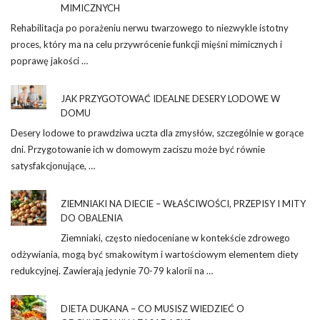
MIMICZNYCH
Rehabilitacja po porażeniu nerwu twarzowego to niezwykle istotny
proces, który ma na celu przywrócenie funkcji mięśni mimicznych i
poprawę jakości …
JAK PRZYGOTOWAĆ IDEALNE DESERY LODOWE W
DOMU
Desery lodowe to prawdziwa uczta dla zmysłów, szczególnie w gorące
dni. Przygotowanie ich w domowym zaciszu może być równie
satysfakcjonujące, …
ZIEMNIAKI NA DIECIE – WŁAŚCIWOŚCI, PRZEPISY I MITY
DO OBALENIA
Ziemniaki, często niedoceniane w kontekście zdrowego
odżywiania, mogą być smakowitym i wartościowym elementem diety
redukcyjnej. Zawierają jedynie 70-79 kalorii na …
DIETA DUKANA – CO MUSISZ WIEDZIEĆ O