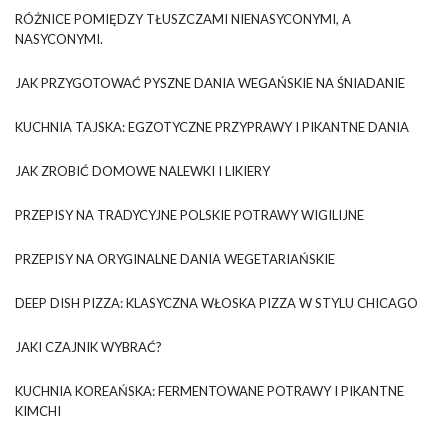
RÓŻNICE POMIĘDZY TŁUSZCZAMI NIENASYCONYMI, A
NASYCONYMI.
JAK PRZYGOTOWAĆ PYSZNE DANIA WEGAŃSKIE NA ŚNIADANIE
KUCHNIA TAJSKA: EGZOTYCZNE PRZYPRAWY I PIKANTNE DANIA
JAK ZROBIĆ DOMOWE NALEWKI I LIKIERY
PRZEPISY NA TRADYCYJNE POLSKIE POTRAWY WIGILIJNE
PRZEPISY NA ORYGINALNE DANIA WEGETARIAŃSKIE
DEEP DISH PIZZA: KLASYCZNA WŁOSKA PIZZA W STYLU CHICAGO
JAKI CZAJNIK WYBRAĆ?
KUCHNIA KOREAŃSKA: FERMENTOWANE POTRAWY I PIKANTNE
KIMCHI