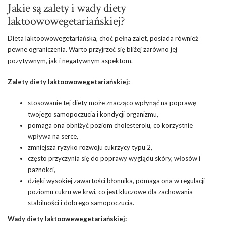
Jakie są zalety i wady diety
laktoowowegetariańskiej?
Dieta laktoowowegetariańska, choć pełna zalet, posiada również
pewne ograniczenia. Warto przyjrzeć się bliżej zarówno jej
pozytywnym, jak i negatywnym aspektom.
Zalety diety laktoowowegetariańskiej:
stosowanie tej diety może znacząco wpłynąć na poprawę
twojego samopoczucia i kondycji organizmu,
pomaga ona obniżyć poziom cholesterolu, co korzystnie
wpływa na serce,
zmniejsza ryzyko rozwoju cukrzycy typu 2,
często przyczynia się do poprawy wyglądu skóry, włosów i
paznokci,
dzięki wysokiej zawartości błonnika, pomaga ona w regulacji
poziomu cukru we krwi, co jest kluczowe dla zachowania
stabilności i dobrego samopoczucia.
Wady diety laktoowewegetariańskiej: