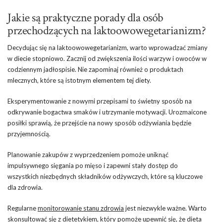
Jakie są praktyczne porady dla osób
przechodzących na laktoowowegetarianizm?
Decydując się na laktoowowegetarianizm, warto wprowadzać zmiany
w diecie stopniowo. Zacznij od zwiększenia ilości warzyw i owoców w
codziennym jadłospisie. Nie zapominaj również o produktach
mlecznych, które są istotnym elementem tej diety.
Eksperymentowanie z nowymi przepisami to świetny sposób na
odkrywanie bogactwa smaków i utrzymanie motywacji. Urozmaicone
posiłki sprawią, że przejście na nowy sposób odżywiania będzie
przyjemnością.
Planowanie zakupów z wyprzedzeniem pomoże uniknąć
impulsywnego sięgania po mięso i zapewni stały dostęp do
wszystkich niezbędnych składników odżywczych, które są kluczowe
dla zdrowia.
Regularne
monitorowanie stanu zdrowia
jest niezwykle ważne. Warto
skonsultować się z dietetykiem, który pomoże upewnić się, że dieta