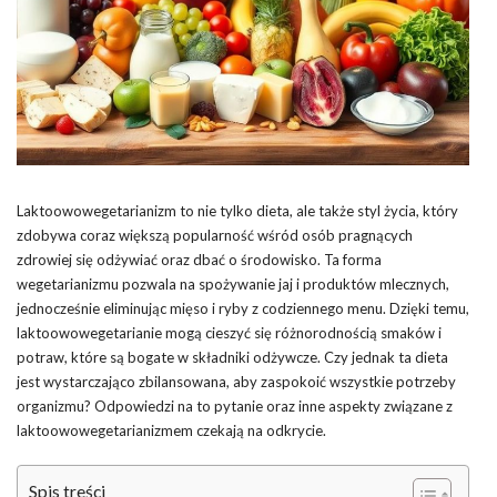
Laktoowowegetarianizm to nie tylko dieta, ale także styl życia, który
zdobywa coraz większą popularność wśród osób pragnących
zdrowiej się odżywiać oraz dbać o środowisko. Ta forma
wegetarianizmu pozwala na spożywanie jaj i produktów mlecznych,
jednocześnie eliminując mięso i ryby z codziennego menu. Dzięki temu,
laktoowowegetarianie mogą cieszyć się różnorodnością smaków i
potraw, które są bogate w składniki odżywcze. Czy jednak ta dieta
jest wystarczająco zbilansowana, aby zaspokoić wszystkie potrzeby
organizmu? Odpowiedzi na to pytanie oraz inne aspekty związane z
laktoowowegetarianizmem czekają na odkrycie.
Spis treści