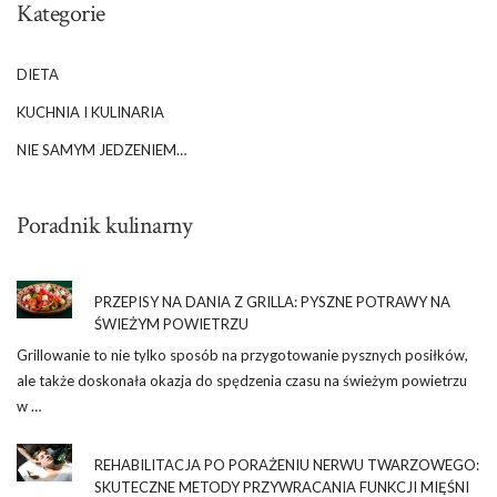
Kategorie
DIETA
KUCHNIA I KULINARIA
NIE SAMYM JEDZENIEM…
Poradnik kulinarny
PRZEPISY NA DANIA Z GRILLA: PYSZNE POTRAWY NA
ŚWIEŻYM POWIETRZU
Grillowanie to nie tylko sposób na przygotowanie pysznych posiłków,
ale także doskonała okazja do spędzenia czasu na świeżym powietrzu
w …
REHABILITACJA PO PORAŻENIU NERWU TWARZOWEGO:
SKUTECZNE METODY PRZYWRACANIA FUNKCJI MIĘŚNI