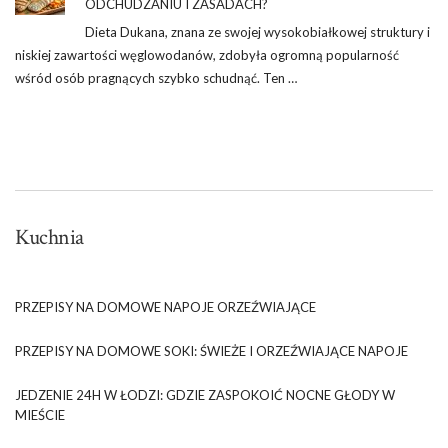
ODCHUDZANIU I ZASADACH?
Dieta Dukana, znana ze swojej wysokobiałkowej struktury i
niskiej zawartości węglowodanów, zdobyła ogromną popularność
wśród osób pragnących szybko schudnąć. Ten …
Kuchnia
PRZEPISY NA DOMOWE NAPOJE ORZEŹWIAJĄCE
PRZEPISY NA DOMOWE SOKI: ŚWIEŻE I ORZEŹWIAJĄCE NAPOJE
JEDZENIE 24H W ŁODZI: GDZIE ZASPOKOIĆ NOCNE GŁODY W
MIEŚCIE