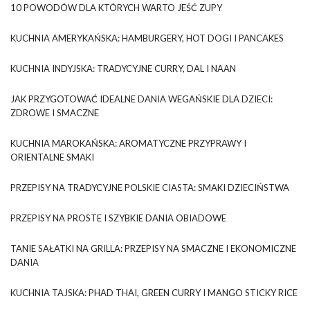
10 POWODÓW DLA KTÓRYCH WARTO JEŚĆ ZUPY
KUCHNIA AMERYKAŃSKA: HAMBURGERY, HOT DOGI I PANCAKES
KUCHNIA INDYJSKA: TRADYCYJNE CURRY, DAL I NAAN
JAK PRZYGOTOWAĆ IDEALNE DANIA WEGAŃSKIE DLA DZIECI:
ZDROWE I SMACZNE
KUCHNIA MAROKAŃSKA: AROMATYCZNE PRZYPRAWY I
ORIENTALNE SMAKI
PRZEPISY NA TRADYCYJNE POLSKIE CIASTA: SMAKI DZIECIŃSTWA
PRZEPISY NA PROSTE I SZYBKIE DANIA OBIADOWE
TANIE SAŁATKI NA GRILLA: PRZEPISY NA SMACZNE I EKONOMICZNE
DANIA
KUCHNIA TAJSKA: PHAD THAI, GREEN CURRY I MANGO STICKY RICE