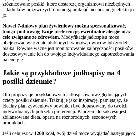
zróżnicowane posiłki, które dostarczą organizmowi niezbędnych
składników odżywczych i pomogą uniknąć niechcianego efektu jo-
jo.
Nawet 7-dniowy plan żywieniowy można spersonalizować,
biorąc pod uwagę twoje preferencje, ewentualne alergie oraz
cele związane ze zdrowiem.
Modyfikacja jadłospisu może
obejmować włączenie ulubionych warzyw, owoców lub źródeł
białka. Równie ważne jest monitorowanie kaloryczności posiłków i
dostosowywanie ich do twojego indywidualnego zapotrzebowania
na energię.
Jakie są przykładowe jadłospisy na 4
posiłki dziennie?
Oto propozycje przykładowych jadłospisów, uwzględniających
cztery posiłki dziennie. Traktuj je jako inspirację, pamiętając, że
idealny plan żywieniowy powinien być dopasowany do twoich
indywidualnych potrzeb i preferencji. Kluczem do sukcesu jest
zbilansowana dieta, oparta na różnorodnych, sezonowych
produktach.
Jeśli celujesz w
1200 kcal
, twój dzień może wyglądać następująco: