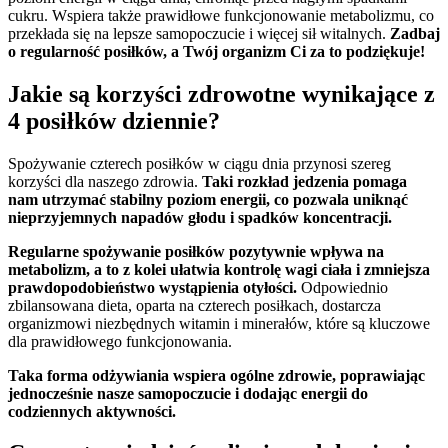
cukru. Wspiera także prawidłowe funkcjonowanie metabolizmu, co
przekłada się na lepsze samopoczucie i więcej sił witalnych.
Zadbaj
o regularność posiłków, a Twój organizm Ci za to podziękuje!
Jakie są korzyści zdrowotne wynikające z
4 posiłków dziennie?
Spożywanie czterech posiłków w ciągu dnia przynosi szereg
korzyści dla naszego zdrowia.
Taki rozkład jedzenia pomaga
nam utrzymać stabilny poziom energii, co pozwala uniknąć
nieprzyjemnych napadów głodu i spadków koncentracji.
Regularne spożywanie posiłków pozytywnie wpływa na
metabolizm, a to z kolei ułatwia kontrolę wagi ciała i zmniejsza
prawdopodobieństwo wystąpienia otyłości.
Odpowiednio
zbilansowana dieta, oparta na czterech posiłkach, dostarcza
organizmowi niezbędnych witamin i minerałów, które są kluczowe
dla prawidłowego funkcjonowania.
Taka forma odżywiania wspiera ogólne zdrowie, poprawiając
jednocześnie nasze samopoczucie i dodając energii do
codziennych aktywności.