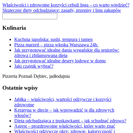
Właściwości i zdrowotne korzyści cebuli Inga – co warto wiedzieć?
Skuteczne diety odchudzające: zasady, przepisy i lista zakupów
Kulinaria
Kuchnia japońska: sushi, tempura i ramen
Pizza marzeń – pizza włoska Warszawa 24h.
Jak przygotować idealne dania wegańskie dla seniorów:
zdrowa i zbilansowana dieta
Jak przygotować idealne desery lodowe w domu
Jaki czajnik wybrać?
Pizzeria Poznań Dębiec, jadłodajnia
Ostatnie wpisy
Jabłka – właściwości, wartości odżywcze i korzyści
zdrowotne
Keratyna w diecie – jak wprowadzić ją dla zdrowych
włosów?
Dieta odchudzająca z truskawkami – jak schudnąć zdrowo?
Agrest – prozdrowotne właściwości, które warto znać
Właściwości odżywcze okry: zdrowie, kaloryczność i