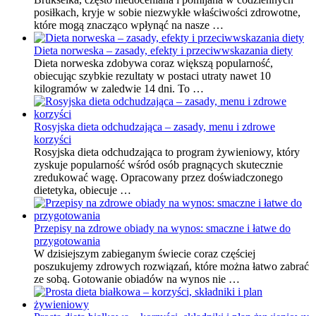
posiłkach, kryje w sobie niezwykłe właściwości zdrowotne,
które mogą znacząco wpłynąć na nasze …
Dieta norweska – zasady, efekty i przeciwwskazania diety
Dieta norweska zdobywa coraz większą popularność,
obiecując szybkie rezultaty w postaci utraty nawet 10
kilogramów w zaledwie 14 dni. To …
Rosyjska dieta odchudzająca – zasady, menu i zdrowe
korzyści
Rosyjska dieta odchudzająca to program żywieniowy, który
zyskuje popularność wśród osób pragnących skutecznie
zredukować wagę. Opracowany przez doświadczonego
dietetyka, obiecuje …
Przepisy na zdrowe obiady na wynos: smaczne i łatwe do
przygotowania
W dzisiejszym zabieganym świecie coraz częściej
poszukujemy zdrowych rozwiązań, które można łatwo zabrać
ze sobą. Gotowanie obiadów na wynos nie …