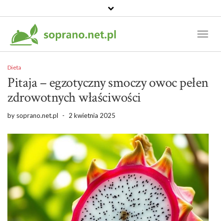
Toggl
Naviga
Dieta
Pitaja – egzotyczny smoczy owoc pełen
zdrowotnych właściwości
by
soprano.net.pl
-
2 kwietnia 2025