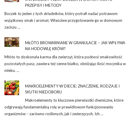
PRZEPISY I METODY
Boczek to jeden z tych składników, który potrafi nadać potrawom
wyjątkowy smak i aromat. Właściwe przygotowanie go w domowym
zaciszu …
MŁÓTO BROWARNIANE W GRANULACIE – JAK WPŁYWA
NA HODOWLĘ KRÓW?
Młóto to doskonała karma dla zwierząt, która podnosi smakowitość
pozostałych pasz, zawiera też cenne białko, obniżając ilość mocznika w
mleku. …
MAKROELEMENTY W DIECIE: ZNACZENIE, RODZAJE I
SKUTKI NIEDOBORU
Makroelementy to kluczowe pierwiastki chemiczne, które
odgrywają fundamentalną rolę w prawidłowym funkcjonowaniu
organizmów – zarówno roślinnych, jak i zwierzęcych. Ich …