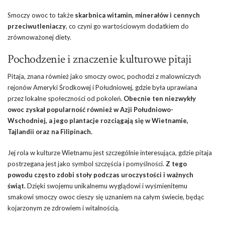
Smoczy owoc to także
skarbnica witamin, minerałów i cennych
przeciwutleniaczy
, co czyni go wartościowym dodatkiem do
zrównoważonej diety.
Pochodzenie i znaczenie kulturowe pitaji
Pitaja, znana również jako smoczy owoc, pochodzi z malowniczych
rejonów Ameryki Środkowej i Południowej, gdzie była uprawiana
przez lokalne społeczności od pokoleń.
Obecnie ten niezwykły
owoc zyskał popularność również w Azji Południowo-
Wschodniej, a jego plantacje rozciągają się w Wietnamie,
Tajlandii oraz na Filipinach.
Jej rola w kulturze Wietnamu jest szczególnie interesująca, gdzie pitaja
postrzegana jest jako symbol szczęścia i pomyślności.
Z tego
powodu często zdobi stoły podczas uroczystości i ważnych
świąt.
Dzięki swojemu unikalnemu wyglądowi i wyśmienitemu
smakowi smoczy owoc cieszy się uznaniem na całym świecie, będąc
kojarzonym ze zdrowiem i witalnością.