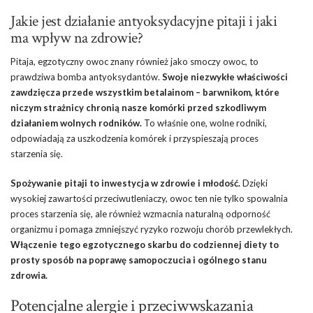
Jakie jest działanie antyoksydacyjne pitaji i jaki
ma wpływ na zdrowie?
Pitaja, egzotyczny owoc znany również jako smoczy owoc, to
prawdziwa bomba antyoksydantów.
Swoje niezwykłe właściwości
zawdzięcza przede wszystkim betalainom – barwnikom, które
niczym strażnicy chronią nasze komórki przed szkodliwym
działaniem wolnych rodników.
To właśnie one, wolne rodniki,
odpowiadają za uszkodzenia komórek i przyspieszają proces
starzenia się.
Spożywanie pitaji to inwestycja w zdrowie i młodość.
Dzięki
wysokiej zawartości przeciwutleniaczy, owoc ten nie tylko spowalnia
proces starzenia się, ale również wzmacnia naturalną odporność
organizmu i pomaga zmniejszyć ryzyko rozwoju chorób przewlekłych.
Włączenie tego egzotycznego skarbu do codziennej diety to
prosty sposób na poprawę samopoczucia i ogólnego stanu
zdrowia.
Potencjalne alergie i przeciwwskazania