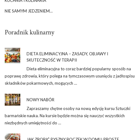
KUCHNIA I KULINARIA
NIE SAMYM JEDZENIEM…
Poradnik kulinarny
DIETA ELIMINACYJNA – ZASADY, OBJAWY I
SKUTECZNOŚĆ W TERAPII
Dieta eliminacyjna to coraz bardziej popularny sposób na
poprawę zdrowia, który polega na tymczasowym usunięciu z jadłospisu
składników pokarmowych, mogących …
NOWY NABÓR
Zapraszamy chętne osoby na nową edycję kursu Sztuczki
barmańskie nauka. Na kursie będzie można się nauczyć wszystkich
niezbędnych umiejętności do …
JAK ZROBIĆ PYSZNY BOCZEK W DOMU: PROSTE