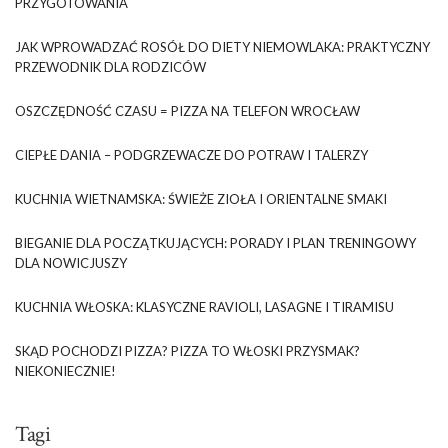
PRZYGOTOWANIA
JAK WPROWADZAĆ ROSÓŁ DO DIETY NIEMOWLAKA: PRAKTYCZNY
PRZEWODNIK DLA RODZICÓW
OSZCZĘDNOŚĆ CZASU = PIZZA NA TELEFON WROCŁAW
CIEPŁE DANIA – PODGRZEWACZE DO POTRAW I TALERZY
KUCHNIA WIETNAMSKA: ŚWIEŻE ZIOŁA I ORIENTALNE SMAKI
BIEGANIE DLA POCZĄTKUJĄCYCH: PORADY I PLAN TRENINGOWY
DLA NOWICJUSZY
KUCHNIA WŁOSKA: KLASYCZNE RAVIOLI, LASAGNE I TIRAMISU
SKĄD POCHODZI PIZZA? PIZZA TO WŁOSKI PRZYSMAK?
NIEKONIECZNIE!
Tagi