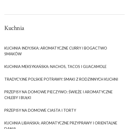
Kuchnia
KUCHNIA INDYJSKA: AROMATYCZNE CURRY I BOGACTWO
SMAKÓW
KUCHNIA MEKSYKAŃSKA: NACHOS, TACOS I GUACAMOLE
TRADYCYJNE POLSKIE POTRAWY: SMAKI Z RODZINNYCH KUCHNI
PRZEPISY NA DOMOWE PIECZYWO: ŚWIEŻE I AROMATYCZNE
CHLEBY I BUŁKI
PRZEPISY NA DOMOWE CIASTA I TORTY
KUCHNIA LIBAŃSKA: AROMATYCZNE PRZYPRAWY I ORIENTALNE
DANIA