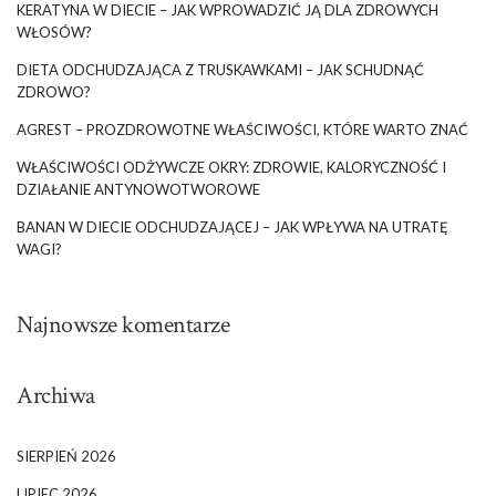
KERATYNA W DIECIE – JAK WPROWADZIĆ JĄ DLA ZDROWYCH
WŁOSÓW?
DIETA ODCHUDZAJĄCA Z TRUSKAWKAMI – JAK SCHUDNĄĆ
ZDROWO?
AGREST – PROZDROWOTNE WŁAŚCIWOŚCI, KTÓRE WARTO ZNAĆ
WŁAŚCIWOŚCI ODŻYWCZE OKRY: ZDROWIE, KALORYCZNOŚĆ I
DZIAŁANIE ANTYNOWOTWOROWE
BANAN W DIECIE ODCHUDZAJĄCEJ – JAK WPŁYWA NA UTRATĘ
WAGI?
Najnowsze komentarze
Archiwa
SIERPIEŃ 2026
LIPIEC 2026