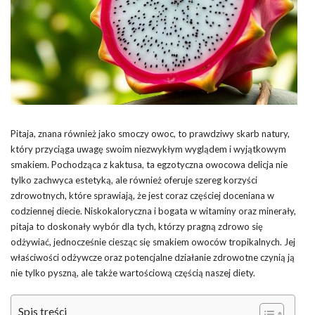
Pitaja, znana również jako smoczy owoc, to prawdziwy skarb natury,
który przyciąga uwagę swoim niezwykłym wyglądem i wyjątkowym
smakiem. Pochodząca z kaktusa, ta egzotyczna owocowa delicja nie
tylko zachwyca estetyką, ale również oferuje szereg korzyści
zdrowotnych, które sprawiają, że jest coraz częściej doceniana w
codziennej diecie. Niskokaloryczna i bogata w witaminy oraz minerały,
pitaja to doskonały wybór dla tych, którzy pragną zdrowo się
odżywiać, jednocześnie ciesząc się smakiem owoców tropikalnych. Jej
właściwości odżywcze oraz potencjalne działanie zdrowotne czynią ją
nie tylko pyszną, ale także wartościową częścią naszej diety.
Spis treści