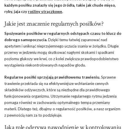
każdym posiłku znalazły się jego źródła, takie jak chude mięso,
ryby, jaja czy
rośliny strączkowe
.
Jakie jest znaczenie regularnych posiłków?
Spożywanie posiłków w regularnych odstępach czasu to klucz do
dobrego samopoczucia.
Dzięki temu łatwiej zapanować nad
apetytem i uniknąć nieprzyjemnego uczucia ssania w żołądku. Długie
przerwy w jedzeniu mogą skutkować nagłymi skokami i spadkami
poziomu glukozy we krwi, co z kolei zwiększa prawdopodobieństwo
wystąpienia niekontrolowanych napadów głodu.
Regularne posiłki sprzyjają prawidłowemu trawieniu.
Sprawne
trawienie przekłada się na efektywniejsze wchłanianie cennych
składników odżywczych, które są niezbędne dla prawidłowego
funkcjonowania organizmu. Utrzymanie regularnego rytmu jedzenia
pomaga również w zachowaniu optymalnego tempa przemiany
materii. Dlatego też, dbajmy o regularność posiłków, a nasz organizm
z pewnością nam za to podziękuje.
Jaką rolę odgrywa nawodnienie w kontrolowaniu