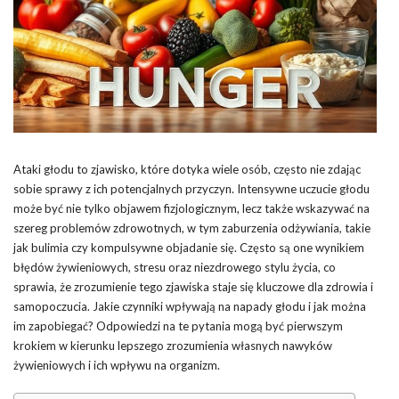
Ataki głodu to zjawisko, które dotyka wiele osób, często nie zdając
sobie sprawy z ich potencjalnych przyczyn. Intensywne uczucie głodu
może być nie tylko objawem fizjologicznym, lecz także wskazywać na
szereg problemów zdrowotnych, w tym zaburzenia odżywiania, takie
jak bulimia czy kompulsywne objadanie się. Często są one wynikiem
błędów żywieniowych, stresu oraz niezdrowego stylu życia, co
sprawia, że zrozumienie tego zjawiska staje się kluczowe dla zdrowia i
samopoczucia. Jakie czynniki wpływają na napady głodu i jak można
im zapobiegać? Odpowiedzi na te pytania mogą być pierwszym
krokiem w kierunku lepszego zrozumienia własnych nawyków
żywieniowych i ich wpływu na organizm.