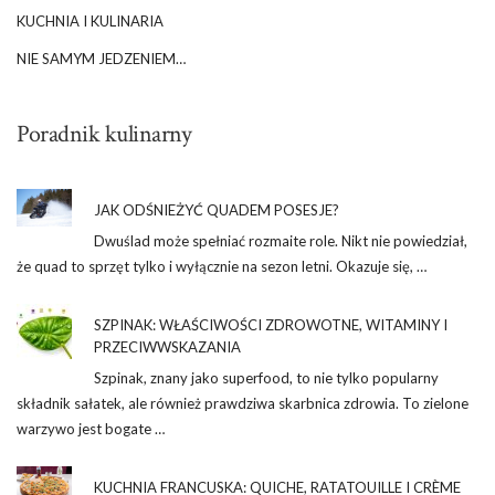
KUCHNIA I KULINARIA
NIE SAMYM JEDZENIEM…
Poradnik kulinarny
JAK ODŚNIEŻYĆ QUADEM POSESJE?
Dwuślad może spełniać rozmaite role. Nikt nie powiedział,
że quad to sprzęt tylko i wyłącznie na sezon letni. Okazuje się, …
SZPINAK: WŁAŚCIWOŚCI ZDROWOTNE, WITAMINY I
PRZECIWWSKAZANIA
Szpinak, znany jako superfood, to nie tylko popularny
składnik sałatek, ale również prawdziwa skarbnica zdrowia. To zielone
warzywo jest bogate …
KUCHNIA FRANCUSKA: QUICHE, RATATOUILLE I CRÈME