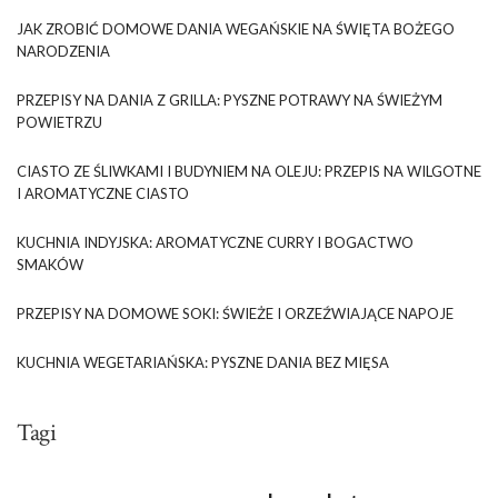
JAK ZROBIĆ DOMOWE DANIA WEGAŃSKIE NA ŚWIĘTA BOŻEGO
NARODZENIA
PRZEPISY NA DANIA Z GRILLA: PYSZNE POTRAWY NA ŚWIEŻYM
POWIETRZU
CIASTO ZE ŚLIWKAMI I BUDYNIEM NA OLEJU: PRZEPIS NA WILGOTNE
I AROMATYCZNE CIASTO
KUCHNIA INDYJSKA: AROMATYCZNE CURRY I BOGACTWO
SMAKÓW
PRZEPISY NA DOMOWE SOKI: ŚWIEŻE I ORZEŹWIAJĄCE NAPOJE
KUCHNIA WEGETARIAŃSKA: PYSZNE DANIA BEZ MIĘSA
Tagi