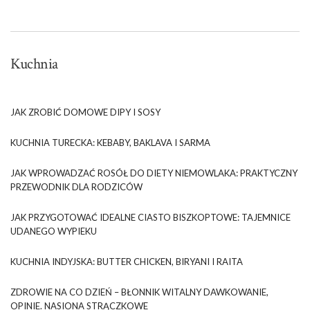
Kuchnia
JAK ZROBIĆ DOMOWE DIPY I SOSY
KUCHNIA TURECKA: KEBABY, BAKLAVA I SARMA
JAK WPROWADZAĆ ROSÓŁ DO DIETY NIEMOWLAKA: PRAKTYCZNY
PRZEWODNIK DLA RODZICÓW
JAK PRZYGOTOWAĆ IDEALNE CIASTO BISZKOPTOWE: TAJEMNICE
UDANEGO WYPIEKU
KUCHNIA INDYJSKA: BUTTER CHICKEN, BIRYANI I RAITA
ZDROWIE NA CO DZIEŃ – BŁONNIK WITALNY DAWKOWANIE,
OPINIE. NASIONA STRĄCZKOWE