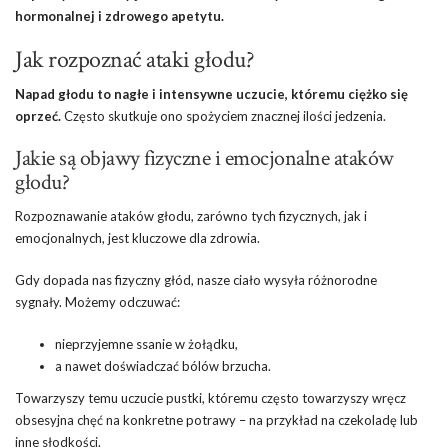
hormonalnej i zdrowego apetytu.
Jak rozpoznać ataki głodu?
Napad głodu to nagłe i intensywne uczucie, któremu ciężko się
oprzeć.
Często skutkuje ono spożyciem znacznej ilości jedzenia.
Jakie są objawy fizyczne i emocjonalne ataków
głodu?
Rozpoznawanie ataków głodu, zarówno tych fizycznych, jak i
emocjonalnych, jest kluczowe dla zdrowia.
Gdy dopada nas fizyczny głód, nasze ciało wysyła różnorodne
sygnały. Możemy odczuwać:
nieprzyjemne ssanie w żołądku,
a nawet doświadczać bólów brzucha.
Towarzyszy temu uczucie pustki, któremu często towarzyszy wręcz
obsesyjna chęć na konkretne potrawy – na przykład na czekoladę lub
inne słodkości.