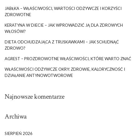
JABŁKA – WŁAŚCIWOŚCI, WARTOŚCI ODŻYWCZE I KORZYŚCI
ZDROWOTNE
KERATYNA W DIECIE – JAK WPROWADZIĆ JĄ DLA ZDROWYCH
WŁOSÓW?
DIETA ODCHUDZAJĄCA Z TRUSKAWKAMI – JAK SCHUDNĄĆ
ZDROWO?
AGREST – PROZDROWOTNE WŁAŚCIWOŚCI, KTÓRE WARTO ZNAĆ
WŁAŚCIWOŚCI ODŻYWCZE OKRY: ZDROWIE, KALORYCZNOŚĆ I
DZIAŁANIE ANTYNOWOTWOROWE
Najnowsze komentarze
Archiwa
SIERPIEŃ 2026