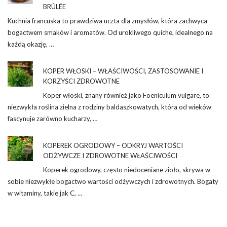
BRÛLÉE
Kuchnia francuska to prawdziwa uczta dla zmysłów, która zachwyca
bogactwem smaków i aromatów. Od urokliwego quiche, idealnego na
każdą okazję, …
KOPER WŁOSKI – WŁAŚCIWOŚCI, ZASTOSOWANIE I
KORZYŚCI ZDROWOTNE
Koper włoski, znany również jako Foeniculum vulgare, to
niezwykła roślina zielna z rodziny baldaszkowatych, która od wieków
fascynuje zarówno kucharzy, …
KOPEREK OGRODOWY – ODKRYJ WARTOŚCI
ODŻYWCZE I ZDROWOTNE WŁAŚCIWOŚCI
Koperek ogrodowy, często niedoceniane zioło, skrywa w
sobie niezwykłe bogactwo wartości odżywczych i zdrowotnych. Bogaty
w witaminy, takie jak C, …