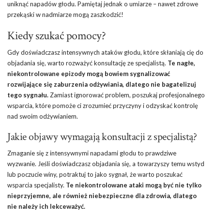
uniknąć napadów głodu. Pamiętaj jednak o umiarze – nawet zdrowe
przekąski w nadmiarze mogą zaszkodzić!
Kiedy szukać pomocy?
Gdy doświadczasz intensywnych ataków głodu, które skłaniają cię do
objadania się, warto rozważyć konsultację ze specjalistą.
Te nagłe,
niekontrolowane epizody mogą bowiem sygnalizować
rozwijające się zaburzenia odżywiania, dlatego nie bagatelizuj
tego sygnału.
Zamiast ignorować problem, poszukaj profesjonalnego
wsparcia, które pomoże ci zrozumieć przyczyny i odzyskać kontrolę
nad swoim odżywianiem.
Jakie objawy wymagają konsultacji z specjalistą?
Zmaganie się z intensywnymi napadami głodu to prawdziwe
wyzwanie. Jeśli doświadczasz objadania się, a towarzyszy temu wstyd
lub poczucie winy, potraktuj to jako sygnał, że warto poszukać
wsparcia specjalisty.
Te niekontrolowane ataki mogą być nie tylko
nieprzyjemne, ale również niebezpieczne dla zdrowia, dlatego
nie należy ich lekceważyć.