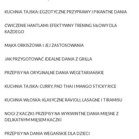
KUCHNIA TAJSKA: EGZOTYCZNE PRZYPRAWY I PIKANTNE DANIA
ĆWICZENIE HANTLAMI: EFEKTYWNY TRENING SIŁOWY DLA
KAŻDEGO
MĄKA ORKISZOWA I JEJ ZASTOSOWANIA
JAK PRZYGOTOWAĆ IDEALNE DANIA Z GRILLA
PRZEPISY NA ORYGINALNE DANIA WEGETARIAŃSKIE
KUCHNIA TAJSKA: CURRY, PAD THAI I MANGO STICKY RICE
KUCHNIA WŁOSKA: KLASYCZNE RAVIOLI, LASAGNE I TIRAMISU
NOGI Z KACZKI: PRZEPISY NA WYKWINTNE DANIA MIĘSNE Z
DELIKATNYM MIĘSEM KACZKI
PRZEPISY NA DANIA WEGAŃSKIE DLA DZIECI