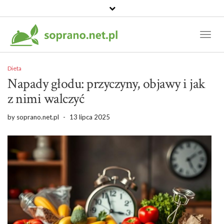
Toggl
Naviga
Dieta
Napady głodu: przyczyny, objawy i jak
z nimi walczyć
by
soprano.net.pl
-
13 lipca 2025