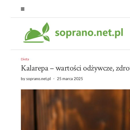
Dieta
Kalarepa – wartości odżywcze, zdr
by
soprano.net.pl
-
25 marca 2025