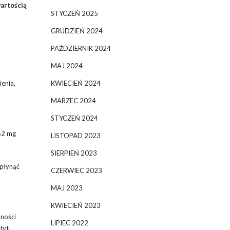
artością
STYCZEŃ 2025
GRUDZIEŃ 2024
PAŹDZIERNIK 2024
MAJ 2024
ienia,
KWIECIEŃ 2024
MARZEC 2024
STYCZEŃ 2024
62 mg
LISTOPAD 2023
SIERPIEŃ 2023
wpłynąć
CZERWIEC 2023
MAJ 2023
KWIECIEŃ 2023
zności
LIPIEC 2022
tyt.