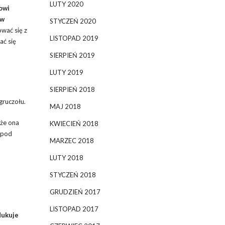
LUTY 2020
owi
ów
STYCZEŃ 2020
wać się z
LISTOPAD 2019
ać się
SIERPIEŃ 2019
LUTY 2019
SIERPIEŃ 2018
gruczołu.
MAJ 2018
e ona
KWIECIEŃ 2018
 pod
MARZEC 2018
LUTY 2018
STYCZEŃ 2018
GRUDZIEŃ 2017
LISTOPAD 2017
dukuje