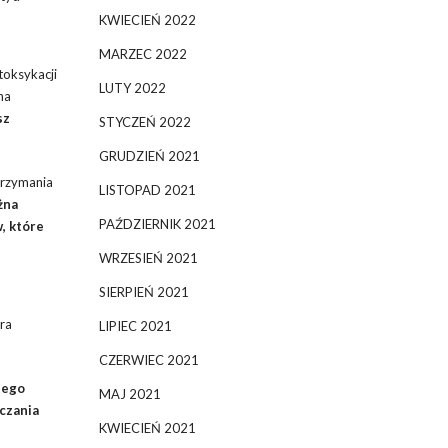
KWIECIEŃ 2022
MARZEC 2022
toksykacji
LUTY 2022
na
sz
STYCZEŃ 2022
GRUDZIEŃ 2021
trzymania
LISTOPAD 2021
żna
PAŹDZIERNIK 2021
, które
WRZESIEŃ 2021
SIERPIEŃ 2021
ra
LIPIEC 2021
CZERWIEC 2021
tego
MAJ 2021
zczania
KWIECIEŃ 2021