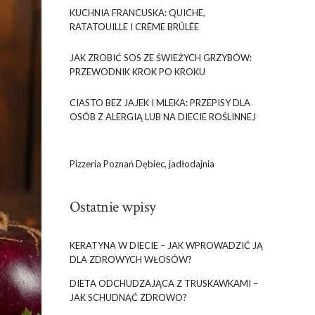
KUCHNIA FRANCUSKA: QUICHE,
RATATOUILLE I CRÈME BRÛLÉE
JAK ZROBIĆ SOS ZE ŚWIEŻYCH GRZYBÓW:
PRZEWODNIK KROK PO KROKU
CIASTO BEZ JAJEK I MLEKA: PRZEPISY DLA
OSÓB Z ALERGIĄ LUB NA DIECIE ROŚLINNEJ
Pizzeria Poznań Dębiec, jadłodajnia
Ostatnie wpisy
KERATYNA W DIECIE – JAK WPROWADZIĆ JĄ
DLA ZDROWYCH WŁOSÓW?
DIETA ODCHUDZAJĄCA Z TRUSKAWKAMI –
JAK SCHUDNĄĆ ZDROWO?