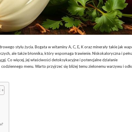
wego stylu życia. Bogata w witaminy A, C, E, K oraz minerały takie jak wapń
zych, ale także błonnika, który wspomaga trawienie. Niskokaloryczna i pełn
ącej
. Co więcej, jej właściwości detoksykacyjne i potencjalne działanie
dziennego menu. Warto przyjrzeć się bliżej temu zielonemu warzywu i odkry
u?