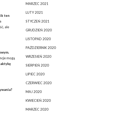
MARZEC 2021
LUTY 2021
ik ten
a
STYCZEŃ 2021
ć, ale
GRUDZIEŃ 2020
LISTOPAD 2020
PAŹDZIERNIK 2020
rowym.
WRZESIEŃ 2020
ancje mogą
laktykę
SIERPIEŃ 2020
LIPIEC 2020
CZERWIEC 2020
żywania?
MAJ 2020
KWIECIEŃ 2020
MARZEC 2020