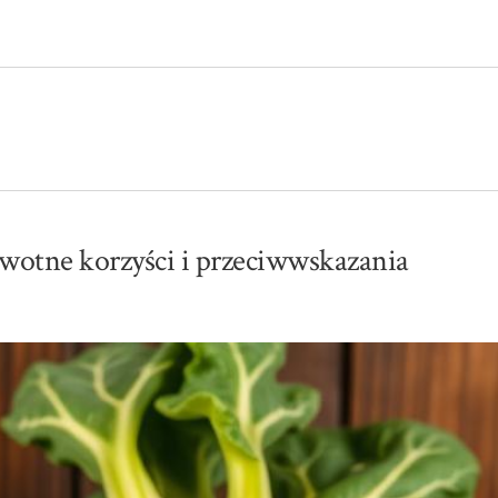
owotne korzyści i przeciwwskazania