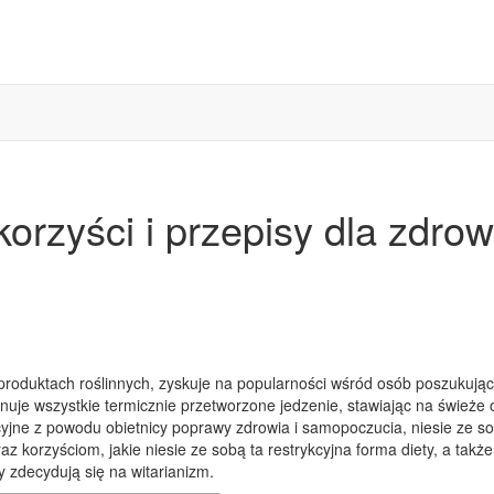
korzyści i przepisy dla zdrow
 produktach roślinnych, zyskuje na popularności wśród osób poszukują
inuje wszystkie termicznie przetworzone jedzenie, stawiając na świeże
jne z powodu obietnicy poprawy zdrowia i samopoczucia, niesie ze s
 korzyściom, jakie niesie ze sobą ta restrykcyjna forma diety, a także
 zdecydują się na witarianizm.