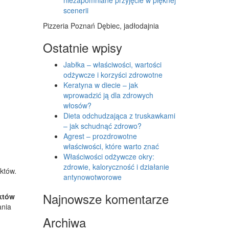
scenerii
Pizzeria Poznań Dębiec, jadłodajnia
Ostatnie wpisy
Jabłka – właściwości, wartości
odżywcze i korzyści zdrowotne
Keratyna w diecie – jak
wprowadzić ją dla zdrowych
włosów?
Dieta odchudzająca z truskawkami
– jak schudnąć zdrowo?
Agrest – prozdrowotne
właściwości, które warto znać
Właściwości odżywcze okry:
zdrowie, kaloryczność i działanie
któw.
antynowotworowe
Najnowsze komentarze
uktów
ania
Archiwa