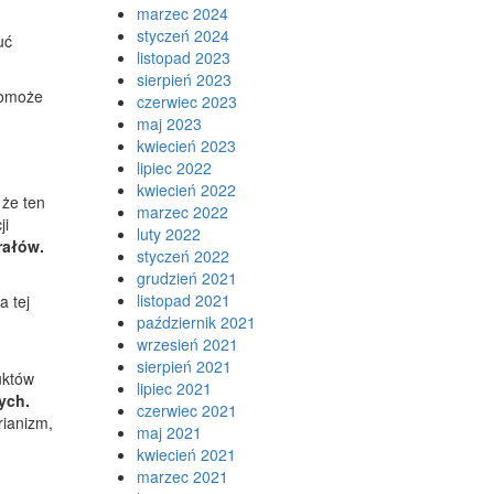
marzec 2024
styczeń 2024
uć
listopad 2023
sierpień 2023
 pomoże
czerwiec 2023
maj 2023
kwiecień 2023
lipiec 2022
kwiecień 2022
 że ten
marzec 2022
ji
luty 2022
rałów.
styczeń 2022
grudzień 2021
listopad 2021
a tej
październik 2021
wrzesień 2021
sierpień 2021
uktów
lipiec 2021
ych.
czerwiec 2021
rianizm,
maj 2021
kwiecień 2021
marzec 2021