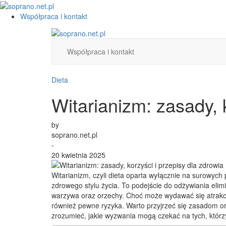
Współpraca i kontakt
Współpraca i kontakt
Dieta
Witarianizm: zasady, 
by
soprano.net.pl
-
20 kwietnia 2025
Witarianizm, czyli dieta oparta wyłącznie na surowych
zdrowego stylu życia. To podejście do odżywiania elim
warzywa oraz orzechy. Choć może wydawać się atrakcy
również pewne ryzyka. Warto przyjrzeć się zasadom oraz
zrozumieć, jakie wyzwania mogą czekać na tych, którzy