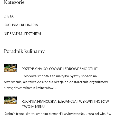
Kategorie
DIETA
KUCHNIA I KULINARIA
NIE SAMYM JEDZENIEM…
Poradnik kulinarny
PRZEPISY NA KOLOROWE I ZDROWE SMOOTHIE
Kolorowe smoothie to nie tylko pyszny sposób na
orzeźwienie, ale także doskonała okazja do dostarczenia organizmowi
niezbędnych witamin i minerałów. …
KUCHNIA FRANCUSKA: ELEGANCJA I WYKWINTNOŚĆ W
TWOIM MENU
Kuchnia francuska to synonim elegancji i wykwintności, która od wieków