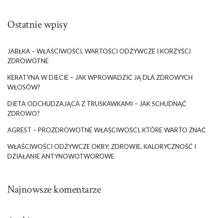
Ostatnie wpisy
JABŁKA – WŁAŚCIWOŚCI, WARTOŚCI ODŻYWCZE I KORZYŚCI
ZDROWOTNE
KERATYNA W DIECIE – JAK WPROWADZIĆ JĄ DLA ZDROWYCH
WŁOSÓW?
DIETA ODCHUDZAJĄCA Z TRUSKAWKAMI – JAK SCHUDNĄĆ
ZDROWO?
AGREST – PROZDROWOTNE WŁAŚCIWOŚCI, KTÓRE WARTO ZNAĆ
WŁAŚCIWOŚCI ODŻYWCZE OKRY: ZDROWIE, KALORYCZNOŚĆ I
DZIAŁANIE ANTYNOWOTWOROWE
Najnowsze komentarze