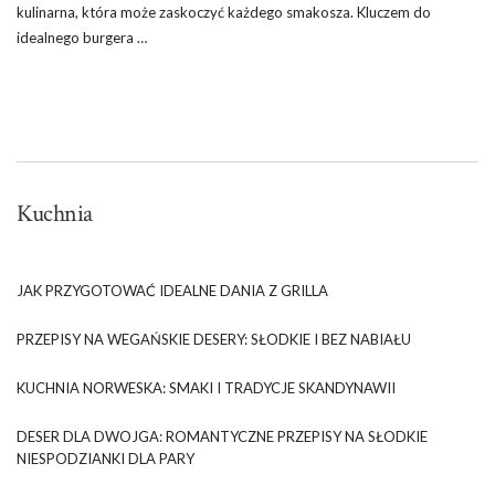
kulinarna, która może zaskoczyć każdego smakosza. Kluczem do
idealnego burgera …
Kuchnia
JAK PRZYGOTOWAĆ IDEALNE DANIA Z GRILLA
PRZEPISY NA WEGAŃSKIE DESERY: SŁODKIE I BEZ NABIAŁU
KUCHNIA NORWESKA: SMAKI I TRADYCJE SKANDYNAWII
DESER DLA DWOJGA: ROMANTYCZNE PRZEPISY NA SŁODKIE
NIESPODZIANKI DLA PARY