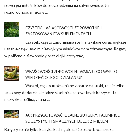
przyciąga miłośników dobrego jedzenia na całym świecie. Jej
różnorodność smaków …
CZYSTEK – WŁAŚCIWOŚCI ZDROWOTNE I
ZASTOSOWANIE W SUPLEMENTACH
Czystek, często zapomniana roślina, zyskuje coraz większe
uznanie dzięki swoim niezwykłym właściwościom zdrowotnym. Bogaty
w polifenole, flawonoidy oraz olejki eteryczne, …
WŁAŚCIWOŚCI ZDROWOTNE WASABI: CO WARTO
WIEDZIEĆ O JEGO DZIAŁANIU?
Wasabi, często utożsamiane z ostrością sushi, to nie tylko
smakowy dodatek, ale także skarbnica zdrowotnych korzyści. Ta
niezwykła roślina, znana …
JAK PRZYGOTOWAĆ IDEALNE BURGERY: TAJEMNICE
SOCZYSTYCH I SMACZNYCH BUŁEK Z MIĘSEM
Burgery to nie tylko klasyka kuchni, ale także prawdziwa sztuka