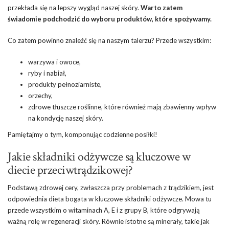
przekłada się na lepszy wygląd naszej skóry.
Warto zatem
świadomie podchodzić do wyboru produktów, które spożywamy.
Co zatem powinno znaleźć się na naszym talerzu? Przede wszystkim:
warzywa i owoce,
ryby i nabiał,
produkty pełnoziarniste,
orzechy,
zdrowe tłuszcze roślinne
, które również mają zbawienny wpływ
na kondycję naszej skóry.
Pamiętajmy o tym, komponując codzienne posiłki!
Jakie składniki odżywcze są kluczowe w
diecie przeciwtrądzikowej?
Podstawą zdrowej cery, zwłaszcza przy problemach z trądzikiem, jest
odpowiednia dieta bogata w kluczowe składniki odżywcze. Mowa tu
przede wszystkim o witaminach A, E i z grupy B, które odgrywają
ważną rolę w regeneracji skóry. Równie istotne są minerały, takie jak