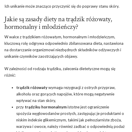
Ich unikanie może znacząco przyczynić się do poprawy stanu skóry.
Jakie są zasady diety na trądzik różowaty,
hormonalny i młodzieńczy?
W walce z trądzikiem różowatym, hormonalnym i młodzieńczym,
kluczową rolę odgrywa odpowiednio zbilansowana dieta, nastawiona
na dostarczanie organizmowi niezbędnych składników odżywczych i
unikanie czynników zaostrzających objawy.
W zależności od rodzaju trądziku, zalecenia dietetyczne mogą się
różnić:
trądzik różowaty
wymaga rezygnacji z ostrych przypraw,
alkoholu oraz gorących napojów, które mogą negatywnie
wpływać na stan skóry,
przy
trądziku hormonalnym
istotne jest ograniczenie
spożycia węglowodanów prostych, zastępując je produktami o
niskim indeksie glikemicznym, takimi jak
pełnoziarniste zboża
,
warzywa i owoce, należy również zadbać o odpowiednią podaż