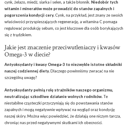
cynk, żelazo, miedź, siarka i selen, a także błonnik.
Niedobór tych
witamin i minerałów może prowadzić do stanów zapalnych i
pogorszenia kondycji cery.
Cynk, na przykład, jest znany ze swoich
właściwości przyspieszających regenerację, a witamina C pomaga
regulować produkcję sebum, co jest kluczowe dla osób borykających
się z trądzikiem.
Jakie jest znaczenie przeciwutleniaczy i kwasów
Omega-3 w diecie?
Antyoksydanty i kwasy Omega-3 to niezwykle istotne składniki
naszej codziennej diety.
Dlaczego powinniśmy zwracać na nie
szczególną uwagę?
Antyoksydanty pełnią rolę strażników naszego organizmu,
neutralizując szkodliwe działanie wolnych rodników.
Te
niestabilne cząsteczki przyczyniają się do powstawania stanów
zapalnych i mogą negatywnie wpływać na wygląd oraz kondycję
naszej skóry. Można więc powiedzieć, że działają one niczym tarcza,
chroniąc nas przed negatywnymi skutkami ich obecności.