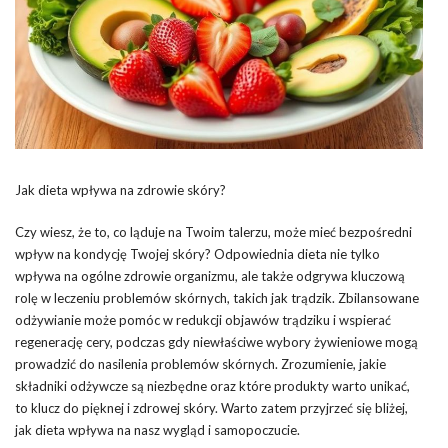
Jak dieta wpływa na zdrowie skóry?
Czy wiesz, że to, co ląduje na Twoim talerzu, może mieć bezpośredni
wpływ na kondycję Twojej skóry? Odpowiednia dieta nie tylko
wpływa na ogólne zdrowie organizmu, ale także odgrywa kluczową
rolę w leczeniu problemów skórnych, takich jak trądzik. Zbilansowane
odżywianie może pomóc w redukcji objawów trądziku i wspierać
regenerację cery, podczas gdy niewłaściwe wybory żywieniowe mogą
prowadzić do nasilenia problemów skórnych. Zrozumienie, jakie
składniki odżywcze są niezbędne oraz które produkty warto unikać,
to klucz do pięknej i zdrowej skóry. Warto zatem przyjrzeć się bliżej,
jak dieta wpływa na nasz wygląd i samopoczucie.