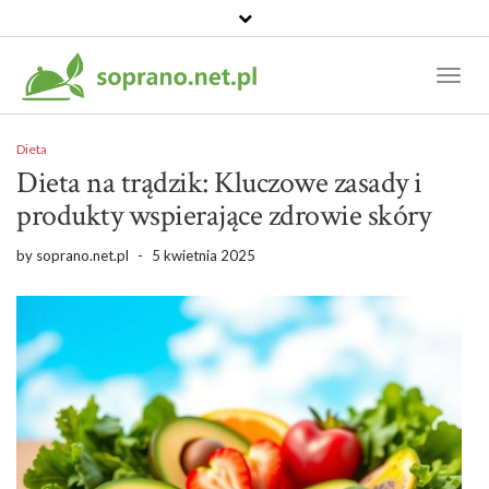
Toggl
Naviga
Dieta
Dieta na trądzik: Kluczowe zasady i
produkty wspierające zdrowie skóry
by
soprano.net.pl
-
5 kwietnia 2025