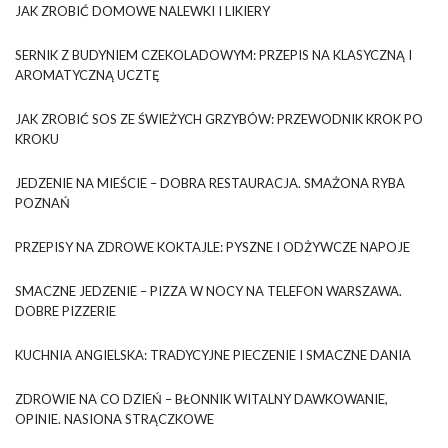
JAK ZROBIĆ DOMOWE NALEWKI I LIKIERY
SERNIK Z BUDYNIEM CZEKOLADOWYM: PRZEPIS NA KLASYCZNĄ I
AROMATYCZNĄ UCZTĘ
JAK ZROBIĆ SOS ZE ŚWIEŻYCH GRZYBÓW: PRZEWODNIK KROK PO
KROKU
JEDZENIE NA MIEŚCIE – DOBRA RESTAURACJA. SMAŻONA RYBA
POZNAŃ
PRZEPISY NA ZDROWE KOKTAJLE: PYSZNE I ODŻYWCZE NAPOJE
SMACZNE JEDZENIE – PIZZA W NOCY NA TELEFON WARSZAWA.
DOBRE PIZZERIE
KUCHNIA ANGIELSKA: TRADYCYJNE PIECZENIE I SMACZNE DANIA
ZDROWIE NA CO DZIEŃ – BŁONNIK WITALNY DAWKOWANIE,
OPINIE. NASIONA STRĄCZKOWE