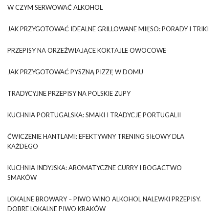
W CZYM SERWOWAĆ ALKOHOL
JAK PRZYGOTOWAĆ IDEALNE GRILLOWANE MIĘSO: PORADY I TRIKI
PRZEPISY NA ORZEŹWIAJĄCE KOKTAJLE OWOCOWE
JAK PRZYGOTOWAĆ PYSZNĄ PIZZĘ W DOMU
TRADYCYJNE PRZEPISY NA POLSKIE ZUPY
KUCHNIA PORTUGALSKA: SMAKI I TRADYCJE PORTUGALII
ĆWICZENIE HANTLAMI: EFEKTYWNY TRENING SIŁOWY DLA
KAŻDEGO
KUCHNIA INDYJSKA: AROMATYCZNE CURRY I BOGACTWO
SMAKÓW
LOKALNE BROWARY – PIWO WINO ALKOHOL NALEWKI PRZEPISY.
DOBRE LOKALNE PIWO KRAKÓW