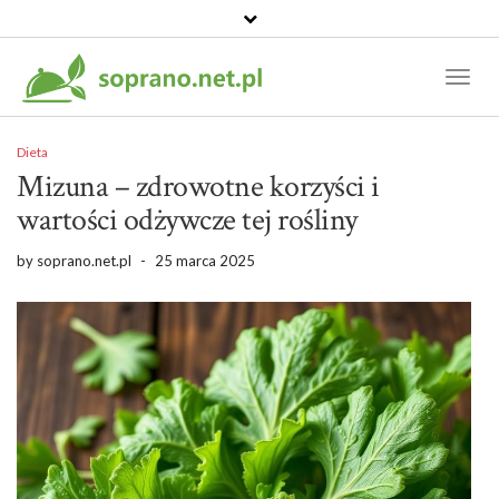
Toggl
Naviga
Dieta
Mizuna – zdrowotne korzyści i
wartości odżywcze tej rośliny
by
soprano.net.pl
-
25 marca 2025