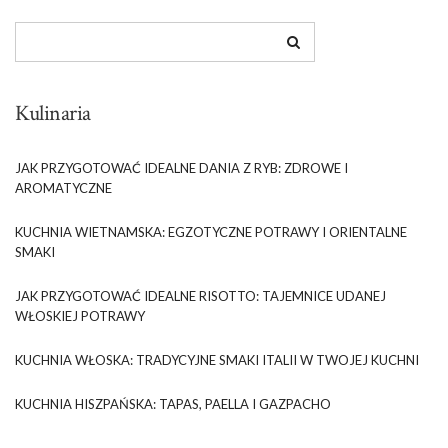
Kulinaria
JAK PRZYGOTOWAĆ IDEALNE DANIA Z RYB: ZDROWE I
AROMATYCZNE
KUCHNIA WIETNAMSKA: EGZOTYCZNE POTRAWY I ORIENTALNE
SMAKI
JAK PRZYGOTOWAĆ IDEALNE RISOTTO: TAJEMNICE UDANEJ
WŁOSKIEJ POTRAWY
KUCHNIA WŁOSKA: TRADYCYJNE SMAKI ITALII W TWOJEJ KUCHNI
KUCHNIA HISZPAŃSKA: TAPAS, PAELLA I GAZPACHO