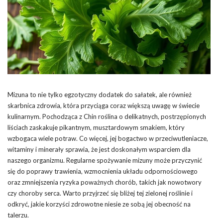
Mizuna to nie tylko egzotyczny dodatek do sałatek, ale również
skarbnica zdrowia, która przyciąga coraz większą uwagę w świecie
kulinarnym. Pochodząca z Chin roślina o delikatnych, postrzępionych
liściach zaskakuje pikantnym, musztardowym smakiem, który
wzbogaca wiele potraw. Co więcej, jej bogactwo w przeciwutleniacze,
witaminy i minerały sprawia, że jest doskonałym wsparciem dla
naszego organizmu. Regularne spożywanie mizuny może przyczynić
się do poprawy trawienia, wzmocnienia układu odpornościowego
oraz zmniejszenia ryzyka poważnych chorób, takich jak nowotwory
czy choroby serca. Warto przyjrzeć się bliżej tej zielonej roślinie i
odkryć, jakie korzyści zdrowotne niesie ze sobą jej obecność na
talerzu.