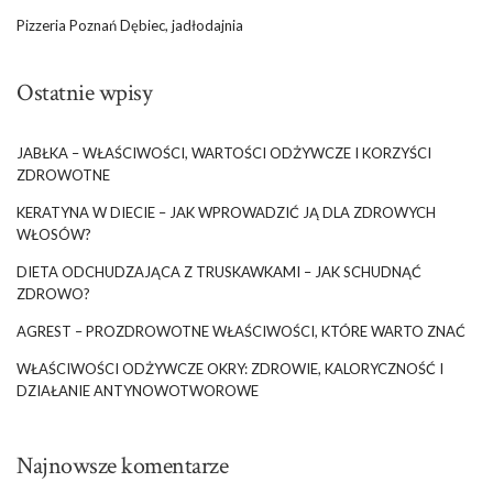
Pizzeria Poznań Dębiec, jadłodajnia
Ostatnie wpisy
JABŁKA – WŁAŚCIWOŚCI, WARTOŚCI ODŻYWCZE I KORZYŚCI
ZDROWOTNE
KERATYNA W DIECIE – JAK WPROWADZIĆ JĄ DLA ZDROWYCH
WŁOSÓW?
DIETA ODCHUDZAJĄCA Z TRUSKAWKAMI – JAK SCHUDNĄĆ
ZDROWO?
AGREST – PROZDROWOTNE WŁAŚCIWOŚCI, KTÓRE WARTO ZNAĆ
WŁAŚCIWOŚCI ODŻYWCZE OKRY: ZDROWIE, KALORYCZNOŚĆ I
DZIAŁANIE ANTYNOWOTWOROWE
Najnowsze komentarze