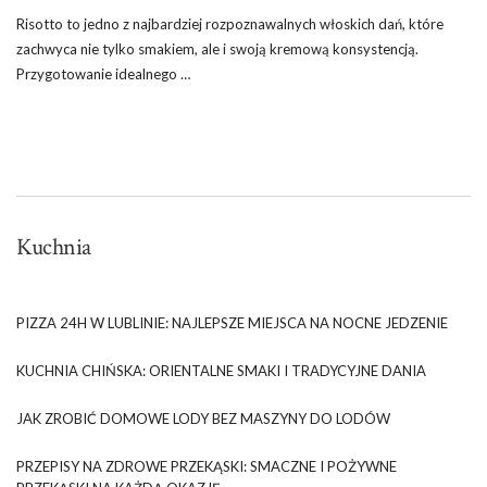
Risotto to jedno z najbardziej rozpoznawalnych włoskich dań, które
zachwyca nie tylko smakiem, ale i swoją kremową konsystencją.
Przygotowanie idealnego …
Kuchnia
PIZZA 24H W LUBLINIE: NAJLEPSZE MIEJSCA NA NOCNE JEDZENIE
KUCHNIA CHIŃSKA: ORIENTALNE SMAKI I TRADYCYJNE DANIA
JAK ZROBIĆ DOMOWE LODY BEZ MASZYNY DO LODÓW
PRZEPISY NA ZDROWE PRZEKĄSKI: SMACZNE I POŻYWNE