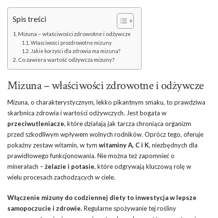
Spis treści
Mizuna – właściwości zdrowotne i odżywcze
Właściwości prozdrowotne mizuny
Jakie korzyści dla zdrowia ma mizuna?
Co zawiera wartość odżywcza mizuny?
Mizuna – właściwości zdrowotne i odżywcze
Mizuna, o charakterystycznym, lekko pikantnym smaku, to prawdziwa
skarbnica zdrowia i wartości odżywczych. Jest bogata w
przeciwutleniacze
, które działają jak tarcza chroniąca organizm
przed szkodliwym wpływem wolnych rodników. Oprócz tego, oferuje
pokaźny zestaw witamin, w tym
witaminy A, C i K
, niezbędnych dla
prawidłowego funkcjonowania. Nie można też zapomnieć o
minerałach –
żelazie i potasie
, które odgrywają kluczową rolę w
wielu procesach zachodzących w ciele.
Włączenie mizuny do codziennej diety to inwestycja w lepsze
samopoczucie i zdrowie.
Regularne spożywanie tej rośliny