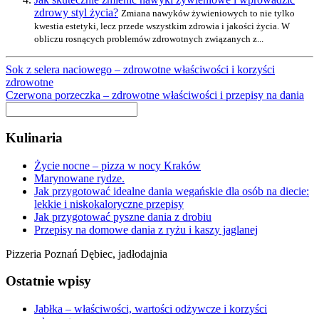
zdrowy styl życia?
Zmiana nawyków żywieniowych to nie tylko
kwestia estetyki, lecz przede wszystkim zdrowia i jakości życia. W
obliczu rosnących problemów zdrowotnych związanych z...
Sok z selera naciowego – zdrowotne właściwości i korzyści
zdrowotne
Czerwona porzeczka – zdrowotne właściwości i przepisy na dania
Kulinaria
Życie nocne – pizza w nocy Kraków
Marynowane rydze.
Jak przygotować idealne dania wegańskie dla osób na diecie:
lekkie i niskokaloryczne przepisy
Jak przygotować pyszne dania z drobiu
Przepisy na domowe dania z ryżu i kaszy jaglanej
Pizzeria Poznań Dębiec, jadłodajnia
Ostatnie wpisy
Jabłka – właściwości, wartości odżywcze i korzyści