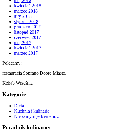
maj 2018
kwiecień 2018
marzec 2018
luty 2018
styczeń 2018
grudzień 2017
listopad 2017
czerwiec 2017
maj 2017
kwiecień 2017
marzec 2017
Polecamy:
restauracja Soprano Dobre Miasto,
Kebab Września
Kategorie
Dieta
Kuchnia i kulinaria
Nie samym jedzeniem…
Poradnik kulinarny