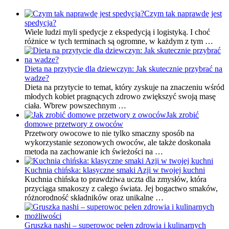
Czym tak naprawdę jest
spedycja?
Wiele ludzi myli spedycje z ekspedycją i logistyką. I choć
różnice w tych terminach są ogromne, w każdym z tym …
Dieta na przytycie dla dziewczyn: Jak skutecznie przybrać na
wadze?
Dieta na przytycie to temat, który zyskuje na znaczeniu wśród
młodych kobiet pragnących zdrowo zwiększyć swoją masę
ciała. Wbrew powszechnym …
Jak zrobić
domowe przetwory z owoców
Przetwory owocowe to nie tylko smaczny sposób na
wykorzystanie sezonowych owoców, ale także doskonała
metoda na zachowanie ich świeżości na …
Kuchnia chińska: klasyczne smaki Azji w twojej kuchni
Kuchnia chińska to prawdziwa uczta dla zmysłów, która
przyciąga smakoszy z całego świata. Jej bogactwo smaków,
różnorodność składników oraz unikalne …
Gruszka nashi – superowoc pełen zdrowia i kulinarnych